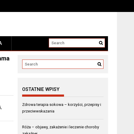
A
dama
OSTATNIE WPISY
Zdrowa terapia sokowa – korzyści, przepisy i
,
przeciwwskazania
Róża – objawy, zakażenie i leczenie choroby
zakaźnej