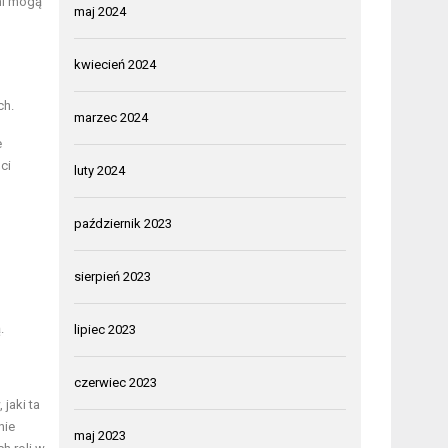
mi mogą
maj 2024
kwiecień 2024
ch.
marzec 2024
e
ci
luty 2024
październik 2023
sierpień 2023
.
lipiec 2023
czerwiec 2023
jaki ta
nie
maj 2023