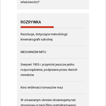
właściwości?
ROZRYWKA
Rezolucje, dotyczące metodologii
kinematografii szkolnej
MECHANIZM MITU
Sierpień 1935 r. przyniósł jeszcze jedno
rozporządzenie, podpisane przez dwóch
ministrów
Kino włókniarz tomaszów maz
W omawianym okresie obserwujemy też
stopniowy rozwój filmu instruktażowego