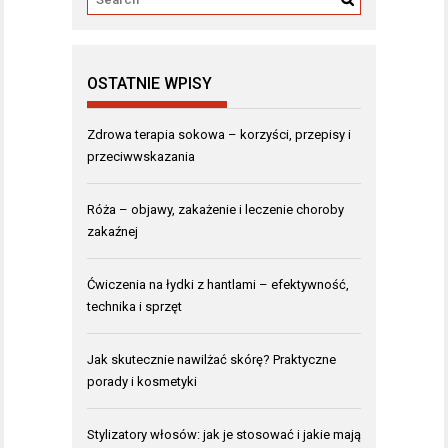
OSTATNIE WPISY
Zdrowa terapia sokowa – korzyści, przepisy i
przeciwwskazania
Róża – objawy, zakażenie i leczenie choroby
zakaźnej
Ćwiczenia na łydki z hantlami – efektywność,
technika i sprzęt
Jak skutecznie nawilżać skórę? Praktyczne
porady i kosmetyki
Stylizatory włosów: jak je stosować i jakie mają