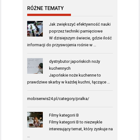
RÓŻNE TEMATY
Jak zwiększyć efektywność nauki
poprzez techniki pamięciowe
W dzisiejszym świecie, gdzie ilość
informacji do przyswojenia rośnie w …
dystrybutor japońskich noży
kuchennych
Japońskie noże kuchenne to
prawdziwe skarby w każdej kuchni, łączące …
mobiserwis24.pl/category/pralka/
Filmy kategorii B
Filmy kategorii B to niezwykle
interesujący temat, który zyskuje na
…