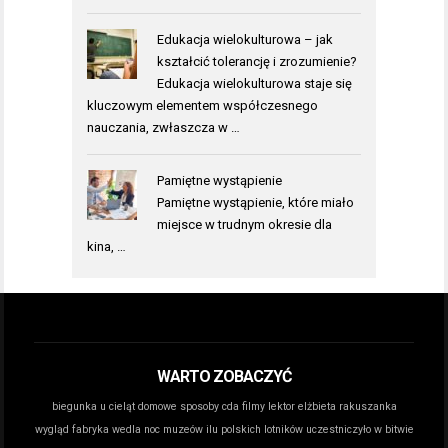
Edukacja wielokulturowa – jak
kształcić tolerancję i zrozumienie?
Edukacja wielokulturowa staje się
kluczowym elementem współczesnego
nauczania, zwłaszcza w …
Pamiętne wystąpienie
Pamiętne wystąpienie, które miało
miejsce w trudnym okresie dla
kina, …
WARTO ZOBACZYĆ
biegunka u cieląt domowe sposoby
cda filmy lektor
elżbieta rakuszanka
wygląd
fabryka wedla noc muzeów
ilu polskich lotników uczestniczyło w bitwie