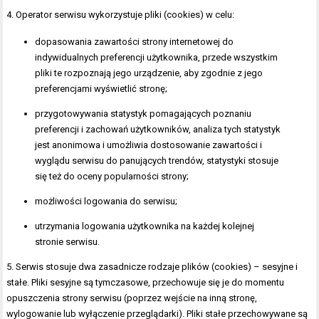
4. Operator serwisu wykorzystuje pliki (cookies) w celu:
dopasowania zawartości strony internetowej do
indywidualnych preferencji użytkownika, przede wszystkim
pliki te rozpoznają jego urządzenie, aby zgodnie z jego
preferencjami wyświetlić stronę;
przygotowywania statystyk pomagających poznaniu
preferencji i zachowań użytkowników, analiza tych statystyk
jest anonimowa i umożliwia dostosowanie zawartości i
wyglądu serwisu do panujących trendów, statystyki stosuje
się też do oceny popularności strony;
możliwości logowania do serwisu;
utrzymania logowania użytkownika na każdej kolejnej
stronie serwisu.
5. Serwis stosuje dwa zasadnicze rodzaje plików (cookies) – sesyjne i
stałe. Pliki sesyjne są tymczasowe, przechowuje się je do momentu
opuszczenia strony serwisu (poprzez wejście na inną stronę,
wylogowanie lub wyłączenie przeglądarki). Pliki stałe przechowywane są