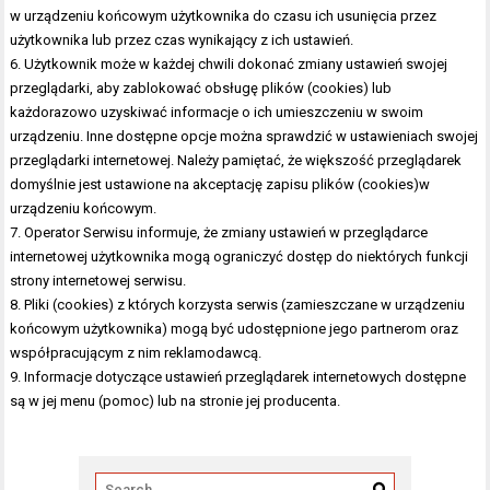
w urządzeniu końcowym użytkownika do czasu ich usunięcia przez
użytkownika lub przez czas wynikający z ich ustawień.
6. Użytkownik może w każdej chwili dokonać zmiany ustawień swojej
przeglądarki, aby zablokować obsługę plików (cookies) lub
każdorazowo uzyskiwać informacje o ich umieszczeniu w swoim
urządzeniu. Inne dostępne opcje można sprawdzić w ustawieniach swojej
przeglądarki internetowej. Należy pamiętać, że większość przeglądarek
domyślnie jest ustawione na akceptację zapisu plików (cookies)w
urządzeniu końcowym.
7. Operator Serwisu informuje, że zmiany ustawień w przeglądarce
internetowej użytkownika mogą ograniczyć dostęp do niektórych funkcji
strony internetowej serwisu.
8. Pliki (cookies) z których korzysta serwis (zamieszczane w urządzeniu
końcowym użytkownika) mogą być udostępnione jego partnerom oraz
współpracującym z nim reklamodawcą.
9. Informacje dotyczące ustawień przeglądarek internetowych dostępne
są w jej menu (pomoc) lub na stronie jej producenta.