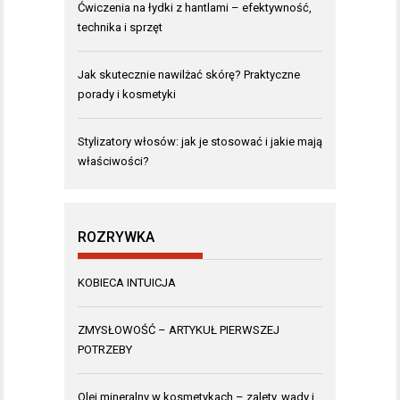
Ćwiczenia na łydki z hantlami – efektywność,
technika i sprzęt
Jak skutecznie nawilżać skórę? Praktyczne
porady i kosmetyki
Stylizatory włosów: jak je stosować i jakie mają
właściwości?
ROZRYWKA
KOBIECA INTUICJA
ZMYSŁOWOŚĆ – ARTYKUŁ PIERWSZEJ
POTRZEBY
Olej mineralny w kosmetykach – zalety, wady i