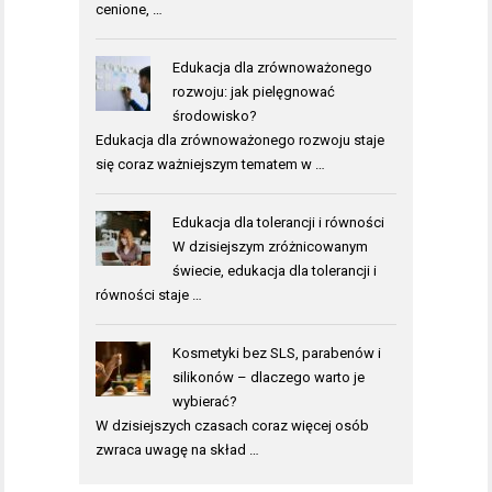
cenione, …
Edukacja dla zrównoważonego
rozwoju: jak pielęgnować
środowisko?
Edukacja dla zrównoważonego rozwoju staje
się coraz ważniejszym tematem w …
Edukacja dla tolerancji i równości
W dzisiejszym zróżnicowanym
świecie, edukacja dla tolerancji i
równości staje …
Kosmetyki bez SLS, parabenów i
silikonów – dlaczego warto je
wybierać?
W dzisiejszych czasach coraz więcej osób
zwraca uwagę na skład …