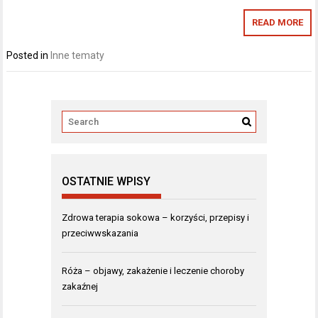
READ MORE
Posted in
Inne tematy
OSTATNIE WPISY
Zdrowa terapia sokowa – korzyści, przepisy i
przeciwwskazania
Róża – objawy, zakażenie i leczenie choroby
zakaźnej