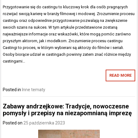
Przygotowanie się do castingu to kluczowy krok dla osób pragnących
rozwijać swoją karierę w branży filmowej i modowej. Zrozumienie procesu
castingu oraz odpowiednie przygotowanie pozwalają na zwiększenie
swoich szans na sukces. W tym artykule przedstawione zostaną
najważniejsze informacje oraz wskazówki, które mogą pomóc zarówno
przyszłym aktorom, jak i modelkom. Zrozumienie procesu castingu
Castingi to proces, w którym wybierani są aktorzy do filmów i seriali.
Osoby biorące udział w castingach powinny zatem znać różnice między
castingami…
READ MORE
Posted in
Inne tematy
Zabawy andrzejkowe: Tradycje, nowoczesne
pomysły i przepisy na niezapomnianą imprezę
Posted on
25 października 2023