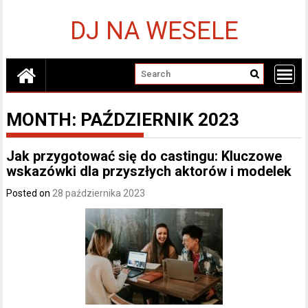
Skip
to
DJ NA WESELE
content
MONTH:
PAŹDZIERNIK 2023
Jak przygotować się do castingu: Kluczowe
wskazówki dla przyszłych aktorów i modelek
Posted on
28 października 2023