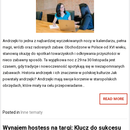
Andrzejki to jedna z najbardziej wyczekiwanych nocy w kalendarzu, pełna
magii, wróżb oraz radosnych zabaw. Obchodzone w Polsce od XVI wieku,
stanowią okazję do spotkań towarzyskich i odkrywania przyszłości w
nieco zabawny sposób. Ta wyjątkowa noc z 29 na 30 listopada jest
czasem, gdy tradycje i nowoczesność spotykają się w niezapomnianych
zabawach. Historia andrzejek i ich znaczenie w polskiej kulturze Jak
powstały andrzejki? Andrzejki mają swoje korzenie w staropolskich
obrzędach, które miały na celu przepowiadanie…
READ MORE
Posted in
Inne tematy
Wynajem hostess na targi: Klucz do sukcesu