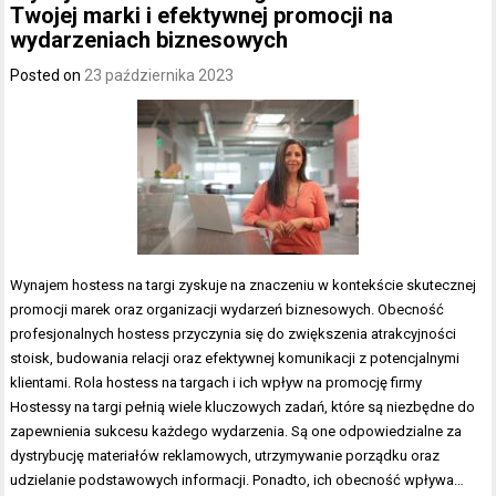
Twojej marki i efektywnej promocji na
wydarzeniach biznesowych
Posted on
23 października 2023
Wynajem hostess na targi zyskuje na znaczeniu w kontekście skutecznej
promocji marek oraz organizacji wydarzeń biznesowych. Obecność
profesjonalnych hostess przyczynia się do zwiększenia atrakcyjności
stoisk, budowania relacji oraz efektywnej komunikacji z potencjalnymi
klientami. Rola hostess na targach i ich wpływ na promocję firmy
Hostessy na targi pełnią wiele kluczowych zadań, które są niezbędne do
zapewnienia sukcesu każdego wydarzenia. Są one odpowiedzialne za
dystrybucję materiałów reklamowych, utrzymywanie porządku oraz
udzielanie podstawowych informacji. Ponadto, ich obecność wpływa…