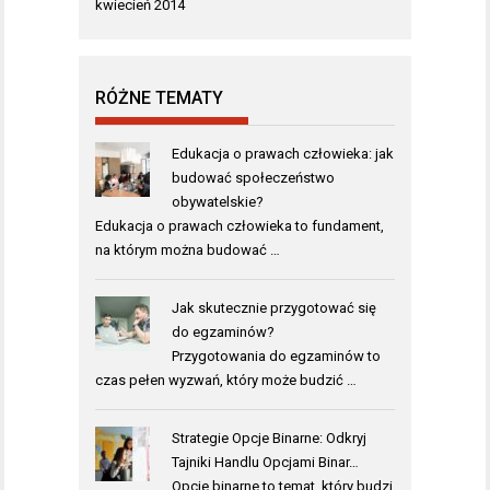
kwiecień 2014
RÓŻNE TEMATY
Edukacja o prawach człowieka: jak
budować społeczeństwo
obywatelskie?
Edukacja o prawach człowieka to fundament,
na którym można budować …
Jak skutecznie przygotować się
do egzaminów?
Przygotowania do egzaminów to
czas pełen wyzwań, który może budzić …
Strategie Opcje Binarne: Odkryj
Tajniki Handlu Opcjami Binar…
Opcje binarne to temat, który budzi