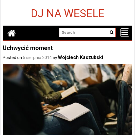
Skip
to
DJ NA WESELE
content
Uchwycić moment
Wojciech Kaszubski
Posted on
5 sierpnia 2014
by