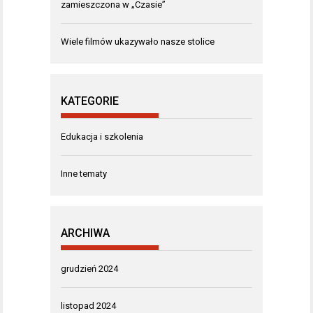
zamieszczona w „Czasie”
Wiele filmów ukazywało nasze stolice
KATEGORIE
Edukacja i szkolenia
Inne tematy
ARCHIWA
grudzień 2024
listopad 2024