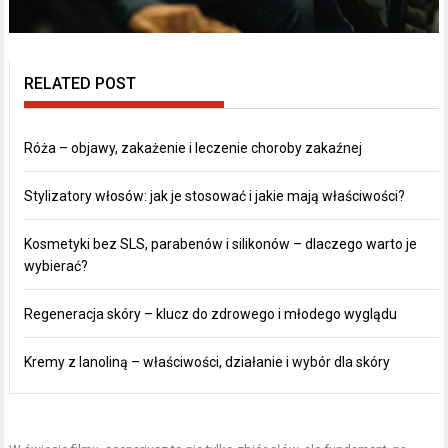
RELATED POST
Róża – objawy, zakażenie i leczenie choroby zakaźnej
Stylizatory włosów: jak je stosować i jakie mają właściwości?
Kosmetyki bez SLS, parabenów i silikonów – dlaczego warto je
wybierać?
Regeneracja skóry – klucz do zdrowego i młodego wyglądu
Kremy z lanoliną – właściwości, działanie i wybór dla skóry