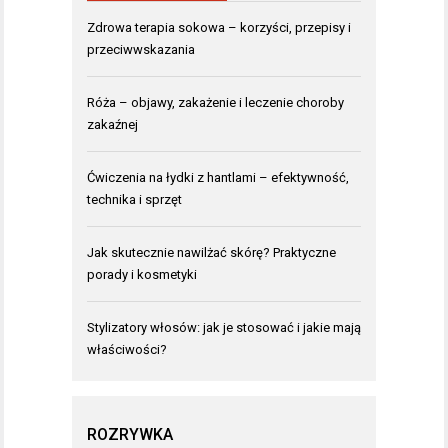
Zdrowa terapia sokowa – korzyści, przepisy i
przeciwwskazania
Róża – objawy, zakażenie i leczenie choroby
zakaźnej
Ćwiczenia na łydki z hantlami – efektywność,
technika i sprzęt
Jak skutecznie nawilżać skórę? Praktyczne
porady i kosmetyki
Stylizatory włosów: jak je stosować i jakie mają
właściwości?
ROZRYWKA