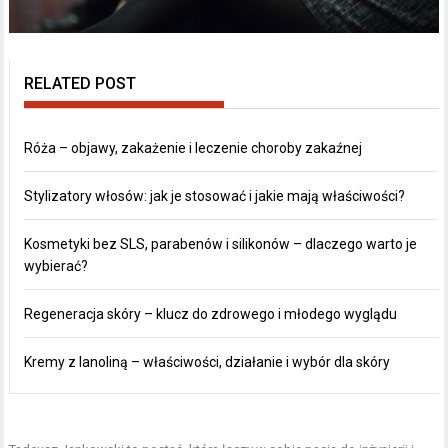
RELATED POST
Róża – objawy, zakażenie i leczenie choroby zakaźnej
Stylizatory włosów: jak je stosować i jakie mają właściwości?
Kosmetyki bez SLS, parabenów i silikonów – dlaczego warto je
wybierać?
Regeneracja skóry – klucz do zdrowego i młodego wyglądu
Kremy z lanoliną – właściwości, działanie i wybór dla skóry