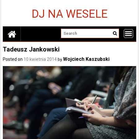
Skip
to
DJ NA WESELE
content
Tadeusz Jankowski
Wojciech Kaszubski
Posted on
10 kwietnia 2014
by