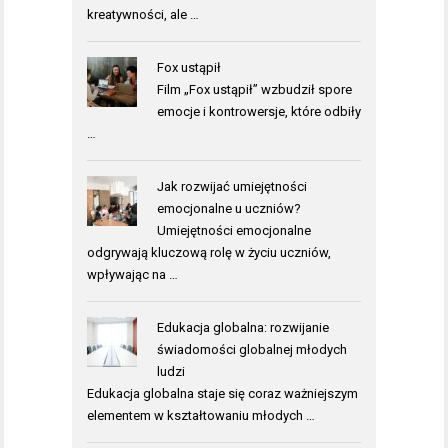
kreatywności, ale …
Fox ustąpił
Film „Fox ustąpił” wzbudził spore
emocje i kontrowersje, które odbiły
…
Jak rozwijać umiejętności
emocjonalne u uczniów?
Umiejętności emocjonalne
odgrywają kluczową rolę w życiu uczniów,
wpływając na …
Edukacja globalna: rozwijanie
świadomości globalnej młodych
ludzi
Edukacja globalna staje się coraz ważniejszym
elementem w kształtowaniu młodych …