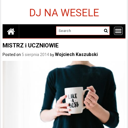
Skip
to
DJ NA WESELE
content
MISTRZ i UCZNIOWIE
Wojciech Kaszubski
Posted on
5 sierpnia 2014
by