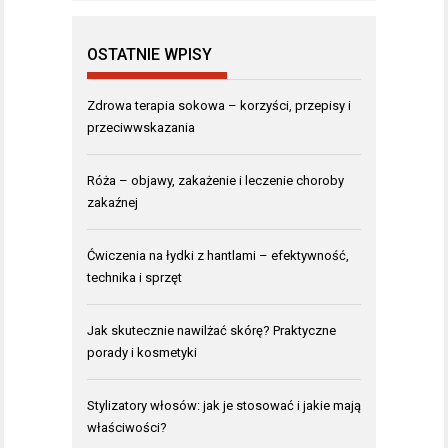
OSTATNIE WPISY
Zdrowa terapia sokowa – korzyści, przepisy i
przeciwwskazania
Róża – objawy, zakażenie i leczenie choroby
zakaźnej
Ćwiczenia na łydki z hantlami – efektywność,
technika i sprzęt
Jak skutecznie nawilżać skórę? Praktyczne
porady i kosmetyki
Stylizatory włosów: jak je stosować i jakie mają
właściwości?