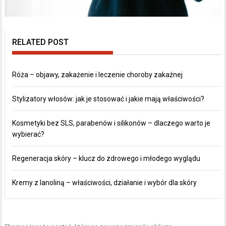
RELATED POST
Róża – objawy, zakażenie i leczenie choroby zakaźnej
Stylizatory włosów: jak je stosować i jakie mają właściwości?
Kosmetyki bez SLS, parabenów i silikonów – dlaczego warto je
wybierać?
Regeneracja skóry – klucz do zdrowego i młodego wyglądu
Kremy z lanoliną – właściwości, działanie i wybór dla skóry