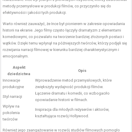
metody przemysłowe w produkcji filmów, co przyczyniło się do
efektywności i jakości tych produkcji.
Warto również zauważyć, że Ince był pionierem w zakresie opowiadania
historii na ekranie. Jego filmy często łączyły dramatyzm z elementami
komediowymi, co pozwalało na tworzenie bardziej złożonych postaci i
wątków. Dzięki temu wpłynął na późniejszych twórców, którzy podjęli się
rozwijania narracji filmowej w kierunku bardziej charakterystycznym i
emocjonalnym.
Aspekt
Opis
dziedzictwa
Innowacje
Wprowadzenie metod przemysłowych, które
produkcyjne
zwiększyły wydajność produkcji filmów.
Łączenie dramatu i komedii, co wzbogaciło
Styl narracji
opowiadanie historii w filmach.
Wpływ na
Inspiracja dla młodych reżyserów i aktorów,
pokolenia
kształtująca rozwój Hollywood.
twórców
Również jego zaangażowanie w rozwój studiów filmowych pomogło