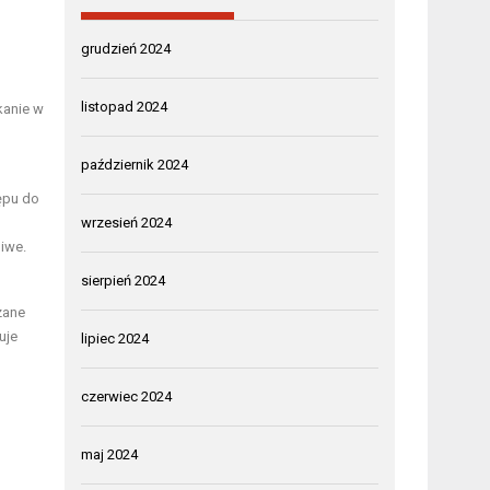
grudzień 2024
listopad 2024
kanie w
październik 2024
ępu do
wrzesień 2024
iwe.
sierpień 2024
zane
uje
lipiec 2024
czerwiec 2024
maj 2024