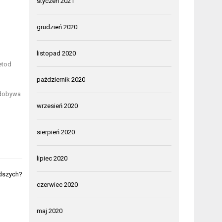
styczeń 2021
grudzień 2020
listopad 2020
etod
październik 2020
 zdobywa
wrzesień 2020
sierpień 2020
lipiec 2020
odszych?
czerwiec 2020
maj 2020