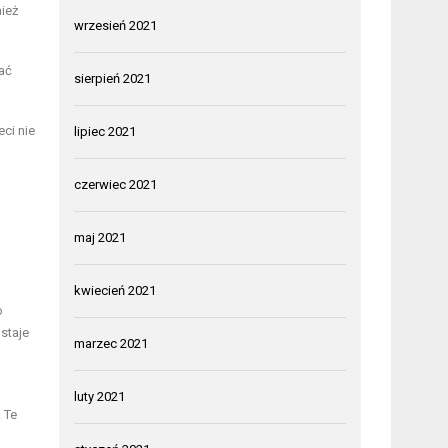
ież
wrzesień 2021
ać
sierpień 2021
ci nie
lipiec 2021
czerwiec 2021
maj 2021
kwiecień 2021
o
staje
marzec 2021
luty 2021
 Te