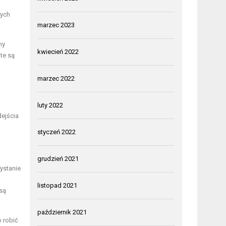
nych
marzec 2023
ny
kwiecień 2022
te są
marzec 2022
luty 2022
dejścia
styczeń 2022
grudzień 2021
ystanie
listopad 2021
 są
październik 2021
o robić