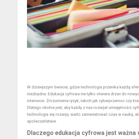
W dzisiejszym świecie, gdzie technologia przenika każdą sfer
niezbędna. Edukacja cyfrowa nie tylko otwiera drzwi do nowy
internecie. Zrozumienie ryzyk, takich jak cyberprzemoc czy kr
Dlatego istotne jest, aby każdy z nas rozwijał umiejętności cy
technologia się rozwija, warto zainwestować czas w naukę, 
społeczeństwie.
Dlaczego edukacja cyfrowa jest ważna 