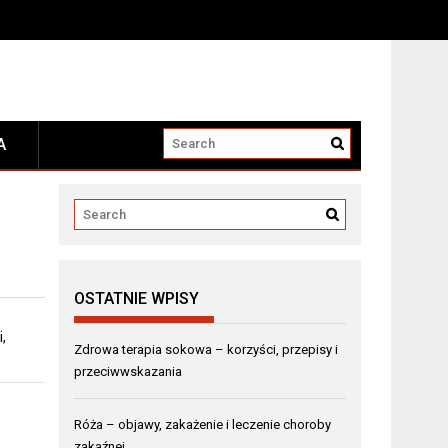
A
OSTATNIE WPISY
,
Zdrowa terapia sokowa – korzyści, przepisy i
przeciwwskazania
Róża – objawy, zakażenie i leczenie choroby
zakaźnej