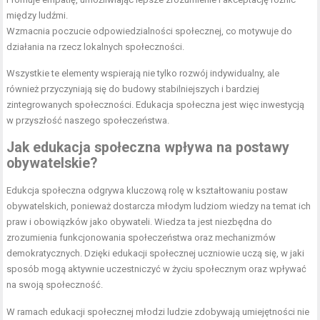
między ludźmi.
Wzmacnia poczucie odpowiedzialności społecznej, co motywuje do
działania na rzecz lokalnych społeczności.
Wszystkie te elementy wspierają nie tylko rozwój indywidualny, ale
również przyczyniają się do budowy stabilniejszych i bardziej
zintegrowanych społeczności. Edukacja społeczna jest więc inwestycją
w przyszłość naszego społeczeństwa.
Jak edukacja społeczna wpływa na postawy
obywatelskie?
Edukcja społeczna odgrywa kluczową rolę w kształtowaniu postaw
obywatelskich, ponieważ dostarcza młodym ludziom wiedzy na temat ich
praw i obowiązków jako obywateli. Wiedza ta jest niezbędna do
zrozumienia funkcjonowania społeczeństwa oraz mechanizmów
demokratycznych. Dzięki edukacji społecznej uczniowie uczą się, w jaki
sposób mogą aktywnie uczestniczyć w życiu społecznym oraz wpływać
na swoją społeczność.
W ramach edukacji społecznej młodzi ludzie zdobywają umiejętności nie