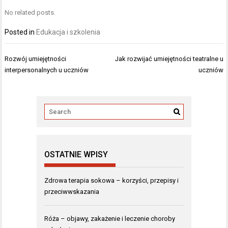
No related posts.
Posted in
Edukacja i szkolenia
Nawigacja
Rozwój umiejętności
Jak rozwijać umiejętności teatralne u
wpisu
interpersonalnych u uczniów
uczniów
OSTATNIE WPISY
Zdrowa terapia sokowa – korzyści, przepisy i
przeciwwskazania
Róża – objawy, zakażenie i leczenie choroby