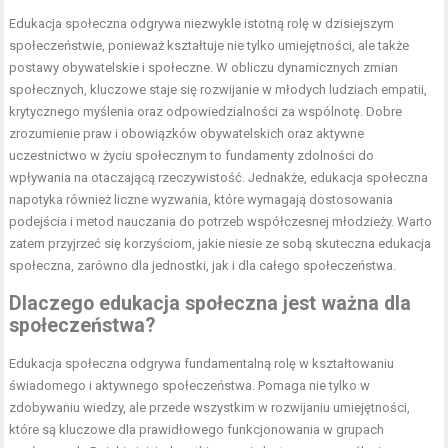
Edukacja społeczna odgrywa niezwykle istotną rolę w dzisiejszym
społeczeństwie, ponieważ kształtuje nie tylko umiejętności, ale także
postawy obywatelskie i społeczne. W obliczu dynamicznych zmian
społecznych, kluczowe staje się rozwijanie w młodych ludziach empatii,
krytycznego myślenia oraz odpowiedzialności za wspólnotę. Dobre
zrozumienie praw i obowiązków obywatelskich oraz aktywne
uczestnictwo w życiu społecznym to fundamenty zdolności do
wpływania na otaczającą rzeczywistość. Jednakże, edukacja społeczna
napotyka również liczne wyzwania, które wymagają dostosowania
podejścia i metod nauczania do potrzeb współczesnej młodzieży. Warto
zatem przyjrzeć się korzyściom, jakie niesie ze sobą skuteczna edukacja
społeczna, zarówno dla jednostki, jak i dla całego społeczeństwa.
Dlaczego edukacja społeczna jest ważna dla
społeczeństwa?
Edukacja społeczna odgrywa fundamentalną rolę w kształtowaniu
świadomego i aktywnego społeczeństwa. Pomaga nie tylko w
zdobywaniu wiedzy, ale przede wszystkim w rozwijaniu umiejętności,
które są kluczowe dla prawidłowego funkcjonowania w grupach