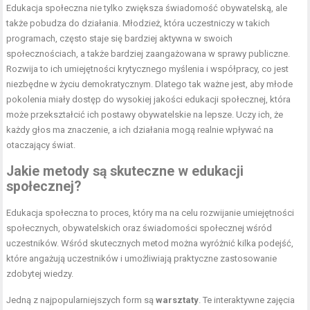
Edukacja społeczna nie tylko zwiększa świadomość obywatelską, ale
także pobudza do działania. Młodzież, która uczestniczy w takich
programach, często staje się bardziej aktywna w swoich
społecznościach, a także bardziej zaangażowana w sprawy publiczne.
Rozwija to ich umiejętności krytycznego myślenia i współpracy, co jest
niezbędne w życiu demokratycznym. Dlatego tak ważne jest, aby młode
pokolenia miały dostęp do wysokiej jakości edukacji społecznej, która
może przekształcić ich postawy obywatelskie na lepsze. Uczy ich, że
każdy głos ma znaczenie, a ich działania mogą realnie wpływać na
otaczający świat.
Jakie metody są skuteczne w edukacji
społecznej?
Edukacja społeczna to proces, który ma na celu rozwijanie umiejętności
społecznych, obywatelskich oraz świadomości społecznej wśród
uczestników. Wśród skutecznych metod można wyróżnić kilka podejść,
które angażują uczestników i umożliwiają praktyczne zastosowanie
zdobytej wiedzy.
Jedną z najpopularniejszych form są
warsztaty
. Te interaktywne zajęcia