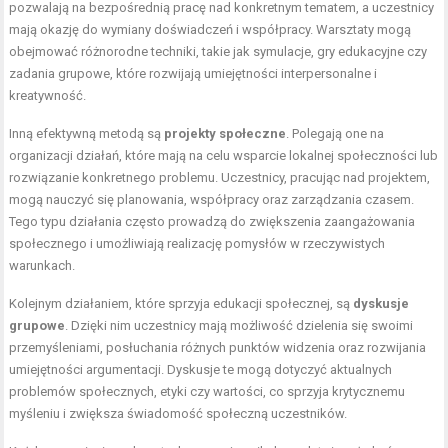
pozwalają na bezpośrednią pracę nad konkretnym tematem, a uczestnicy
mają okazję do wymiany doświadczeń i współpracy. Warsztaty mogą
obejmować różnorodne techniki, takie jak symulacje, gry edukacyjne czy
zadania grupowe, które rozwijają umiejętności interpersonalne i
kreatywność.
Inną efektywną metodą są
projekty społeczne
. Polegają one na
organizacji działań, które mają na celu wsparcie lokalnej społeczności lub
rozwiązanie konkretnego problemu. Uczestnicy, pracując nad projektem,
mogą nauczyć się planowania, współpracy oraz zarządzania czasem.
Tego typu działania często prowadzą do zwiększenia zaangażowania
społecznego i umożliwiają realizację pomysłów w rzeczywistych
warunkach.
Kolejnym działaniem, które sprzyja edukacji społecznej, są
dyskusje
grupowe
. Dzięki nim uczestnicy mają możliwość dzielenia się swoimi
przemyśleniami, posłuchania różnych punktów widzenia oraz rozwijania
umiejętności argumentacji. Dyskusje te mogą dotyczyć aktualnych
problemów społecznych, etyki czy wartości, co sprzyja krytycznemu
myśleniu i zwiększa świadomość społeczną uczestników.