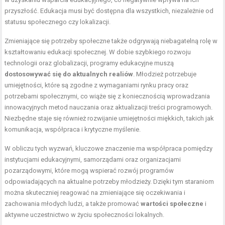
przyszłość. Edukacja musi być dostępna dla wszystkich, niezależnie od
statusu społecznego czy lokalizacji.
Zmieniające się potrzeby społeczne także odgrywają niebagatelną rolę w
kształtowaniu edukacji społecznej. W dobie szybkiego rozwoju
technologii oraz globalizacji, programy edukacyjne muszą
dostosowywać się do aktualnych realiów
. Młodzież potrzebuje
umiejętności, które są zgodne z wymaganiami rynku pracy oraz
potrzebami społecznymi, co wiąże się z koniecznością wprowadzania
innowacyjnych metod nauczania oraz aktualizacji treści programowych.
Niezbędne staje się również rozwijanie umiejętności miękkich, takich jak
komunikacja, współpraca i krytyczne myślenie.
W obliczu tych wyzwań, kluczowe znaczenie ma współpraca pomiędzy
instytucjami edukacyjnymi, samorządami oraz organizacjami
pozarządowymi, które mogą wspierać rozwój programów
odpowiadających na aktualne potrzeby młodzieży. Dzięki tym staraniom
można skuteczniej reagować na zmieniające się oczekiwania i
zachowania młodych ludzi, a także promować
wartości społeczne
i
aktywne uczestnictwo w życiu społeczności lokalnych.