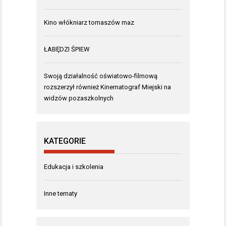
Kino włókniarz tomaszów maz
ŁABĘDZI ŚPIEW
Swoją działalność oświatowo-filmową
rozszerzył również Kinematograf Miejski na
widzów pozaszkolnych
KATEGORIE
Edukacja i szkolenia
Inne tematy