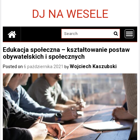
Skip
to
DJ NA WESELE
content
Edukacja społeczna – kształtowanie postaw
obywatelskich i społecznych
Wojciech Kaszubski
Posted on
6 października 2021
by