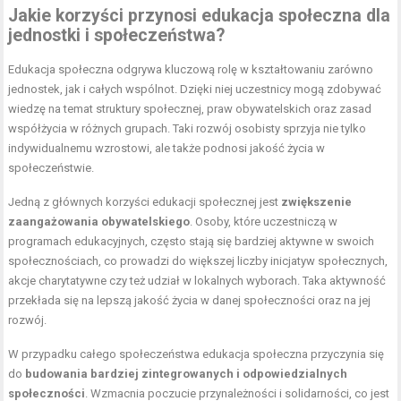
Jakie korzyści przynosi edukacja społeczna dla
jednostki i społeczeństwa?
Edukacja społeczna odgrywa kluczową rolę w kształtowaniu zarówno
jednostek, jak i całych wspólnot. Dzięki niej uczestnicy mogą zdobywać
wiedzę na temat struktury społecznej, praw obywatelskich oraz zasad
współżycia w różnych grupach. Taki rozwój osobisty sprzyja nie tylko
indywidualnemu wzrostowi, ale także podnosi jakość życia w
społeczeństwie.
Jedną z głównych korzyści edukacji społecznej jest
zwiększenie
zaangażowania obywatelskiego
. Osoby, które uczestniczą w
programach edukacyjnych, często stają się bardziej aktywne w swoich
społecznościach, co prowadzi do większej liczby inicjatyw społecznych,
akcje charytatywne czy też udział w lokalnych wyborach. Taka aktywność
przekłada się na lepszą jakość życia w danej społeczności oraz na jej
rozwój.
W przypadku całego społeczeństwa edukacja społeczna przyczynia się
do
budowania bardziej zintegrowanych i odpowiedzialnych
społeczności
. Wzmacnia poczucie przynależności i solidarności, co jest