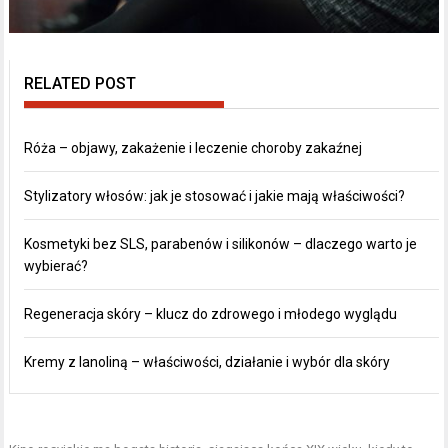
RELATED POST
Róża – objawy, zakażenie i leczenie choroby zakaźnej
Stylizatory włosów: jak je stosować i jakie mają właściwości?
Kosmetyki bez SLS, parabenów i silikonów – dlaczego warto je
wybierać?
Regeneracja skóry – klucz do zdrowego i młodego wyglądu
Kremy z lanoliną – właściwości, działanie i wybór dla skóry