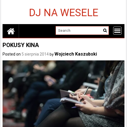
Skip
to
DJ NA WESELE
content
POKUSY KINA
Wojciech Kaszubski
Posted on
5 sierpnia 2014
by