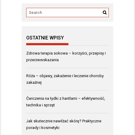
OSTATNIE WPISY
Zdrowa terapia sokowa – korzyści, przepisy i
przeciwwskazania
Róża – objawy, zakażenie i leczenie choroby
zakaźnej
Ćwiczenia na łydki z hantlami – efektywność,
technika i sprzęt
Jak skutecznie nawilżać skórę? Praktyczne
porady i kosmetyki