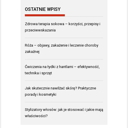
OSTATNIE WPISY
Zdrowa terapia sokowa – korzyści, przepisy i
przeciwwskazania
Róża – objawy, zakażenie i leczenie choroby
zakaźnej
Ćwiczenia na łydki z hantlami – efektywność,
technika i sprzęt
Jak skutecznie nawilżać skórę? Praktyczne
porady i kosmetyki
Stylizatory włosów: jak je stosować i jakie mają
właściwości?