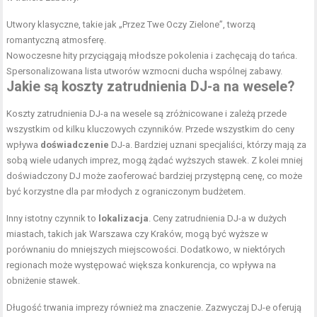
Utwory klasyczne, takie jak „Przez Twe Oczy Zielone”, tworzą
romantyczną atmosferę.
Nowoczesne hity przyciągają młodsze pokolenia i zachęcają do tańca.
Spersonalizowana lista utworów wzmocni ducha wspólnej zabawy.
Jakie są koszty zatrudnienia DJ-a na wesele?
Koszty zatrudnienia DJ-a na wesele są zróżnicowane i zależą przede
wszystkim od kilku kluczowych czynników. Przede wszystkim do ceny
wpływa
doświadczenie
DJ-a. Bardziej uznani specjaliści, którzy mają za
sobą wiele udanych imprez, mogą żądać wyższych stawek. Z kolei mniej
doświadczony DJ może zaoferować bardziej przystępną cenę, co może
być korzystne dla par młodych z ograniczonym budżetem.
Inny istotny czynnik to
lokalizacja
. Ceny zatrudnienia DJ-a w dużych
miastach, takich jak Warszawa czy Kraków, mogą być wyższe w
porównaniu do mniejszych miejscowości. Dodatkowo, w niektórych
regionach może występować większa konkurencja, co wpływa na
obniżenie stawek.
Długość trwania imprezy również ma znaczenie. Zazwyczaj DJ-e oferują