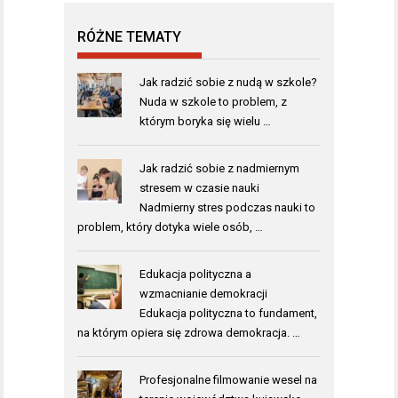
RÓŻNE TEMATY
Jak radzić sobie z nudą w szkole?
Nuda w szkole to problem, z
którym boryka się wielu …
Jak radzić sobie z nadmiernym
stresem w czasie nauki
Nadmierny stres podczas nauki to
problem, który dotyka wiele osób, …
Edukacja polityczna a
wzmacnianie demokracji
Edukacja polityczna to fundament,
na którym opiera się zdrowa demokracja. …
Profesjonalne filmowanie wesel na