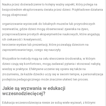
Nauka przez doświadczenie to kolejny ważny aspekt, który polega na
bezpośrednim eksplorowaniu świata przez dzieci. Przykładowe działania
mogą obejmować:
organizowanie wycieczek do lokalnych muzeów lub przyrodniczych
rezerwatów, gdzie dzieci mogą obserwować zjawiska na żywo,
przeprowadzanie prostych eksperymentów naukowych, które angażują
ich ciekawość i kreatywność,
tworzenie wystaw lub prezentacji, które pozwalają dzieciom na
zaprezentowanie tego, czego się nauczyły.
Wszystkie te metody mają na celu stworzenie środowiska, w którym
dzieci czują się komfortowo, mogą zadawać pytania i stosować nabytą
wiedzę w praktyce. Efektywne uczenie się opiera się także na
zrozumieniu, że każde dziecko uczy się w swoim tempie, a personalizacja
podejścia pedagogicznego może znacznie ułatwić ten proces.
Jakie są wyzwania w edukacji
wczesnodziecięcej?
Edukacja wczesnodziecięca niesie ze sobą wiele wyzwań, z którymi