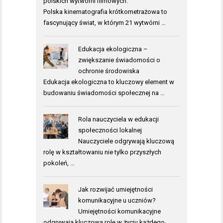
polskich wytwórni filmowych.
Polska kinematografia krótkometrażowa to
fascynujący świat, w którym 21 wytwórni …
Edukacja ekologiczna –
zwiększanie świadomości o
ochronie środowiska
Edukacja ekologiczna to kluczowy element w
budowaniu świadomości społecznej na …
Rola nauczyciela w edukacji
społeczności lokalnej
Nauczyciele odgrywają kluczową
rolę w kształtowaniu nie tylko przyszłych
pokoleń, …
Jak rozwijać umiejętności
komunikacyjne u uczniów?
Umiejętności komunikacyjne
odgrywają kluczową rolę w życiu każdego