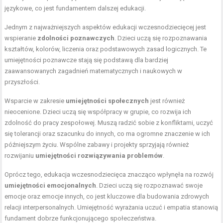
językowe, co jest fundamentem dalszej edukacji.
Jednym z najważniejszych aspektów edukacji wczesnodziecięcej jest
wspieranie
zdolności poznawczych
. Dzieci uczą się rozpoznawania
kształtów, kolorów, liczenia oraz podstawowych zasad logicznych. Te
umiejętności poznawcze stają się podstawą dla bardziej
zaawansowanych zagadnień matematycznych i naukowych w
przyszłości.
Wsparcie w zakresie
umiejętności społecznych
jest również
nieocenione. Dzieci uczą się współpracy w grupie, co rozwija ich
zdolność do pracy zespołowej. Muszą radzić sobie z konfliktami, uczyć
się tolerancji oraz szacunku do innych, co ma ogromne znaczenie w ich
późniejszym życiu. Wspólne zabawy i projekty sprzyjają również
rozwijaniu
umiejętności rozwiązywania problemów
.
Oprócz tego, edukacja wczesnodziecięca znacząco wpłynęła na rozwój
umiejętności emocjonalnych
. Dzieci uczą się rozpoznawać swoje
emocje oraz emocje innych, co jest kluczowe dla budowania zdrowych
relacji interpersonalnych. Umiejętność wyrażania uczuć i empatia stanowią
fundament dobrze funkcjonującego społeczeństwa.