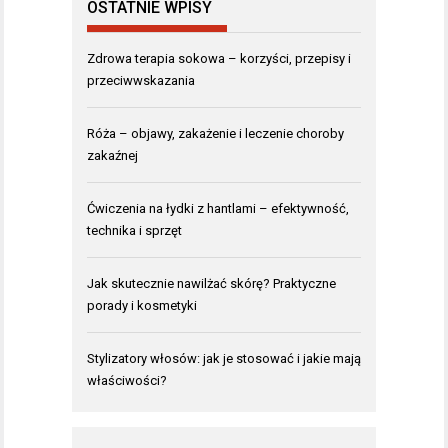
OSTATNIE WPISY
Zdrowa terapia sokowa – korzyści, przepisy i
przeciwwskazania
Róża – objawy, zakażenie i leczenie choroby
zakaźnej
Ćwiczenia na łydki z hantlami – efektywność,
technika i sprzęt
Jak skutecznie nawilżać skórę? Praktyczne
porady i kosmetyki
Stylizatory włosów: jak je stosować i jakie mają
właściwości?