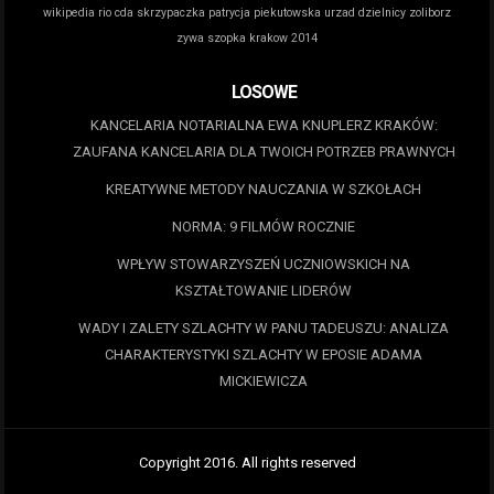
wikipedia
rio cda
skrzypaczka patrycja piekutowska
urzad dzielnicy zoliborz
zywa szopka krakow 2014
LOSOWE
KANCELARIA NOTARIALNA EWA KNUPLERZ KRAKÓW:
ZAUFANA KANCELARIA DLA TWOICH POTRZEB PRAWNYCH
KREATYWNE METODY NAUCZANIA W SZKOŁACH
NORMA: 9 FILMÓW ROCZNIE
WPŁYW STOWARZYSZEŃ UCZNIOWSKICH NA
KSZTAŁTOWANIE LIDERÓW
WADY I ZALETY SZLACHTY W PANU TADEUSZU: ANALIZA
CHARAKTERYSTYKI SZLACHTY W EPOSIE ADAMA
MICKIEWICZA
Copyright 2016. All rights reserved