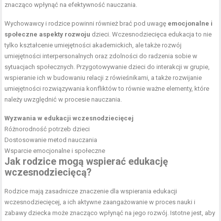
znacząco wpłynąć na efektywność nauczania.
Wychowawcy i rodzice powinni również brać pod uwagę
emocjonalne i
społeczne aspekty rozwoju
dzieci. Wczesnodziecięca edukacja to nie
tylko kształcenie umiejętności akademickich, ale także rozwój
umiejętności interpersonalnych oraz zdolności do radzenia sobie w
sytuacjach społecznych. Przygotowywanie dzieci do interakcji w grupie,
wspieranie ich w budowaniu relacji z rówieśnikami, a także rozwijanie
umiejętności rozwiązywania konfliktów to równie ważne elementy, które
należy uwzględnić w procesie nauczania.
Wyzwania w edukacji wczesnodziecięcej
Różnorodność potrzeb dzieci
Dostosowanie metod nauczania
Wsparcie emocjonalne i społeczne
Jak rodzice mogą wspierać edukację
wczesnodziecięcą?
Rodzice mają zasadnicze znaczenie dla wspierania edukacji
wczesnodziecięcej, a ich aktywne zaangażowanie w proces nauki i
zabawy dziecka może znacząco wpłynąć na jego rozwój. Istotne jest, aby