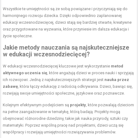
Wszystkie te umiejętności są ze sobą powiązane i przyczyniają się do
harmonijnego rozwoju dziecka. Dzięki odpowiednio zaplanowanej
edukacji wczesnodziecięcej, dzieci stają się bardziej otwarte, kreatywne
oraz przygotowane na wyzwania, które przyniesie im dalsza edukacja i
życie społeczne.
Jakie metody nauczania są najskuteczniejsze
w edukacji wczesnodziecięcej?
W edukacji wczesnodziecięcej kluczowe jest wykorzystanie
metod
aktywnego uczenia się
, które angażują dzieci w proces nauki i sprzyjają
ich rozwojowi. Jedną z najskuteczniejszych strategii jest
nauka przez
zabawę
, która łączy edukację z radością odkrywania. Dzieci, bawiąc się,
rozwijają swoje umiejętności społeczne, językowe oraz poznawcze.
Kolejnym efektywnym podejściem są
projekty
, które pozwalają dzieciom
na pełne zaangażowanie w tematykę, którą badają. Projekty mogą
obejmować różnorodne dziedziny, takie jak nauka przyrody, sztuki czy
matematyki. Poprzez wspólną pracę nad projektami, dzieci uczą się
współpracy i rozwijają umiejętności rozwiązywania problemów.