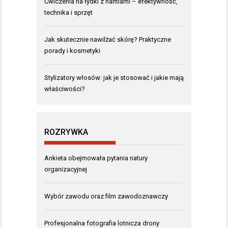
Ćwiczenia na łydki z hantlami – efektywność,
technika i sprzęt
Jak skutecznie nawilżać skórę? Praktyczne
porady i kosmetyki
Stylizatory włosów: jak je stosować i jakie mają
właściwości?
ROZRYWKA
Ankieta obejmowała pytania natury
organizacyjnej
Wybór zawodu oraz film zawodoznawczy
Profesjonalna fotografia lotnicza drony