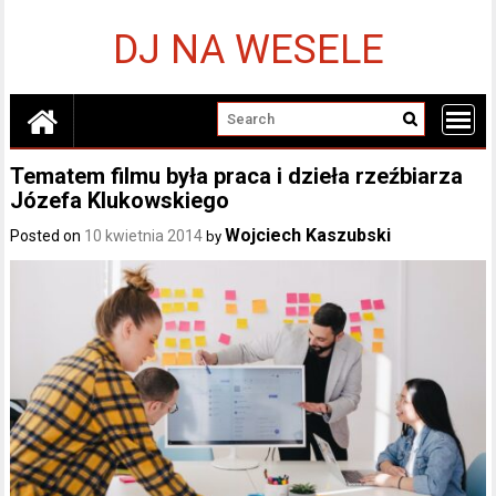
Skip
to
DJ NA WESELE
content
Tematem filmu była praca i dzieła rzeźbiarza
Józefa Klukowskiego
Wojciech Kaszubski
Posted on
10 kwietnia 2014
by