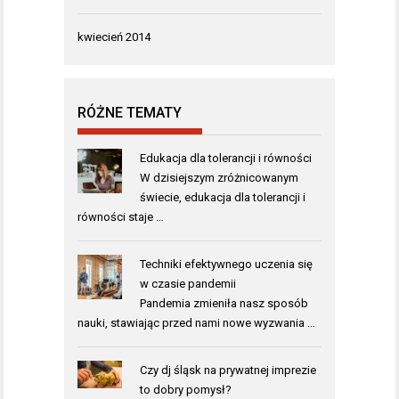
kwiecień 2014
RÓŻNE TEMATY
Edukacja dla tolerancji i równości
W dzisiejszym zróżnicowanym
świecie, edukacja dla tolerancji i
równości staje …
Techniki efektywnego uczenia się
w czasie pandemii
Pandemia zmieniła nasz sposób
nauki, stawiając przed nami nowe wyzwania …
Czy dj śląsk na prywatnej imprezie
to dobry pomysł?