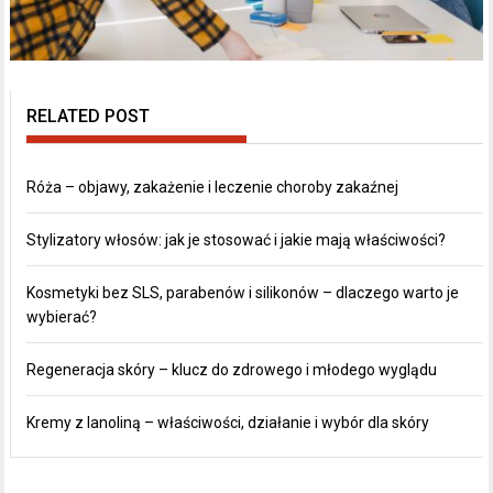
RELATED POST
Róża – objawy, zakażenie i leczenie choroby zakaźnej
Stylizatory włosów: jak je stosować i jakie mają właściwości?
Kosmetyki bez SLS, parabenów i silikonów – dlaczego warto je
wybierać?
Regeneracja skóry – klucz do zdrowego i młodego wyglądu
Kremy z lanoliną – właściwości, działanie i wybór dla skóry