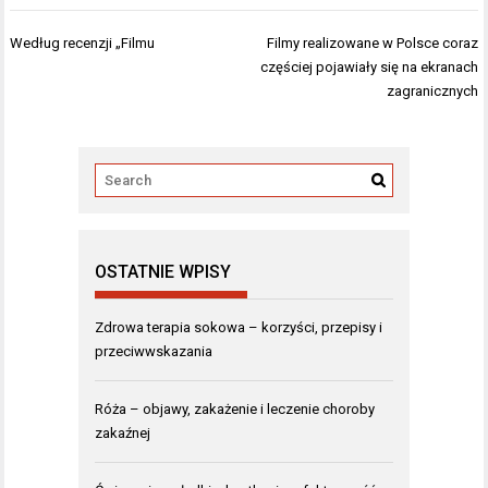
Nawigacja
Według recenzji „Filmu
Filmy realizowane w Polsce coraz
wpisu
częściej pojawiały się na ekranach
zagranicznych
OSTATNIE WPISY
Zdrowa terapia sokowa – korzyści, przepisy i
przeciwwskazania
Róża – objawy, zakażenie i leczenie choroby
zakaźnej