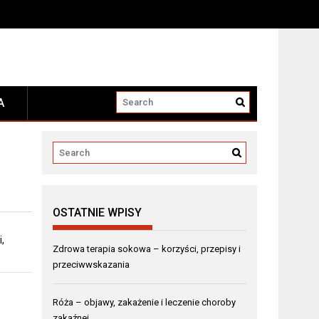
A
OSTATNIE WPISY
,
Zdrowa terapia sokowa – korzyści, przepisy i
przeciwwskazania
Róża – objawy, zakażenie i leczenie choroby
zakaźnej