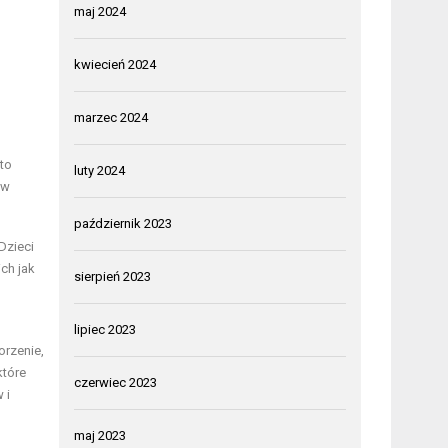
maj 2024
kwiecień 2024
marzec 2024
to
luty 2024
 w
październik 2023
Dzieci
ich jak
sierpień 2023
lipiec 2023
orzenie,
które
czerwiec 2023
 i
maj 2023