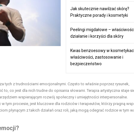
Jak skutecznie nawilżać skórę?
Praktyczne porady i kosmetyki
Peelingi migdałowe – właściwości
działanie i korzyści dla skóry
Kwas benzoesowy w kosmetykac
właściwości, zastosowanie i
bezpieczeństwo
cza tych z trudnościami emocjonalnymi. Często to właśnie poprzez rysunek,
 to, co jest dla nich trudne do opisania słowami. Terapia artystyczna staje si
arzędziem wspierającym rozwój społeczny i umiejętności interpersonalne.
w tym procesie, jest kluczowe dla rodziców i terapeutów, którzy pragną wsp
ściom płynącym z takich działań oraz roli, jaką mogą odegrać rodzice w tym 
emocji?