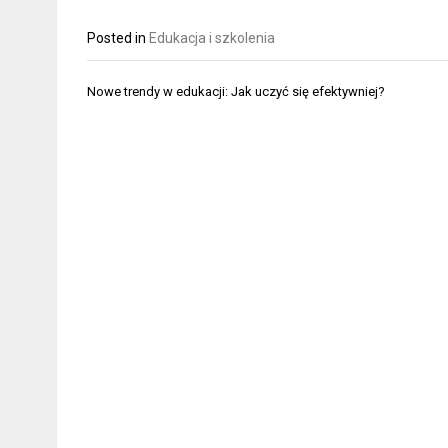
Posted in
Edukacja i szkolenia
Nawigacja
Nowe trendy w edukacji: Jak uczyć się efektywniej?
wpisu