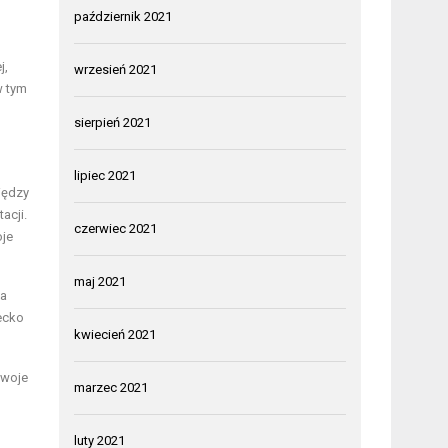
październik 2021
j,
wrzesień 2021
w tym
sierpień 2021
lipiec 2021
iędzy
acji.
czerwiec 2021
oje
maj 2021
na
ecko
kwiecień 2021
swoje
marzec 2021
luty 2021