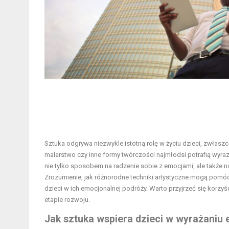
Sztuka odgrywa niezwykle istotną rolę w życiu dzieci, zwłasz
malarstwo czy inne formy twórczości najmłodsi potrafią wyrazić
nie tylko sposobem na radzenie sobie z emocjami, ale także n
Zrozumienie, jak różnorodne techniki artystyczne mogą pomóc 
dzieci w ich emocjonalnej podróży. Warto przyjrzeć się korzy
etapie rozwoju.
Jak sztuka wspiera dzieci w wyrażaniu 