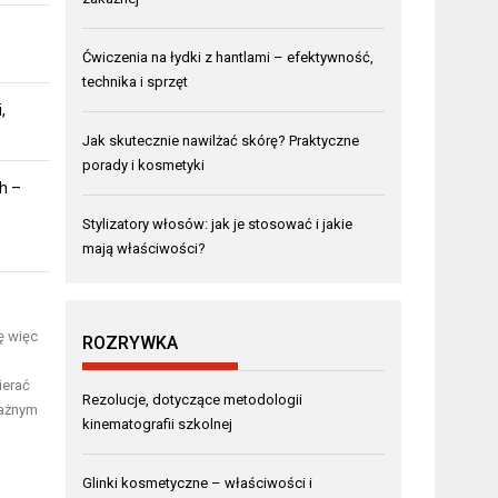
Ćwiczenia na łydki z hantlami – efektywność,
technika i sprzęt
,
Jak skutecznie nawilżać skórę? Praktyczne
porady i kosmetyki
h –
Stylizatory włosów: jak je stosować i jakie
mają właściwości?
ę więc
ROZRYWKA
ierać
Rezolucje, dotyczące metodologii
ważnym
kinematografii szkolnej
Glinki kosmetyczne – właściwości i