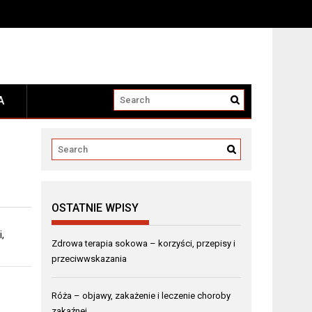
A
OSTATNIE WPISY
,
Zdrowa terapia sokowa – korzyści, przepisy i
przeciwwskazania
Róża – objawy, zakażenie i leczenie choroby
zakaźnej