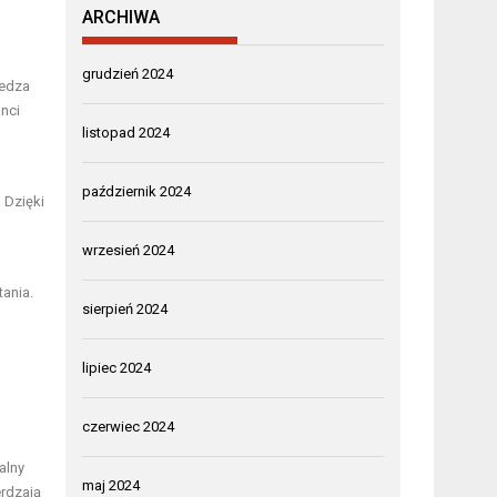
ARCHIWA
grudzień 2024
iedza
anci
listopad 2024
październik 2024
 Dzięki
wrzesień 2024
ania.
sierpień 2024
lipiec 2024
czerwiec 2024
alny
maj 2024
erdzają