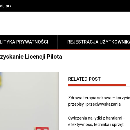
i, przepisy i przeciwwskazania
LITYKA PRYWATNOŚCI
REJESTRACJA UŻYTKOWNIK
zyskanie Licencji Pilota
RELATED POST
Zdrowa terapia sokowa – korzyści
przepisy i przeciwwskazania
Ćwiczenia na łydki z hantlami –
efektywność, technika i sprzęt