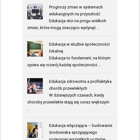
Prognozy zmian w systemach
edukacyjnych na przyszłość
Edukacja stoi na progu wielkich
zmian, które mogą znacząco wpłynąć …
Edukacja w służbie społeczności
lokalnej
Edukacja to fundament, na którym
opiera się rozwój każdej społeczności …
Edukacja zdrowotna a profilaktyka
chorób przewlekłych
W dzisiejszych czasach, kiedy
choroby przewlekłe stają się coraz większym
…
Edukacja włączająca – budowanie
środowiska sprzyjającego
rozwojowi wszystkich uczniów