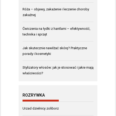
Róża – objawy, zakażenie i leczenie choroby
zakaźnej
Ćwiczenia na łydki z hantlami – efektywność,
technika i sprzęt
Jak skutecznie nawilżać skórę? Praktyczne
porady i kosmetyki
Stylizatory włosów: jak je stosować i jakie mają
właściwości?
ROZRYWKA
Urzad dzielnicy zoliborz