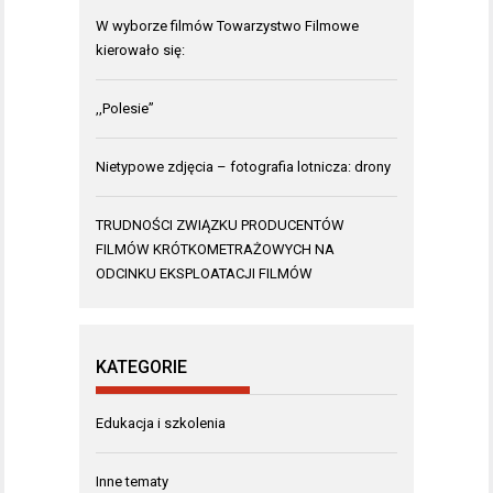
W wyborze filmów Towarzystwo Filmowe
kierowało się:
,,Polesie”
Nietypowe zdjęcia – fotografia lotnicza: drony
TRUDNOŚCI ZWIĄZKU PRODUCENTÓW
FILMÓW KRÓTKOMETRAŻOWYCH NA
ODCINKU EKSPLOATACJI FILMÓW
KATEGORIE
Edukacja i szkolenia
Inne tematy