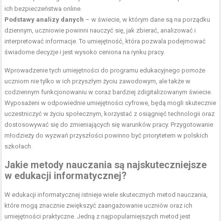
ich bezpieczeństwa online.
Podstawy analizy danych
– w świecie, w którym dane są na porządku
dziennym, uczniowie powinni nauczyć się, jak zbierać, analizować i
interpretować informacje. To umiejętność, która pozwala podejmować
świadome decyzje i jest wysoko ceniona na rynku pracy.
Wprowadzenie tych umiejętności do programu edukacyjnego pomoże
uczniom nie tylko w ich przyszłym życiu zawodowym, ale także w
codziennym funkcjonowaniu w coraz bardziej zdigitalizowanym świecie.
Wyposażeni w odpowiednie umiejętności cyfrowe, będą mogli skutecznie
uczestniczyć w życiu społecznym, korzystać z osiągnięć technologii oraz
dostosowywać się do zmieniających się warunków pracy. Przygotowanie
młodzieży do wyzwań przyszłości powinno być priorytetem w polskich
szkołach.
Jakie metody nauczania są najskuteczniejsze
w edukacji informatycznej?
W edukacji informatycznej istnieje wiele skutecznych metod nauczania,
które mogą znacznie zwiększyć zaangażowanie uczniów oraz ich
umiejętności praktyczne. Jedną z najpopularniejszych metod jest