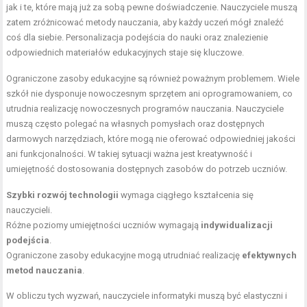
jak i te, które mają już za sobą pewne doświadczenie. Nauczyciele muszą
zatem zróżnicować metody nauczania, aby każdy uczeń mógł znaleźć
coś dla siebie. Personalizacja podejścia do nauki oraz znalezienie
odpowiednich materiałów edukacyjnych staje się kluczowe.
Ograniczone zasoby edukacyjne są również poważnym problemem. Wiele
szkół nie dysponuje nowoczesnym sprzętem ani oprogramowaniem, co
utrudnia realizację nowoczesnych programów nauczania. Nauczyciele
muszą często polegać na własnych pomysłach oraz dostępnych
darmowych narzędziach, które mogą nie oferować odpowiedniej jakości
ani funkcjonalności. W takiej sytuacji ważna jest kreatywność i
umiejętność dostosowania dostępnych zasobów do potrzeb uczniów.
Szybki rozwój technologii
wymaga ciągłego kształcenia się
nauczycieli.
Różne poziomy umiejętności uczniów wymagają
indywidualizacji
podejścia
.
Ograniczone zasoby edukacyjne mogą utrudniać realizację
efektywnych
metod nauczania
.
W obliczu tych wyzwań, nauczyciele informatyki muszą być elastyczni i