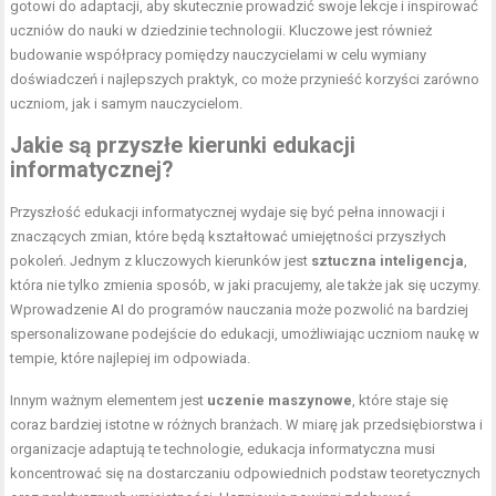
gotowi do adaptacji, aby skutecznie prowadzić swoje lekcje i inspirować
uczniów do nauki w dziedzinie technologii. Kluczowe jest również
budowanie współpracy pomiędzy nauczycielami w celu wymiany
doświadczeń i najlepszych praktyk, co może przynieść korzyści zarówno
uczniom, jak i samym nauczycielom.
Jakie są przyszłe kierunki edukacji
informatycznej?
Przyszłość edukacji informatycznej wydaje się być pełna innowacji i
znaczących zmian, które będą kształtować umiejętności przyszłych
pokoleń. Jednym z kluczowych kierunków jest
sztuczna inteligencja
,
która nie tylko zmienia sposób, w jaki pracujemy, ale także jak się uczymy.
Wprowadzenie AI do programów nauczania może pozwolić na bardziej
spersonalizowane podejście do edukacji, umożliwiając uczniom naukę w
tempie, które najlepiej im odpowiada.
Innym ważnym elementem jest
uczenie maszynowe
, które staje się
coraz bardziej istotne w różnych branżach. W miarę jak przedsiębiorstwa i
organizacje adaptują te technologie, edukacja informatyczna musi
koncentrować się na dostarczaniu odpowiednich podstaw teoretycznych