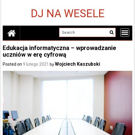
Skip
to
DJ NA WESELE
content
Edukacja informatyczna – wprowadzanie
uczniów w erę cyfrową
Wojciech Kaszubski
Posted on
9 lutego 2021
by