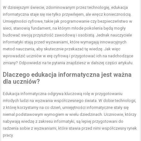
W dzisiejszym świecie, zdominowanym przez technologię, edukacja
informatyczna staje się nie tylko przywilejem, ale wręcz koniecznością.
Umiejętności cyfrowe, takie jak programowanie czy bezpieczeństwo w
sieci, stanowią fundament, na którym młode pokolenia będą mogły
budować swoją przyszłość zawodową i osobistą. Jednak nauczyciele
informatyki stają przed wyzwaniami, które wymagają innowacyjnych
metod nauczania, aby skutecznie przekazać tę wiedzę. Jak więc
wprowadzić uczniów w erę cyfrową i przygotować ich na nadchodzące
zmiany? Odpowiedzi na te pytania znajdziesz w dalszej części artykułu.
Dlaczego edukacja informatyczna jest ważna
dla uczniów?
Edukacja informatyczna odgrywa kluczową rolę w przygotowaniu
młodych ludzi na wyzwania współczesnego świata. W dobie technologii,
z której korzystamy na co dzień, umiejętności informatyczne stały się
niemal podstawowym wymogiem w wielu dziedzinach. Uczniowie, którzy
nabywają wiedzę z zakresu informatyki, są lepiej przygotowani do
radzenia sobie z wyzwaniami, które stawia przed nimi współczesny rynek
pracy.