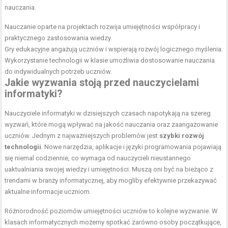
nauczania.
Nauczanie oparte na projektach rozwija umiejętności współpracy i
praktycznego zastosowania wiedzy.
Gry edukacyjne angażują uczniów i wspierają rozwój logicznego myślenia.
Wykorzystanie technologii w klasie umożliwia dostosowanie nauczania
do indywidualnych potrzeb uczniów.
Jakie wyzwania stoją przed nauczycielami
informatyki?
Nauczyciele informatyki w dzisiejszych czasach napotykają na szereg
wyzwań, które mogą wpływać na jakość nauczania oraz zaangażowanie
uczniów. Jednym z najważniejszych problemów jest
szybki rozwój
technologii
. Nowe narzędzia, aplikacje i języki programowania pojawiają
się niemal codziennie, co wymaga od nauczycieli nieustannego
uaktualniania swojej wiedzy i umiejętności. Muszą oni być na bieżąco z
trendami w branży informatycznej, aby mogliby efektywnie przekazywać
aktualne informacje uczniom.
Różnorodność poziomów umiejętności uczniów to kolejne wyzwanie. W
klasach informatycznych możemy spotkać zarówno osoby początkujące,