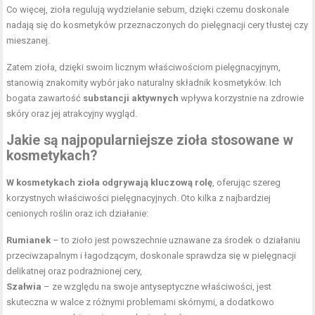
Co więcej, zioła regulują wydzielanie sebum, dzięki czemu doskonale
nadają się do kosmetyków przeznaczonych do pielęgnacji cery tłustej czy
mieszanej.
Zatem zioła, dzięki swoim licznym właściwościom pielęgnacyjnym,
stanowią znakomity wybór jako naturalny składnik kosmetyków. Ich
bogata zawartość
substancji aktywnych
wpływa korzystnie na zdrowie
skóry oraz jej atrakcyjny wygląd.
Jakie są najpopularniejsze zioła stosowane w
kosmetykach?
W kosmetykach zioła odgrywają kluczową rolę
, oferując szereg
korzystnych właściwości pielęgnacyjnych. Oto kilka z najbardziej
cenionych roślin oraz ich działanie:
Rumianek
– to zioło jest powszechnie uznawane za środek o działaniu
przeciwzapalnym i łagodzącym, doskonale sprawdza się w pielęgnacji
delikatnej oraz podrażnionej cery,
Szałwia
– ze względu na swoje antyseptyczne właściwości, jest
skuteczna w walce z różnymi problemami skórnymi, a dodatkowo