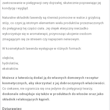
zastosowanie w pielęgnacji cery dojrzałej, skutecznie poprawiając jej
kondycję i wygląd.
Naturalne składniki lawendy są również pomocne w walce z grzybicą
stóp, co czyni ją istotnym elementem wielu produktów przeznaczonych
do pielęgnacji tej części ciała. Jej olejek eteryczny nierzadko
wykorzystuje się w aromaterapii, przynosząc ukojenie osobom
zmagającym się ze stresem czy napięciem nerwowym.
W kosmetykach lawenda występuje w różnych formach:
olejków,
hydrolatów,
ekstraktów.
Możesz z łatwością dodać ją do własnych domowych receptur
kosmetycznych, aby skorzystać z jej dobroczynnych właściwości.
Co ciekawe, nie ogranicza się ona jedynie do pielęgnacji twarzy;
doskonale odnajduje się także w produktach do włosów oraz jako
składnik relaksujących kąpieli.
Dziurawiec