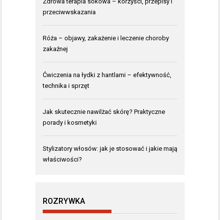
Zdrowa terapia sokowa – korzyści, przepisy i
przeciwwskazania
Róża – objawy, zakażenie i leczenie choroby
zakaźnej
Ćwiczenia na łydki z hantlami – efektywność,
technika i sprzęt
Jak skutecznie nawilżać skórę? Praktyczne
porady i kosmetyki
Stylizatory włosów: jak je stosować i jakie mają
właściwości?
ROZRYWKA