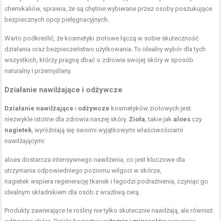
chemikaliów, sprawia, że są chętnie wybierane przez osoby poszukujące
bezpiecznych opcji pielęgnacyjnych.
Warto podkreślić, że kosmetyki ziołowe łączą w sobie skuteczność
działania oraz bezpieczeństwo użytkowania. To idealny wybór dla tych
wszystkich, którzy pragną dbać o zdrowie swojej skóry w sposób
naturalny i przemyślany.
Działanie nawilżające i odżywcze
Działanie nawilżające
i
odżywcze
kosmetyków ziołowych jest
niezwykle istotne dla zdrowia naszej skóry.
Zioła
, takie jak
aloes
czy
nagietek
, wyróżniają się swoimi wyjątkowymi właściwościami
nawilżającymi:
aloes dostarcza intensywnego nawilżenia, co jest kluczowe dla
utrzymania odpowiedniego poziomu wilgoci w skórze,
nagietek wspiera regenerację tkanek i łagodzi podrażnienia, czyniąc go
idealnym składnikiem dla osób z wrażliwą cerą.
Produkty zawierające te rośliny nie tylko skutecznie nawilżają, ale również