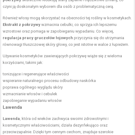
czyni ją doskonałym wyborem dla osób z problematyczną cerą.
Również włosy mogą skorzystać na obecności tej rośliny w kosmetykach.
Ekstrakt z pokrzywy
wzmacnia cebulki, co sprzyja ich lepszemu
wzrostowi oraz pomaga w zapobieganiu wypadaniu. Co więcej,
regulacja pracy gruczołów łojowych
przyczynia się do utrzymania
równowagi tłuszczowej skóry głowy, co jest istotne w walce z łupieżem.
Używanie kosmetyków zawierających pokrzywę wiąże się z wieloma
korzyściami, takimi jak:
tonizujące i regenerujące właściwości
wspieranie naturalnego procesu odbudowy naskórka
poprawa ogólnego wyglądu skóry
wzmacnianie włosów i cebulek
zapobieganie wypadaniu włosów
Lawenda
Lawenda
, która od wieków zachwyca swoimi zdrowotnymi i
kosmetycznymi właściwościami, działa dezynfekująco oraz
przeciwzapalnie. Dzięki tym cennym cechom, znajduje szerokie