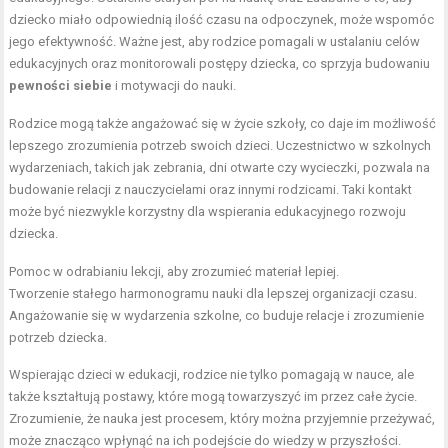
dziecko miało odpowiednią ilość czasu na odpoczynek, może wspomóc
jego efektywność. Ważne jest, aby rodzice pomagali w ustalaniu celów
edukacyjnych oraz monitorowali postępy dziecka, co sprzyja budowaniu
pewności siebie
i motywacji do nauki.
Rodzice mogą także angażować się w życie szkoły, co daje im możliwość
lepszego zrozumienia potrzeb swoich dzieci. Uczestnictwo w szkolnych
wydarzeniach, takich jak zebrania, dni otwarte czy wycieczki, pozwala na
budowanie relacji z nauczycielami oraz innymi rodzicami. Taki kontakt
może być niezwykle korzystny dla wspierania edukacyjnego rozwoju
dziecka.
Pomoc w odrabianiu lekcji, aby zrozumieć materiał lepiej.
Tworzenie stałego harmonogramu nauki dla lepszej organizacji czasu.
Angażowanie się w wydarzenia szkolne, co buduje relacje i zrozumienie
potrzeb dziecka.
Wspierając dzieci w edukacji, rodzice nie tylko pomagają w nauce, ale
także kształtują postawy, które mogą towarzyszyć im przez całe życie.
Zrozumienie, że nauka jest procesem, który można przyjemnie przeżywać,
może znacząco wpłynąć na ich podejście do wiedzy w przyszłości.