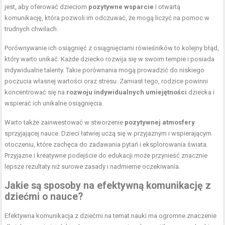
jest, aby oferować dzieciom
pozytywne wsparcie
i otwartą
komunikację, która pozwoli im odczuwać, że mogą liczyć na pomoc w
trudnych chwilach.
Porównywanie ich osiągnięć z osiągnięciami rówieśników to kolejny błąd,
który warto unikać. Każde dziecko rozwija się w swoim tempie i posiada
indywidualne talenty. Takie porównania mogą prowadzić do niskiego
poczucia własnej wartości oraz stresu. Zamiast tego, rodzice powinni
koncentrować się na
rozwoju indywidualnych umiejętności
dziecka i
wspierać ich unikalne osiągnięcia.
Warto także zainwestować w stworzenie
pozytywnej atmosfery
sprzyjającej nauce. Dzieci łatwiej uczą się w przyjaznym i wspierającym
otoczeniu, które zachęca do zadawania pytań i eksplorowania świata.
Przyjazne i kreatywne podejście do edukacji może przynieść znacznie
lepsze rezultaty niż surowe zasady i nadmierne oczekiwania.
Jakie są sposoby na efektywną komunikację z
dziećmi o nauce?
Efektywna komunikacja z dziećmi na temat nauki ma ogromne znaczenie