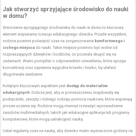
Jak stworzyć sprzyjające środowisko do nauki
w domu?
Stworzenie sprzyjającego środowiska do nauki w domu to kluczowy
element wspierania rozwoju edukacyjnego dziecka. Przede wszystkim,
rodzice powinni poświęcić czas na zorganizowanie
komfortowego i
cichego miejsca
do nauki. Takie miejsce powinno być wolne od
rozpraszających dźwięków i bodźców, co pozwala skupić się na
zadaniach. Warto pomyśleć o odpowiednim oświetleniu, które sprzyja
koncentracji oraz zapewnia wygodne krzesło i biurko, by ułatwić
długotrwałe siedzenie.
Kolejnym kluczowym aspektem jest
dostęp do materiałów
edukacyjnych
. Dobrze jest, aby w pomieszczeniu znajdowały się
podręczniki, zeszyty i różnego rodzaju pomoce naukowe, które wspierają
proces uczenia się. Rodzice mogą również rozważyć wprowadzenie
zasobów multimedialnych, takich jak edukacyjne aplikacje lub programy
komputerowe, które mogą uatrakcyjnić naukę.
Ustal regularny czas na naukę, aby dziecko miało wyznaczone godziny na