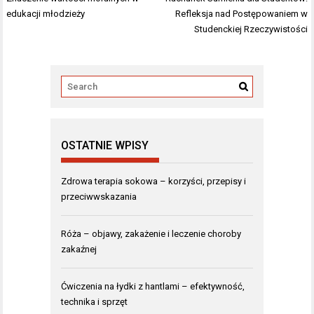
wpisu
edukacji młodzieży
Refleksja nad Postępowaniem w
Studenckiej Rzeczywistości
OSTATNIE WPISY
Zdrowa terapia sokowa – korzyści, przepisy i
przeciwwskazania
Róża – objawy, zakażenie i leczenie choroby
zakaźnej
Ćwiczenia na łydki z hantlami – efektywność,
technika i sprzęt