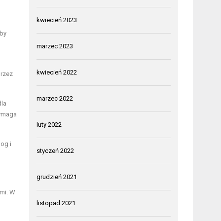
kwiecień 2023
yby
marzec 2023
kwiecień 2022
rzez
marzec 2022
dla
wymaga
luty 2022
og i
styczeń 2022
grudzień 2021
ymi. W
listopad 2021