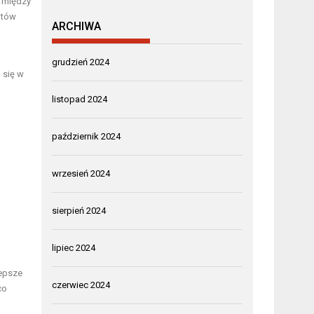
y między
któw
ARCHIWA
grudzień 2024
 się w
listopad 2024
październik 2024
wrzesień 2024
sierpień 2024
lipiec 2024
lepsze
czerwiec 2024
co