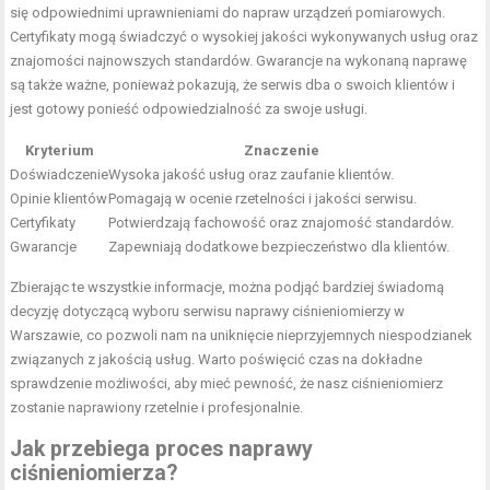
się odpowiednimi uprawnieniami do napraw urządzeń pomiarowych.
Certyfikaty mogą świadczyć o wysokiej jakości wykonywanych usług oraz
znajomości najnowszych standardów. Gwarancje na wykonaną naprawę
są także ważne, ponieważ pokazują, że serwis dba o swoich klientów i
jest gotowy ponieść odpowiedzialność za swoje usługi.
Kryterium
Znaczenie
Doświadczenie
Wysoka jakość usług oraz zaufanie klientów.
Opinie klientów
Pomagają w ocenie rzetelności i jakości serwisu.
Certyfikaty
Potwierdzają fachowość oraz znajomość standardów.
Gwarancje
Zapewniają dodatkowe bezpieczeństwo dla klientów.
Zbierając te wszystkie informacje, można podjąć bardziej świadomą
decyzję dotyczącą wyboru serwisu naprawy ciśnieniomierzy w
Warszawie, co pozwoli nam na uniknięcie nieprzyjemnych niespodzianek
związanych z jakością usług. Warto poświęcić czas na dokładne
sprawdzenie możliwości, aby mieć pewność, że nasz ciśnieniomierz
zostanie naprawiony rzetelnie i profesjonalnie.
Jak przebiega proces naprawy
ciśnieniomierza?