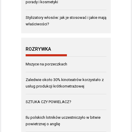
porady i kosmetyki
Stylizatory włosów: jak je stosować i jakie mają
właściwości?
ROZRYWKA
Mszyce na porzeczkach
Zaledwie około 30% kinoteatrów korzystało z
usług produkcji krótkometrażowej
SZTUKA CZY POWIELACZ?
Ilu polskich lotników uczestniczyło w bitwie
powietrznej o anglię