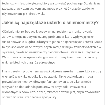
technicznym jest priorytetem, który warto wziąć pod uwagę. Działania na
rzecz naprawy, zamiast wymiany, mogą przynieść korzyści zarówno
użytkownikom, jak i środowisku.
Jakie są najczęstsze usterki ciśnieniomierzy?
Ciśnieniomierze, będące kluczowym narzędziem w monitorowaniu
zdrowia, mogą napotykać szereg problemów, które wpływają na ich
funkcjonowanie.
Błędne odczyty
to jedna z najczęstszych usterek. Może
to być spowodowane różnymi czynnikami, takimi jak zanieczyszczenia w
systemie, niewłaściwe użycie czy nieprawidłowe ustawienia urządzenia.
Warto zwrócić uwagę na odstępstwa od normy i reagować na nie, aby
uniknąć błędnych diagnóz zdrowotnych.
Innym częstym problemem są
uszkodzenia mechaniczne
, które mogą
wystąpić w wyniku upadku lub uderzenia. Takie uszkodzenia mogą
prowadzić do nieprawidłowego funkcjonowania, co z kolei może
wpływać na dokładność pomiarów. W przypadku zauważenia
widocznych śladów uszkodzeń, rekomendowane jest, aby niezwłocznie
sprawdzić stan urządzenia u specjalisty.