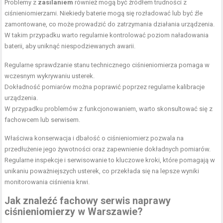
Problemy z
zasilaniem
również mogą być źródłem trudności z
ciśnieniomierzami. Niekiedy baterie mogą się rozładować lub być źle
zamontowane, co może prowadzić do zatrzymania działania urządzenia.
W takim przypadku warto regularnie kontrolować poziom naładowania
baterii, aby uniknąć niespodziewanych awarii.
Regularne sprawdzanie stanu technicznego ciśnieniomierza pomaga w
wczesnym wykrywaniu usterek.
Dokładność pomiarów można poprawić poprzez regularne kalibracje
urządzenia.
W przypadku problemów z funkcjonowaniem, warto skonsultować się z
fachowcem lub serwisem.
Właściwa konserwacja i dbałość o ciśnieniomierz pozwala na
przedłużenie jego żywotności oraz zapewnienie dokładnych pomiarów.
Regularne inspekcje i serwisowanie to kluczowe kroki, które pomagają w
unikaniu poważniejszych usterek, co przekłada się na lepsze wyniki
monitorowania ciśnienia krwi.
Jak znaleźć fachowy serwis naprawy
ciśnieniomierzy w Warszawie?