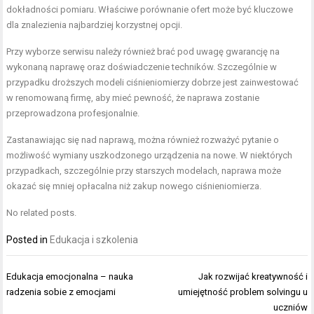
dokładności pomiaru. Właściwe porównanie ofert może być kluczowe
dla znalezienia najbardziej korzystnej opcji.
Przy wyborze serwisu należy również brać pod uwagę gwarancję na
wykonaną naprawę oraz doświadczenie techników. Szczególnie w
przypadku droższych modeli ciśnieniomierzy dobrze jest zainwestować
w renomowaną firmę, aby mieć pewność, że naprawa zostanie
przeprowadzona profesjonalnie.
Zastanawiając się nad naprawą, można również rozważyć pytanie o
możliwość wymiany uszkodzonego urządzenia na nowe. W niektórych
przypadkach, szczególnie przy starszych modelach, naprawa może
okazać się mniej opłacalna niż zakup nowego ciśnieniomierza.
No related posts.
Posted in
Edukacja i szkolenia
Nawigacja
Edukacja emocjonalna – nauka
Jak rozwijać kreatywność i
wpisu
radzenia sobie z emocjami
umiejętność problem solvingu u
uczniów