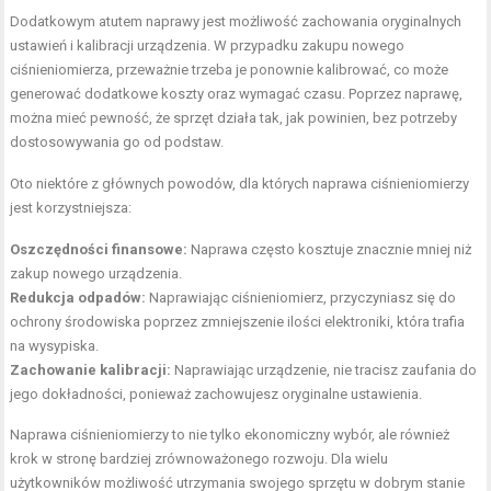
Dodatkowym atutem naprawy jest możliwość zachowania oryginalnych
ustawień i kalibracji urządzenia. W przypadku zakupu nowego
ciśnieniomierza, przeważnie trzeba je ponownie kalibrować, co może
generować dodatkowe koszty oraz wymagać czasu. Poprzez naprawę,
można mieć pewność, że sprzęt działa tak, jak powinien, bez potrzeby
dostosowywania go od podstaw.
Oto niektóre z głównych powodów, dla których naprawa ciśnieniomierzy
jest korzystniejsza:
Oszczędności finansowe:
Naprawa często kosztuje znacznie mniej niż
zakup nowego urządzenia.
Redukcja odpadów:
Naprawiając ciśnieniomierz, przyczyniasz się do
ochrony środowiska poprzez zmniejszenie ilości elektroniki, która trafia
na wysypiska.
Zachowanie kalibracji:
Naprawiając urządzenie, nie tracisz zaufania do
jego dokładności, ponieważ zachowujesz oryginalne ustawienia.
Naprawa ciśnieniomierzy to nie tylko ekonomiczny wybór, ale również
krok w stronę bardziej zrównoważonego rozwoju. Dla wielu
użytkowników możliwość utrzymania swojego sprzętu w dobrym stanie