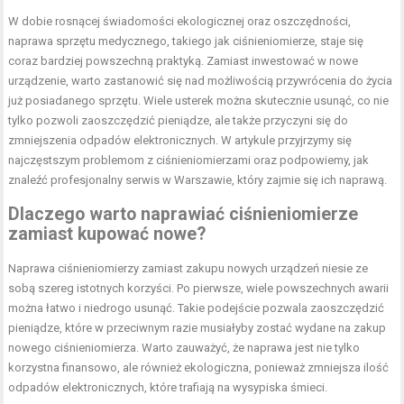
W dobie rosnącej świadomości ekologicznej oraz oszczędności,
naprawa sprzętu medycznego, takiego jak ciśnieniomierze, staje się
coraz bardziej powszechną praktyką. Zamiast inwestować w nowe
urządzenie, warto zastanowić się nad możliwością przywrócenia do życia
już posiadanego sprzętu. Wiele usterek można skutecznie usunąć, co nie
tylko pozwoli zaoszczędzić pieniądze, ale także przyczyni się do
zmniejszenia odpadów elektronicznych. W artykule przyjrzymy się
najczęstszym problemom z ciśnieniomierzami oraz podpowiemy, jak
znaleźć profesjonalny serwis w Warszawie, który zajmie się ich naprawą.
Dlaczego warto naprawiać ciśnieniomierze
zamiast kupować nowe?
Naprawa ciśnieniomierzy zamiast zakupu nowych urządzeń niesie ze
sobą szereg istotnych korzyści. Po pierwsze, wiele powszechnych awarii
można łatwo i niedrogo usunąć. Takie podejście pozwala zaoszczędzić
pieniądze, które w przeciwnym razie musiałyby zostać wydane na zakup
nowego ciśnieniomierza. Warto zauważyć, że naprawa jest nie tylko
korzystna finansowo, ale również ekologiczna, ponieważ zmniejsza ilość
odpadów elektronicznych, które trafiają na wysypiska śmieci.