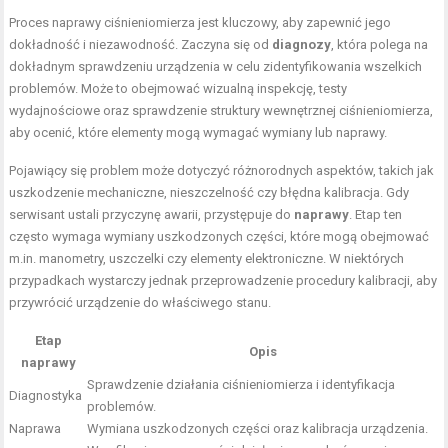
Proces naprawy ciśnieniomierza jest kluczowy, aby zapewnić jego
dokładność i niezawodność. Zaczyna się od
diagnozy
, która polega na
dokładnym sprawdzeniu urządzenia w celu zidentyfikowania wszelkich
problemów. Może to obejmować wizualną inspekcję, testy
wydajnościowe oraz sprawdzenie struktury wewnętrznej ciśnieniomierza,
aby ocenić, które elementy mogą wymagać wymiany lub naprawy.
Pojawiący się problem może dotyczyć różnorodnych aspektów, takich jak
uszkodzenie mechaniczne, nieszczelność czy błędna kalibracja. Gdy
serwisant ustali przyczynę awarii, przystępuje do
naprawy
. Etap ten
często wymaga wymiany uszkodzonych części, które mogą obejmować
m.in. manometry, uszczelki czy elementy elektroniczne. W niektórych
przypadkach wystarczy jednak przeprowadzenie procedury kalibracji, aby
przywrócić urządzenie do właściwego stanu.
Etap
Opis
naprawy
Sprawdzenie działania ciśnieniomierza i identyfikacja
Diagnostyka
problemów.
Naprawa
Wymiana uszkodzonych części oraz kalibracja urządzenia.