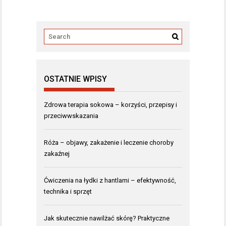
OSTATNIE WPISY
Zdrowa terapia sokowa – korzyści, przepisy i
przeciwwskazania
Róża – objawy, zakażenie i leczenie choroby
zakaźnej
Ćwiczenia na łydki z hantlami – efektywność,
technika i sprzęt
Jak skutecznie nawilżać skórę? Praktyczne