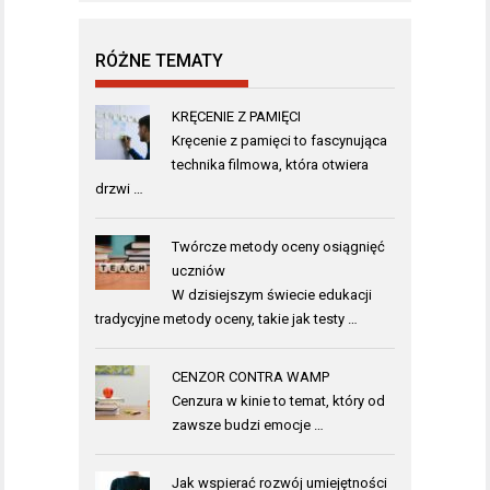
RÓŻNE TEMATY
KRĘCENIE Z PAMIĘCI
Kręcenie z pamięci to fascynująca
technika filmowa, która otwiera
drzwi …
Twórcze metody oceny osiągnięć
uczniów
W dzisiejszym świecie edukacji
tradycyjne metody oceny, takie jak testy …
CENZOR CONTRA WAMP
Cenzura w kinie to temat, który od
zawsze budzi emocje …
Jak wspierać rozwój umiejętności