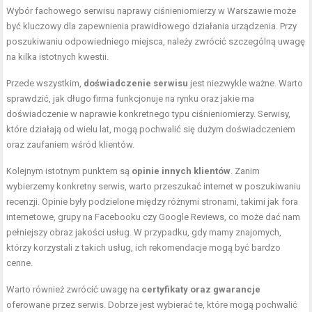
Wybór fachowego serwisu naprawy ciśnieniomierzy w Warszawie może
być kluczowy dla zapewnienia prawidłowego działania urządzenia. Przy
poszukiwaniu odpowiedniego miejsca, należy zwrócić szczególną uwagę
na kilka istotnych kwestii.
Przede wszystkim,
doświadczenie serwisu
jest niezwykle ważne. Warto
sprawdzić, jak długo firma funkcjonuje na rynku oraz jakie ma
doświadczenie w naprawie konkretnego typu ciśnieniomierzy. Serwisy,
które działają od wielu lat, mogą pochwalić się dużym doświadczeniem
oraz zaufaniem wśród klientów.
Kolejnym istotnym punktem są
opinie innych klientów
. Zanim
wybierzemy konkretny serwis, warto przeszukać internet w poszukiwaniu
recenzji. Opinie były podzielone między różnymi stronami, takimi jak fora
internetowe, grupy na Facebooku czy Google Reviews, co może dać nam
pełniejszy obraz jakości usług. W przypadku, gdy mamy znajomych,
którzy korzystali z takich usług, ich rekomendacje mogą być bardzo
cenne.
Warto również zwrócić uwagę na
certyfikaty oraz gwarancje
oferowane przez serwis. Dobrze jest wybierać te, które mogą pochwalić