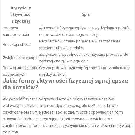
Korzyści z
aktywności
Opis
fizycznej
Poprawa
Aktywność fizyczna wpływa na wydzielanie endorfin,
samopoczucia
co prowadzi do lepszego nastroju.
Regularne ćwiczenia pomagają w zarządzaniu
Redukcja stresu
stresem i ułatwiają relaks.
Zwiększona wydolność i siła fizyczna prowadzi do
Zwiększenie energii
wyższej energii w ciągu dnia.
Rozwój umiejętności
Gry zespołowe uczą współpracy i budowania relacji
społecznych
międzyludzkich.
Jakie formy aktywności fizycznej są najlepsze
dla uczniów?
Aktywność fizyczna odgrywa kluczową rolę w rozwoju uczniów,
wpływając nie tylko na ich kondycję fizyczną, ale także na zdrowie
psychiczne oraz umiejętności społeczne. Wybór odpowiednich form
aktywności, które są angażujące i dostosowane do wieku oraz
zainteresowań młodzieży, może przyczynić się do ich większej motywacji
do ruchu.