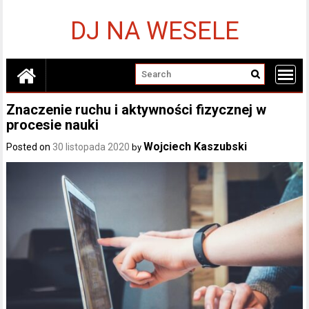
Skip
to
DJ NA WESELE
content
Znaczenie ruchu i aktywności fizycznej w
procesie nauki
Wojciech Kaszubski
Posted on
30 listopada 2020
by