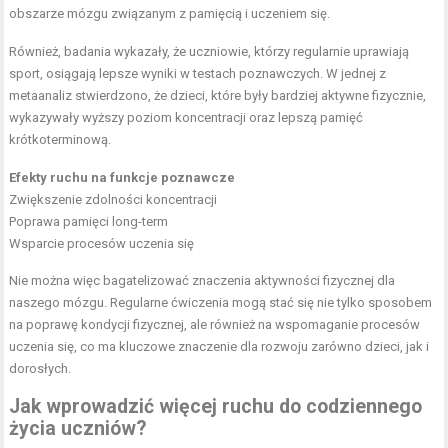
obszarze mózgu związanym z pamięcią i uczeniem się.
Również, badania wykazały, że uczniowie, którzy regularnie uprawiają
sport, osiągają lepsze wyniki w testach poznawczych. W jednej z
metaanaliz stwierdzono, że dzieci, które były bardziej aktywne fizycznie,
wykazywały wyższy poziom koncentracji oraz lepszą pamięć
krótkoterminową.
Efekty ruchu na funkcje poznawcze
Zwiększenie zdolności koncentracji
Poprawa pamięci long-term
Wsparcie procesów uczenia się
Nie można więc bagatelizować znaczenia aktywności fizycznej dla
naszego mózgu. Regularne ćwiczenia mogą stać się nie tylko sposobem
na poprawę kondycji fizycznej, ale również na wspomaganie procesów
uczenia się, co ma kluczowe znaczenie dla rozwoju zarówno dzieci, jak i
dorosłych.
Jak wprowadzić więcej ruchu do codziennego
życia uczniów?