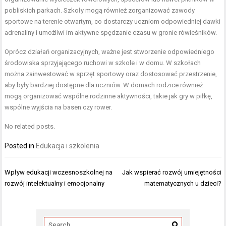
pobliskich parkach. Szkoły mogą również zorganizować zawody
sportowe na terenie otwartym, co dostarczy uczniom odpowiedniej dawki
adrenaliny i umożliwi im aktywne spędzanie czasu w gronie rówieśników.
Oprócz działań organizacyjnych, ważne jest stworzenie odpowiedniego
środowiska sprzyjającego ruchowi w szkole i w domu. W szkołach
można zainwestować w sprzęt sportowy oraz dostosować przestrzenie,
aby były bardziej dostępne dla uczniów. W domach rodzice również
mogą organizować wspólne rodzinne aktywności, takie jak gry w piłkę,
wspólne wyjścia na basen czy rower.
No related posts.
Posted in
Edukacja i szkolenia
Nawigacja
Wpływ edukacji wczesnoszkolnej na
Jak wspierać rozwój umiejętności
wpisu
rozwój intelektualny i emocjonalny
matematycznych u dzieci?