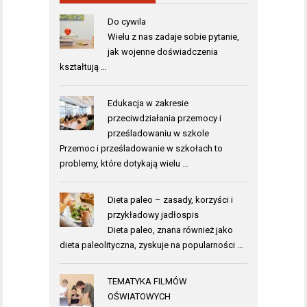
Do cywila
Wielu z nas zadaje sobie pytanie,
jak wojenne doświadczenia
kształtują …
Edukacja w zakresie
przeciwdziałania przemocy i
prześladowaniu w szkole
Przemoc i prześladowanie w szkołach to
problemy, które dotykają wielu …
Dieta paleo – zasady, korzyści i
przykładowy jadłospis
Dieta paleo, znana również jako
dieta paleolityczna, zyskuje na popularności …
TEMATYKA FILMÓW
OŚWIATOWYCH