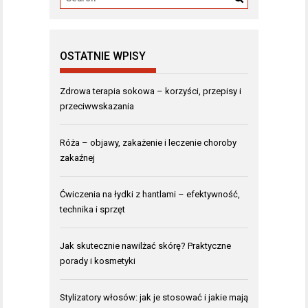
OSTATNIE WPISY
Zdrowa terapia sokowa – korzyści, przepisy i
przeciwwskazania
Róża – objawy, zakażenie i leczenie choroby
zakaźnej
Ćwiczenia na łydki z hantlami – efektywność,
technika i sprzęt
Jak skutecznie nawilżać skórę? Praktyczne
porady i kosmetyki
Stylizatory włosów: jak je stosować i jakie mają