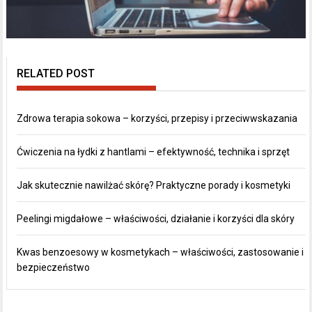
RELATED POST
Zdrowa terapia sokowa – korzyści, przepisy i przeciwwskazania
Ćwiczenia na łydki z hantlami – efektywność, technika i sprzęt
Jak skutecznie nawilżać skórę? Praktyczne porady i kosmetyki
Peelingi migdałowe – właściwości, działanie i korzyści dla skóry
Kwas benzoesowy w kosmetykach – właściwości, zastosowanie i
bezpieczeństwo