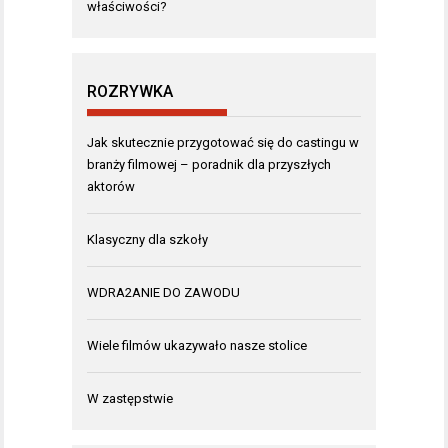
właściwości?
ROZRYWKA
Jak skutecznie przygotować się do castingu w
branży filmowej – poradnik dla przyszłych
aktorów
Klasyczny dla szkoły
WDRA2ANIE DO ZAWODU
Wiele filmów ukazywało nasze stolice
W zastępstwie