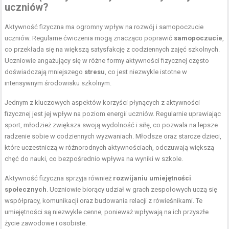
uczniów?
Aktywność fizyczna ma ogromny wpływ na rozwój i samopoczucie
uczniów. Regularne ćwiczenia mogą znacząco poprawić
samopoczucie
,
co przekłada się na większą satysfakcję z codziennych zajęć szkolnych.
Uczniowie angażujący się w różne formy aktywności fizycznej często
doświadczają mniejszego
stresu
, co jest niezwykle istotne w
intensywnym środowisku szkolnym.
Jednym z kluczowych aspektów korzyści płynących z aktywności
fizycznej jest jej wpływ na poziom energii uczniów. Regularnie uprawiając
sport, młodzież zwiększa swoją wydolność i siłę, co pozwala na lepsze
radzenie sobie w codziennych wyzwaniach. Młodsze oraz starcze dzieci,
które uczestniczą w różnorodnych aktywnościach, odczuwają większą
chęć do nauki, co bezpośrednio wpływa na wyniki w szkole.
Aktywność fizyczna sprzyja również
rozwijaniu umiejętności
społecznych
. Uczniowie biorący udział w grach zespołowych uczą się
współpracy, komunikacji oraz budowania relacji z rówieśnikami. Te
umiejętności są niezwykle cenne, ponieważ wpływają na ich przyszłe
życie zawodowe i osobiste.