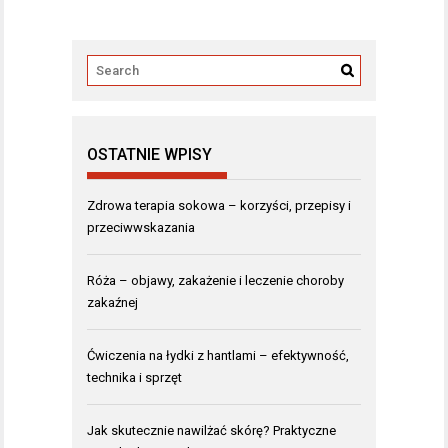
OSTATNIE WPISY
Zdrowa terapia sokowa – korzyści, przepisy i
przeciwwskazania
Róża – objawy, zakażenie i leczenie choroby
zakaźnej
Ćwiczenia na łydki z hantlami – efektywność,
technika i sprzęt
Jak skutecznie nawilżać skórę? Praktyczne