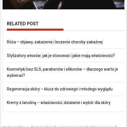
RELATED POST
Róża – objawy, zakażenie i leczenie choroby zakaźnej
Stylizatory włosów: jak je stosować i jakie mają właściwości?
Kosmetyki bez SLS, parabenów i silikonów – dlaczego warto je
wybierać?
Regeneracja skóry – klucz do zdrowego i młodego wyglądu
Kremy z lanoliną – właściwości, działanie i wybór dla skóry