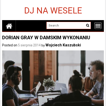
Skip
to
DJ NA WESELE
content
DORIAN GRAY W DAMSKIM WYKONANIU
Wojciech Kaszubski
Posted on
5 sierpnia 2014
by