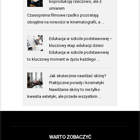
koprodukcję rzeczowo, ale z
umiarem
Czasopisma filmowe rzadko pozostają
obojętne na nowości w kinematografii, a …
Edukacja w szkole podstawowej –
kluczowy etap edukacji dzieci
Edukacja w szkole podstawowej
to kluczowy moment w życiu każdego …
Jak skutecznie nawilżać skórę?
Praktyczne porady i kosmetyki
Nawilżanie skóry to nie tylko
kwestia estetyki, ale przede wszystkim …
WARTO ZOBACZYĆ