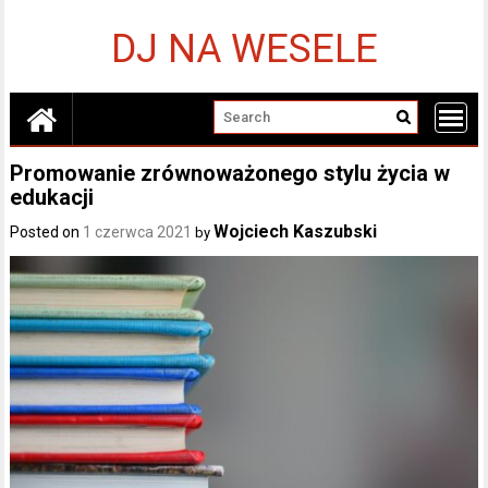
Skip
to
DJ NA WESELE
content
Promowanie zrównoważonego stylu życia w
edukacji
Wojciech Kaszubski
Posted on
1 czerwca 2021
by