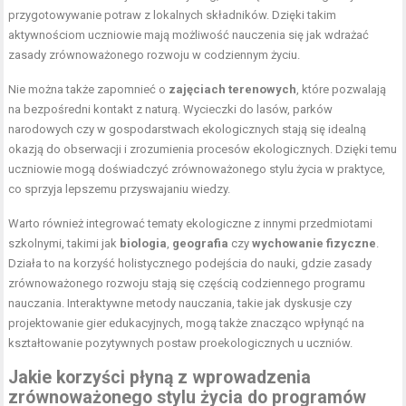
przygotowywanie potraw z lokalnych składników. Dzięki takim
aktywnościom uczniowie mają możliwość nauczenia się jak wdrażać
zasady zrównoważonego rozwoju w codziennym życiu.
Nie można także zapomnieć o
zajęciach terenowych
, które pozwalają
na bezpośredni kontakt z naturą. Wycieczki do lasów, parków
narodowych czy w gospodarstwach ekologicznych stają się idealną
okazją do obserwacji i zrozumienia procesów ekologicznych. Dzięki temu
uczniowie mogą doświadczyć zrównoważonego stylu życia w praktyce,
co sprzyja lepszemu przyswajaniu wiedzy.
Warto również integrować tematy ekologiczne z innymi przedmiotami
szkolnymi, takimi jak
biologia
,
geografia
czy
wychowanie fizyczne
.
Działa to na korzyść holistycznego podejścia do nauki, gdzie zasady
zrównoważonego rozwoju stają się częścią codziennego programu
nauczania. Interaktywne metody nauczania, takie jak dyskusje czy
projektowanie gier edukacyjnych, mogą także znacząco wpłynąć na
kształtowanie pozytywnych postaw proekologicznych u uczniów.
Jakie korzyści płyną z wprowadzenia
zrównoważonego stylu życia do programów