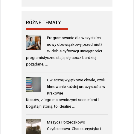
RÓŻNE TEMATY
Programowanie dla wszystkich –
nowy obowiązkowy przedmiot?
W dobie cyfryzacji umiejętności
programistyczne stają się coraz bardziej
pożądane, …
Uwiecznij wyjątkowe chwile, czyli
filmowanie każdej uroczystości w
Krakowie
Kraków, z jego malowniczymi sceneriami i
bogatą historią, to idealne …
Mszyca Porzeczkowo
Czyściecowa: Charakterystyka i