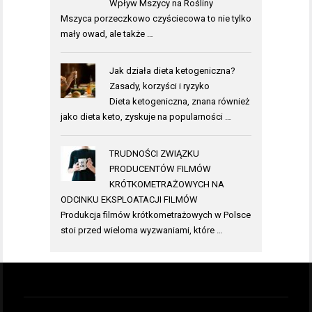
Wpływ Mszycy na Rośliny
Mszyca porzeczkowo czyściecowa to nie tylko
mały owad, ale także …
Jak działa dieta ketogeniczna?
Zasady, korzyści i ryzyko
Dieta ketogeniczna, znana również
jako dieta keto, zyskuje na popularności …
TRUDNOŚCI ZWIĄZKU
PRODUCENTÓW FILMÓW
KRÓTKOMETRAŻOWYCH NA
ODCINKU EKSPLOATACJI FILMÓW
Produkcja filmów krótkometrażowych w Polsce
stoi przed wieloma wyzwaniami, które …