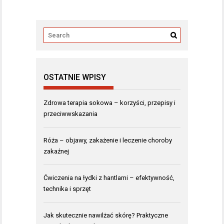
OSTATNIE WPISY
Zdrowa terapia sokowa – korzyści, przepisy i
przeciwwskazania
Róża – objawy, zakażenie i leczenie choroby
zakaźnej
Ćwiczenia na łydki z hantlami – efektywność,
technika i sprzęt
Jak skutecznie nawilżać skórę? Praktyczne