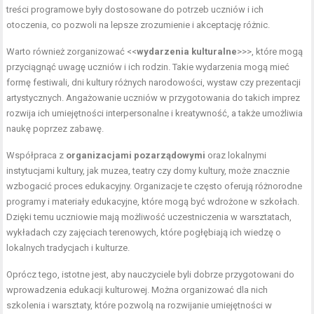
treści programowe były dostosowane do potrzeb uczniów i ich
otoczenia, co pozwoli na lepsze zrozumienie i akceptację różnic.
Warto również zorganizować <<
wydarzenia kulturalne
>>>, które mogą
przyciągnąć uwagę uczniów i ich rodzin. Takie wydarzenia mogą mieć
formę festiwali, dni kultury różnych narodowości, wystaw czy prezentacji
artystycznych. Angażowanie uczniów w przygotowania do takich imprez
rozwija ich umiejętności interpersonalne i kreatywność, a także umożliwia
naukę poprzez zabawę.
Współpraca z
organizacjami pozarządowymi
oraz lokalnymi
instytucjami kultury, jak muzea, teatry czy domy kultury, może znacznie
wzbogacić proces edukacyjny. Organizacje te często oferują różnorodne
programy i materiały edukacyjne, które mogą być wdrożone w szkołach.
Dzięki temu uczniowie mają możliwość uczestniczenia w warsztatach,
wykładach czy zajęciach terenowych, które pogłębiają ich wiedzę o
lokalnych tradycjach i kulturze.
Oprócz tego, istotne jest, aby nauczyciele byli dobrze przygotowani do
wprowadzenia edukacji kulturowej. Można organizować dla nich
szkolenia i warsztaty, które pozwolą na rozwijanie umiejętności w