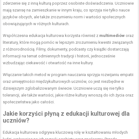
zderzenie się z inną kulturą poprzez osobiste doświadczenia. Uczniowie
mają szansę na zamieszkanie w innym kraju, co sprzyja nie tylko nauce
języków obcych, ale także zrozumieniu norm i wartości społecznych
obowiązujących w różnych kulturach.
Współczesna edukacja kulturowa korzysta również z
multimediów
oraz
literatury, które mogą pomóc w lepszym zrozumieniu kwestii związanych
z różnorodnością. Filmy, dokumenty, podcasty czy książki dostarczają
informacji na temat odmiennych tradycji i historii, jednocześnie
wzbudzając ciekawość i otwartość na inne kultury.
Włączanie takich metod w program nauczania sprzyja rozwijaniu empatii
oraz umiejętności międzykulturowych uczniów, co jest niezbędne w
dzisiejszym zglobalizowanym świecie. Uczniowie uczą się nie tylko
tolerancji, ale także wartości, jakie różne kultury wnoszą do ich życia oraz
społeczeństwa jako całości.
Jakie korzyści płyną z edukacji kulturowej dla
uczniów?
Edukacja kulturowa odgrywa kluczową rolę w kształtowaniu młodych