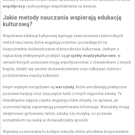
współpracy
i pokojowego współistnienia na świecie.
Jakie metody nauczania wspierają edukację
kulturową?
Wspieranie edukacji kulturowej wymaga zastosowania różnorodnych
metod nauczania, które angażują uczniów i pozwalają im na
bezpośrednie doświadczanie różnorodności kulturowej. Jednym z
najbardziej efektywnych podejść są
projekty międzykulturowe
, w
ramach których uczniowie mogą współpracować z rówieśnikami z innych
krajów, dzielić się swoimi doświadczeniami oraz odkrywać różnice i
podobieństwa między kulturami.
Innym ważnym narzędziem są
warsztaty
, które umożliwiają praktyczne
poznanie tradycji oraz zwyczajów ludzi z innych regionów świata. Te
interaktywne zajęcia często angażują różne zmysły, co sprawia, że
uczniowie lepiej zapamiętują prezentowane informacje. Warsztaty mogą
obejmować gotowanie, tańce, sztukę czy muzykę, co pozwala
uczestnikom na naukę w doświadczalny sposób.
Wymiany uczniowskie to kolejna metoda, która umożliwia bezpośrednie