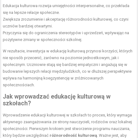
Edukacja kulturowa rozwija umiejętności interpersonalne, co przekłada
się na lepsze relacje społeczne.
Zwiększa zrozumienie i akceptację różnorodności kulturowej, co czyni
uczniów bardziej otwartymi.
Przyczynia się do ograniczenia stereotypów i uprzedzeń, wpływając na
pozytywne zmiany w społeczności szkolnej.
W rezultacie, inwestycja w edukację kulturową przynosi korzyści, których
nie sposób przecenić, zarówno na poziomie jednostkowym, jak i
społecznym. Uczniowie stają się bardziej empatyczni i angażują się w
budowanie lepszych relacji międzyludzkich, co w dłuższej perspektywie
wpływa na harmonijną koegzystencję w zróżnicowanych
społecznościach.
Jak wprowadzać edukację kulturową w
szkołach?
Wprowadzenie edukacji kulturowej w szkołach to proces, który wymaga
aktywnego zaangażowania ze strony nauczycieli, rodziców oraz lokalnej
społeczności. Pierwszym krokiem jest stworzenie programu nauczania,
który będzie uwzględniać
różnorodność kulturową
. Ważne jest, aby