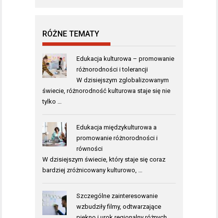
RÓŻNE TEMATY
Edukacja kulturowa – promowanie
różnorodności i tolerancji
W dzisiejszym zglobalizowanym
świecie, różnorodność kulturowa staje się nie
tylko …
Edukacja międzykulturowa a
promowanie różnorodności i
równości
W dzisiejszym świecie, który staje się coraz
bardziej zróżnicowany kulturowo, …
Szczególne zainteresowanie
wzbudziły filmy, odtwarzające
piękno i urok regionalny różnych