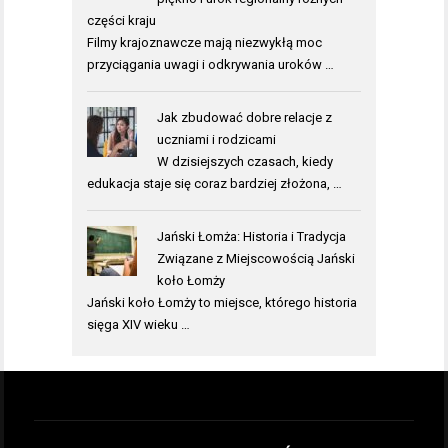
części kraju
Filmy krajoznawcze mają niezwykłą moc
przyciągania uwagi i odkrywania uroków …
Jak zbudować dobre relacje z
uczniami i rodzicami
W dzisiejszych czasach, kiedy
edukacja staje się coraz bardziej złożona, …
Jański Łomża: Historia i Tradycja
Związane z Miejscowością Jański
koło Łomży
Jański koło Łomży to miejsce, którego historia
sięga XIV wieku …