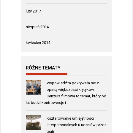
luty 2017
sierpień 2014
kwiecień 2014
RÓŻNE TEMATY
Wypowiedź ta pokrywała się z
opinią większości krytyków
Cenzura filmowa to temat, który od
lat budzi kontrowersje i …
Kształtowanie umiejętności
interpersonalnych u uczniów przez
teatr