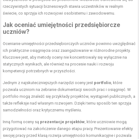
rzeczywistych sytuacji biznesowych stawia uczestników w realnym
świecie, co sprzyja ich rozwojowi osobistemu i zawodowemu.
Jak oceniać umiejętności przedsiębiorcze
uczniów?
Ocenianie umiejętności przedsiębiorczych uczniów powinno uwzględniać
ich praktyczne osiągnięcia oraz zaangażowanie w różnorodne projekty.
Kluczowe jest, aby metody oceny nie koncentrowały się wyłącznie na
statycznych wynikach, ale również na procesie nauki i rozwoju
kompetencji potrzebnych w przyszłości.
Jednym z najskuteczniejszych narzędzi oceny jest
portfolio
, które
pozwala uczniom na zebranie dokumentacji swoich prac i osiągnięć. W
portfolio mogą znaleźć się przykłady projektów, wystąpień publicznych, a
także refleksje nad własnym rozwojem. Dzięki temu sposób ten sprzyja
samodzielności oraz krytycznemu myśleniu.
Inną formą oceny są
prezentacje projektów
, które uczniowie mogą
przygotować na zakończenie danego etapu pracy. Prezentowanie efekty
swojej pracy przed klasą rozwija umiejętności komunikacyjne i pozwala