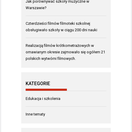
Jak porównywać szkoły muzyczne w
Warszawie?
Czterdzieści filmów filmoteki szkolnej
obsługiwało szkoły w ciągu 200 dni nauki
Realizacją filmów krótkometrażowych w
omawianym okresie zajmowało się ogółem 21
polskich wytwórni filmowych.
KATEGORIE
Edukacja i szkolenia
Inne tematy