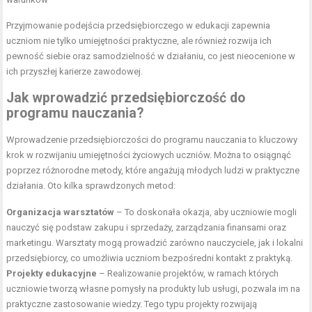
Przyjmowanie podejścia przedsiębiorczego w edukacji zapewnia
uczniom nie tylko umiejętności praktyczne, ale również rozwija ich
pewność siebie oraz samodzielność w działaniu, co jest nieocenione w
ich przyszłej karierze zawodowej.
Jak wprowadzić przedsiębiorczość do
programu nauczania?
Wprowadzenie przedsiębiorczości do programu nauczania to kluczowy
krok w rozwijaniu umiejętności życiowych uczniów. Można to osiągnąć
poprzez różnorodne metody, które angażują młodych ludzi w praktyczne
działania. Oto kilka sprawdzonych metod:
Organizacja warsztatów
– To doskonała okazja, aby uczniowie mogli
nauczyć się podstaw zakupu i sprzedaży, zarządzania finansami oraz
marketingu. Warsztaty mogą prowadzić zarówno nauczyciele, jak i lokalni
przedsiębiorcy, co umożliwia uczniom bezpośredni kontakt z praktyką.
Projekty edukacyjne
– Realizowanie projektów, w ramach których
uczniowie tworzą własne pomysły na produkty lub usługi, pozwala im na
praktyczne zastosowanie wiedzy. Tego typu projekty rozwijają