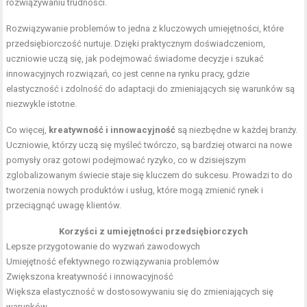
rozwiązywaniu trudności.
Rozwiązywanie problemów to jedna z kluczowych umiejętności, które
przedsiębiorczość nurtuje. Dzięki praktycznym doświadczeniom,
uczniowie uczą się, jak podejmować świadome decyzje i szukać
innowacyjnych rozwiązań, co jest cenne na rynku pracy, gdzie
elastyczność i zdolność do adaptacji do zmieniających się warunków są
niezwykle istotne.
Co więcej,
kreatywność i innowacyjność
są niezbędne w każdej branży.
Uczniowie, którzy uczą się myśleć twórczo, są bardziej otwarci na nowe
pomysły oraz gotowi podejmować ryzyko, co w dzisiejszym
zglobalizowanym świecie staje się kluczem do sukcesu. Prowadzi to do
tworzenia nowych produktów i usług, które mogą zmienić rynek i
przeciągnąć uwagę klientów.
Korzyści z umiejętności przedsiębiorczych
Lepsze przygotowanie do wyzwań zawodowych
Umiejętność efektywnego rozwiązywania problemów
Zwiększona kreatywność i innowacyjność
Większa elastyczność w dostosowywaniu się do zmieniających się
warunków