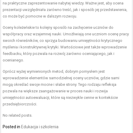
na praktyczne zaprezentowanie nabytej wiedzy. Ważne jest, aby ocena
prezentacji uwzględniała zarówno treść, jak i sposób jej przedstawienia,
co może być pomocne w dalszym rozwoju.
Oceny koleżeńskie to kolejny sposób na zachęcenie uczniów do
współpracy oraz wzajemnej nauki. Umożliwiają one uczniom ocenę pracy
swoich rówieśników, co sprzyja budowaniu umiejętności krytycznego
myślenia i konstruktywnej krytyki. Wartościowe jest także wprowadzenie
feedbacku, który pozwala na rozwój zarówno oceniającego, jak i
ocenianego.
Oprócz wyżej wymienionych metod, dobrym pomysłem jest
wprowadzenie elementów samodzielnej oceny uczniów, gdzie sami
mogą określać swoje mocne i słabe strony. Tego rodzaju refleksja
pozwala na większe zaangażowanie w proces nauki i rozwija
umiejętności autoewaluacji, które są niezwykle cenne w kontekście
przedsiębiorczości.
No related posts.
Posted in
Edukacja i szkolenia