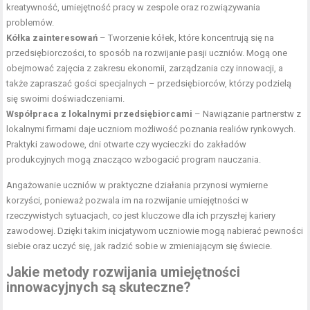
kreatywność, umiejętność pracy w zespole oraz rozwiązywania
problemów.
Kółka zainteresowań
– Tworzenie kółek, które koncentrują się na
przedsiębiorczości, to sposób na rozwijanie pasji uczniów. Mogą one
obejmować zajęcia z zakresu ekonomii, zarządzania czy innowacji, a
także zapraszać gości specjalnych – przedsiębiorców, którzy podzielą
się swoimi doświadczeniami.
Współpraca z lokalnymi przedsiębiorcami
– Nawiązanie partnerstw z
lokalnymi firmami daje uczniom możliwość poznania realiów rynkowych.
Praktyki zawodowe, dni otwarte czy wycieczki do zakładów
produkcyjnych mogą znacząco wzbogacić program nauczania.
Angażowanie uczniów w praktyczne działania przynosi wymierne
korzyści, ponieważ pozwala im na rozwijanie umiejętności w
rzeczywistych sytuacjach, co jest kluczowe dla ich przyszłej kariery
zawodowej. Dzięki takim inicjatywom uczniowie mogą nabierać pewności
siebie oraz uczyć się, jak radzić sobie w zmieniającym się świecie.
Jakie metody rozwijania umiejętności
innowacyjnych są skuteczne?