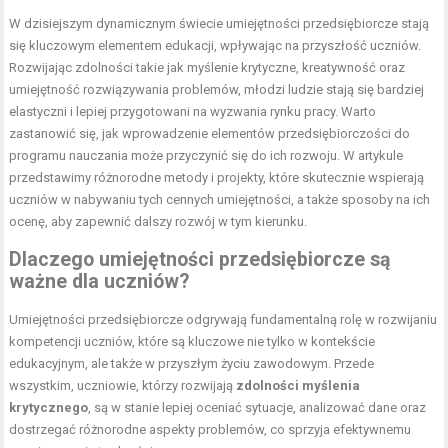
W dzisiejszym dynamicznym świecie umiejętności przedsiębiorcze stają
się kluczowym elementem edukacji, wpływając na przyszłość uczniów.
Rozwijając zdolności takie jak myślenie krytyczne, kreatywność oraz
umiejętność rozwiązywania problemów, młodzi ludzie stają się bardziej
elastyczni i lepiej przygotowani na wyzwania rynku pracy. Warto
zastanowić się, jak wprowadzenie elementów przedsiębiorczości do
programu nauczania może przyczynić się do ich rozwoju. W artykule
przedstawimy różnorodne metody i projekty, które skutecznie wspierają
uczniów w nabywaniu tych cennych umiejętności, a także sposoby na ich
ocenę, aby zapewnić dalszy rozwój w tym kierunku.
Dlaczego umiejętności przedsiębiorcze są
ważne dla uczniów?
Umiejętności przedsiębiorcze odgrywają fundamentalną rolę w rozwijaniu
kompetencji uczniów, które są kluczowe nie tylko w kontekście
edukacyjnym, ale także w przyszłym życiu zawodowym. Przede
wszystkim, uczniowie, którzy rozwijają
zdolności myślenia
krytycznego
, są w stanie lepiej oceniać sytuacje, analizować dane oraz
dostrzegać różnorodne aspekty problemów, co sprzyja efektywnemu