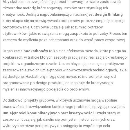
Aby skutecznie rozwijać umiejętności innowacyjne, warto zastosować
różnorodne metody, które angażują uczniów oraz stymulują ich
kreatywność. Jedną z najpopularniejszych technik jest
design thinking
,
który skupia się na rozwiązywaniu problemów poprzez empatię, ideację i
prototypowanie. Uczniowie uczą się, jak rozumieć potrzeby
użytkowników i jakie rozwiązania mogą zaspokoić te potrzeby. Proces ten
zachęca do myślenia poza schematami oraz do współpracy zespołowej.
Organizacja
hackathonów
to kolejna efektywna metoda, która polega na
konkursach, w trakcie których zespoły pracują nad realizacją określonego
projektu w ograniczonym czasie. Uczestnicy mają szansę na praktyczne
zastosowanie swoich umiejętności w nowoczesnych technologiach, jakie
są dostępne. Hackathony mogą obejmować różnorodne tematy, od
programowania po design produktu, co inspiruje do kreatywnego
myślenia i innowacyjnego podejścia do problemów.
Dodatkowo, projekty grupowe, w których uczniowie mogą wspólnie
pracować nad rozwiązaniem konkretnego problemu, sprzyjają rozwijaniu
umiejętności komunikacyjnych
oraz
kreatywności
. Dzięki pracy w
zespołach uczą się, jak dzielić się pomysłami, słuchać innych oraz
wykorzystać różne perspektywy do osiągnięcia wspólnego celu.