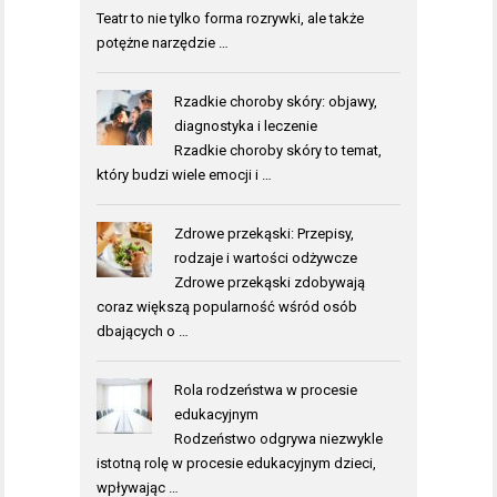
Teatr to nie tylko forma rozrywki, ale także
potężne narzędzie …
Rzadkie choroby skóry: objawy,
diagnostyka i leczenie
Rzadkie choroby skóry to temat,
który budzi wiele emocji i …
Zdrowe przekąski: Przepisy,
rodzaje i wartości odżywcze
Zdrowe przekąski zdobywają
coraz większą popularność wśród osób
dbających o …
Rola rodzeństwa w procesie
edukacyjnym
Rodzeństwo odgrywa niezwykle
istotną rolę w procesie edukacyjnym dzieci,
wpływając …