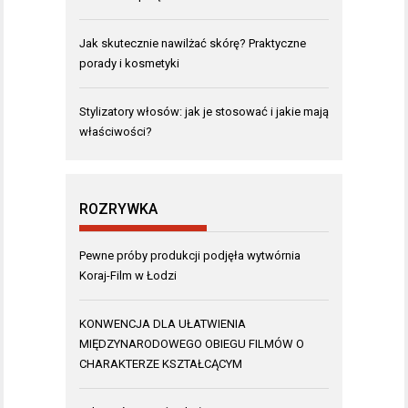
Jak skutecznie nawilżać skórę? Praktyczne
porady i kosmetyki
Stylizatory włosów: jak je stosować i jakie mają
właściwości?
ROZRYWKA
Pewne próby produkcji podjęła wytwórnia
Koraj-Film w Łodzi
KONWENCJA DLA UŁATWIENIA
MIĘDZYNARODOWEGO OBIEGU FILMÓW O
CHARAKTERZE KSZTAŁCĄCYM