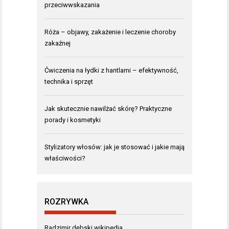
przeciwwskazania
Róża – objawy, zakażenie i leczenie choroby
zakaźnej
Ćwiczenia na łydki z hantlami – efektywność,
technika i sprzęt
Jak skutecznie nawilżać skórę? Praktyczne
porady i kosmetyki
Stylizatory włosów: jak je stosować i jakie mają
właściwości?
ROZRYWKA
Radzimir dębski wikipedia