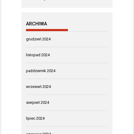
ARCHIWA
grudzień 2024
listopad 2024
październik 2024
wrzesień 2024
sierpień 2024
lipiec 2024