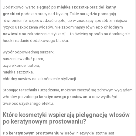
Dodatkowo, warto sięgnąć po
miękką szczotkę
oraz
delikatny
grzebień
podczas pracy nad fryzurą. Takie narzędzia pomagają
równomiernie rozprowadzać ciepło, co w znaczący sposób zmniejsza
ryzyko uszkodzenia włosów. Nie zapominajmy również o
chłodnym
nawiewie
na zakończenie stylizacji – to świetny sposób na domknięcie
łusek i nadanie dodatkowego blasku.
wybór odpowiedniej suszarki,
suszenie wzdłuż pasm,
użycie koncentratora,
miękka szczotka,
chłodny nawiew na zakończenie stylizacji.
Stosując te techniki i urządzenia, możemy cieszyć się zdrowym wyglądem
włosów po zabiegu
keratynowego prostowania
oraz wydłużyć
trwałość uzyskanego efektu.
Które kosmetyki wspierają pielęgnację włosów
po keratynowym prostowaniu?
Po keratynowym prostowaniu włosów
, niezwykle istotne jest