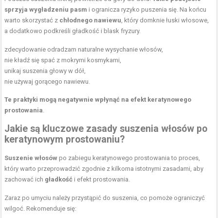
sprzyja wygładzeniu pasm
i ogranicza ryzyko puszenia się. Na końcu
warto skorzystać z
chłodnego nawiewu
, który domknie łuski włosowe,
a dodatkowo podkreśli gładkość i blask fryzury.
zdecydowanie odradzam naturalne wysychanie włosów,
nie kładź się spać z mokrymi kosmykami,
unikaj suszenia głowy w dół,
nie używaj gorącego nawiewu.
Te praktyki mogą negatywnie wpłynąć na efekt keratynowego
prostowania
.
Jakie są kluczowe zasady suszenia włosów po
keratynowym prostowaniu?
Suszenie włosów
po zabiegu keratynowego prostowania to proces,
który warto przeprowadzić zgodnie z kilkoma istotnymi zasadami, aby
zachować ich
gładkość
i efekt prostowania.
Zaraz po umyciu należy przystąpić do suszenia, co pomoże ograniczyć
wilgoć. Rekomenduje się: