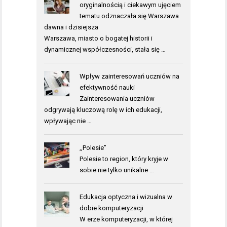
oryginalnością i ciekawym ujęciem
tematu odznaczała się Warszawa
dawna i dzisiejsza
Warszawa, miasto o bogatej historii i
dynamicznej współczesności, stała się …
Wpływ zainteresowań uczniów na
efektywność nauki
Zainteresowania uczniów
odgrywają kluczową rolę w ich edukacji,
wpływając nie …
,,Polesie”
Polesie to region, który kryje w
sobie nie tylko unikalne …
Edukacja optyczna i wizualna w
dobie komputeryzacji
W erze komputeryzacji, w której