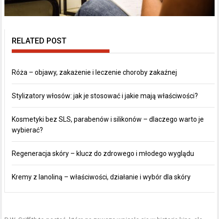
RELATED POST
Róża – objawy, zakażenie i leczenie choroby zakaźnej
Stylizatory włosów: jak je stosować i jakie mają właściwości?
Kosmetyki bez SLS, parabenów i silikonów – dlaczego warto je
wybierać?
Regeneracja skóry – klucz do zdrowego i młodego wyglądu
Kremy z lanoliną – właściwości, działanie i wybór dla skóry