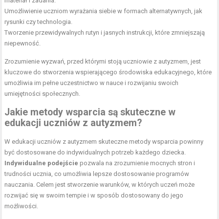
materiał i zadania.
Umożliwienie uczniom wyrażania siebie w formach alternatywnych, jak
rysunki czy technologia.
Tworzenie przewidywalnych rutyn i jasnych instrukcji, które zmniejszają
niepewność.
Zrozumienie wyzwań, przed którymi stoją uczniowie z autyzmem, jest
kluczowe do stworzenia wspierającego środowiska edukacyjnego, które
umożliwia im pełne uczestnictwo w nauce i rozwijaniu swoich
umiejętności społecznych.
Jakie metody wsparcia są skuteczne w
edukacji uczniów z autyzmem?
W edukacji uczniów z autyzmem skuteczne metody wsparcia powinny
być dostosowane do indywidualnych potrzeb każdego dziecka.
Indywidualne podejście
pozwala na zrozumienie mocnych stron i
trudności ucznia, co umożliwia lepsze dostosowanie programów
nauczania. Celem jest stworzenie warunków, w których uczeń może
rozwijać się w swoim tempie i w sposób dostosowany do jego
możliwości.