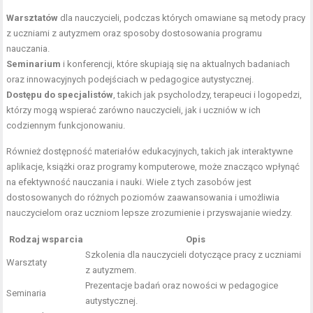
Warsztatów
dla nauczycieli, podczas których omawiane są metody pracy
z uczniami z autyzmem oraz sposoby dostosowania programu
nauczania.
Seminarium
i konferencji, które skupiają się na aktualnych badaniach
oraz innowacyjnych podejściach w pedagogice autystycznej.
Dostępu do specjalistów
, takich jak psycholodzy, terapeuci i logopedzi,
którzy mogą wspierać zarówno nauczycieli, jak i uczniów w ich
codziennym funkcjonowaniu.
Również dostępność materiałów edukacyjnych, takich jak interaktywne
aplikacje, książki oraz programy komputerowe, może znacząco wpłynąć
na efektywność nauczania i nauki. Wiele z tych zasobów jest
dostosowanych do różnych poziomów zaawansowania i umożliwia
nauczycielom oraz uczniom lepsze zrozumienie i przyswajanie wiedzy.
Rodzaj wsparcia
Opis
Szkolenia dla nauczycieli dotyczące pracy z uczniami
Warsztaty
z autyzmem.
Prezentacje badań oraz nowości w pedagogice
Seminaria
autystycznej.