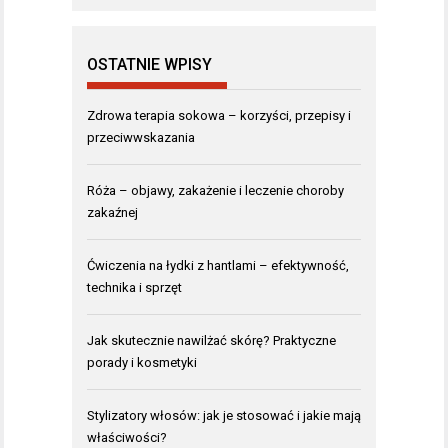
OSTATNIE WPISY
Zdrowa terapia sokowa – korzyści, przepisy i
przeciwwskazania
Róża – objawy, zakażenie i leczenie choroby
zakaźnej
Ćwiczenia na łydki z hantlami – efektywność,
technika i sprzęt
Jak skutecznie nawilżać skórę? Praktyczne
porady i kosmetyki
Stylizatory włosów: jak je stosować i jakie mają
właściwości?