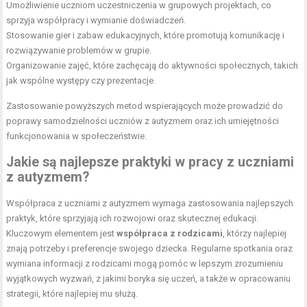
Umożliwienie uczniom uczestniczenia w grupowych projektach, co
sprzyja współpracy i wymianie doświadczeń.
Stosowanie gier i zabaw edukacyjnych, które promotują komunikację i
rozwiązywanie problemów w grupie.
Organizowanie zajęć, które zachęcają do aktywności społecznych, takich
jak wspólne występy czy prezentacje.
Zastosowanie powyższych metod wspierających może prowadzić do
poprawy samodzielności uczniów z autyzmem oraz ich umiejętności
funkcjonowania w społeczeństwie.
Jakie są najlepsze praktyki w pracy z uczniami
z autyzmem?
Współpraca z uczniami z autyzmem wymaga zastosowania najlepszych
praktyk, które sprzyjają ich rozwojowi oraz skutecznej edukacji.
Kluczowym elementem jest
współpraca z rodzicami
, którzy najlepiej
znają potrzeby i preferencje swojego dziecka. Regularne spotkania oraz
wymiana informacji z rodzicami mogą pomóc w lepszym zrozumieniu
wyjątkowych wyzwań, z jakimi boryka się uczeń, a także w opracowaniu
strategii, które najlepiej mu służą.