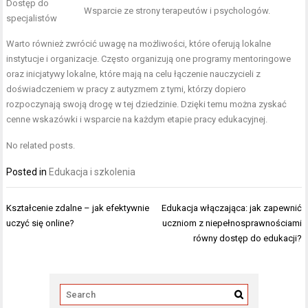
Dostęp do
Wsparcie ze strony terapeutów i psychologów.
specjalistów
Warto również zwrócić uwagę na możliwości, które oferują lokalne
instytucje i organizacje. Często organizują one programy mentoringowe
oraz inicjatywy lokalne, które mają na celu łączenie nauczycieli z
doświadczeniem w pracy z autyzmem z tymi, którzy dopiero
rozpoczynają swoją drogę w tej dziedzinie. Dzięki temu można zyskać
cenne wskazówki i wsparcie na każdym etapie pracy edukacyjnej.
No related posts.
Posted in
Edukacja i szkolenia
Nawigacja
Kształcenie zdalne – jak efektywnie
Edukacja włączająca: jak zapewnić
wpisu
uczyć się online?
uczniom z niepełnosprawnościami
równy dostęp do edukacji?