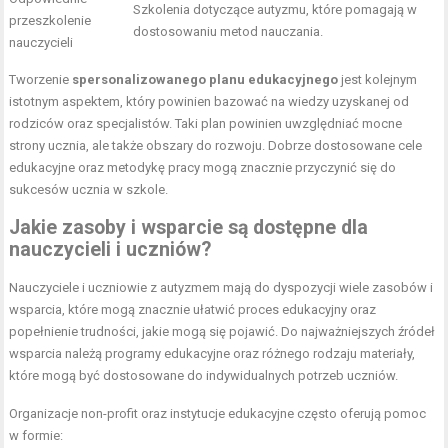
Szkolenia dotyczące autyzmu, które pomagają w
przeszkolenie
dostosowaniu metod nauczania.
nauczycieli
Tworzenie
spersonalizowanego planu edukacyjnego
jest kolejnym
istotnym aspektem, który powinien bazować na wiedzy uzyskanej od
rodziców oraz specjalistów. Taki plan powinien uwzględniać mocne
strony ucznia, ale także obszary do rozwoju. Dobrze dostosowane cele
edukacyjne oraz metodykę pracy mogą znacznie przyczynić się do
sukcesów ucznia w szkole.
Jakie zasoby i wsparcie są dostępne dla
nauczycieli i uczniów?
Nauczyciele i uczniowie z autyzmem mają do dyspozycji wiele zasobów i
wsparcia, które mogą znacznie ułatwić proces edukacyjny oraz
popełnienie trudności, jakie mogą się pojawić. Do najważniejszych źródeł
wsparcia należą programy edukacyjne oraz różnego rodzaju materiały,
które mogą być dostosowane do indywidualnych potrzeb uczniów.
Organizacje non-profit oraz instytucje edukacyjne często oferują pomoc
w formie: