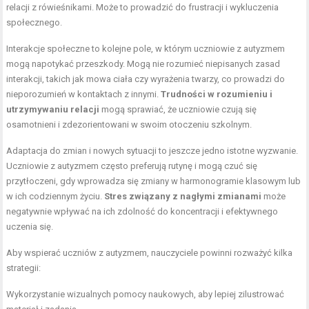
relacji z rówieśnikami. Może to prowadzić do frustracji i wykluczenia
społecznego.
Interakcje społeczne to kolejne pole, w którym uczniowie z autyzmem
mogą napotykać przeszkody. Mogą nie rozumieć niepisanych zasad
interakcji, takich jak mowa ciała czy wyrażenia twarzy, co prowadzi do
nieporozumień w kontaktach z innymi.
Trudności w rozumieniu i
utrzymywaniu relacji
mogą sprawiać, że uczniowie czują się
osamotnieni i zdezorientowani w swoim otoczeniu szkolnym.
Adaptacja do zmian i nowych sytuacji to jeszcze jedno istotne wyzwanie.
Uczniowie z autyzmem często preferują rutynę i mogą czuć się
przytłoczeni, gdy wprowadza się zmiany w harmonogramie klasowym lub
w ich codziennym życiu.
Stres związany z nagłymi zmianami
może
negatywnie wpływać na ich zdolność do koncentracji i efektywnego
uczenia się.
Aby wspierać uczniów z autyzmem, nauczyciele powinni rozważyć kilka
strategii:
Wykorzystanie wizualnych pomocy naukowych, aby lepiej zilustrować