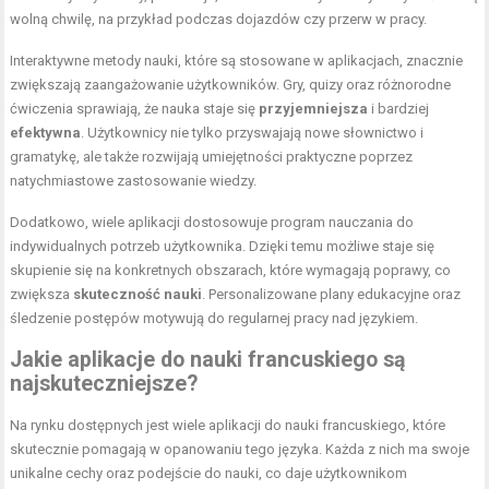
wolną chwilę, na przykład podczas dojazdów czy przerw w pracy.
Interaktywne metody nauki, które są stosowane w aplikacjach, znacznie
zwiększają zaangażowanie użytkowników. Gry, quizy oraz różnorodne
ćwiczenia sprawiają, że nauka staje się
przyjemniejsza
i bardziej
efektywna
. Użytkownicy nie tylko przyswajają nowe słownictwo i
gramatykę, ale także rozwijają umiejętności praktyczne poprzez
natychmiastowe zastosowanie wiedzy.
Dodatkowo, wiele aplikacji dostosowuje program nauczania do
indywidualnych potrzeb użytkownika. Dzięki temu możliwe staje się
skupienie się na konkretnych obszarach, które wymagają poprawy, co
zwiększa
skuteczność nauki
. Personalizowane plany edukacyjne oraz
śledzenie postępów motywują do regularnej pracy nad językiem.
Jakie aplikacje do nauki francuskiego są
najskuteczniejsze?
Na rynku dostępnych jest wiele aplikacji do nauki francuskiego, które
skutecznie pomagają w opanowaniu tego języka. Każda z nich ma swoje
unikalne cechy oraz podejście do nauki, co daje użytkownikom