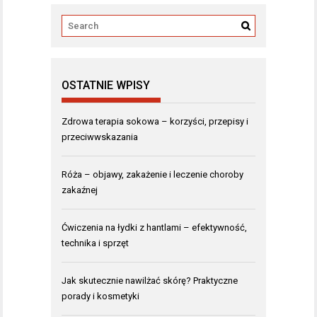
OSTATNIE WPISY
Zdrowa terapia sokowa – korzyści, przepisy i
przeciwwskazania
Róża – objawy, zakażenie i leczenie choroby
zakaźnej
Ćwiczenia na łydki z hantlami – efektywność,
technika i sprzęt
Jak skutecznie nawilżać skórę? Praktyczne
porady i kosmetyki