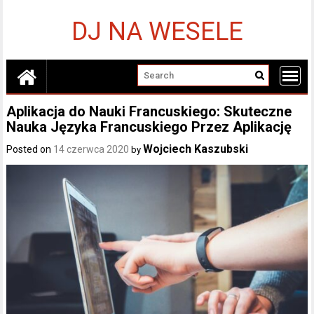
Skip
to
DJ NA WESELE
content
Aplikacja do Nauki Francuskiego: Skuteczne
Nauka Języka Francuskiego Przez Aplikację
Wojciech Kaszubski
Posted on
14 czerwca 2020
by