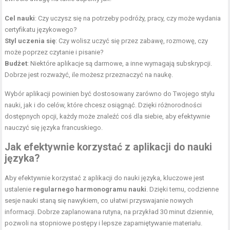
Cel nauki
: Czy uczysz się na potrzeby podróży, pracy, czy może wydania
certyfikatu językowego?
Styl uczenia się
: Czy wolisz uczyć się przez zabawę, rozmowę, czy
może poprzez czytanie i pisanie?
Budżet
: Niektóre aplikacje są darmowe, a inne wymagają subskrypcji.
Dobrze jest rozważyć, ile możesz przeznaczyć na naukę.
Wybór aplikacji powinien być dostosowany zarówno do Twojego stylu
nauki, jak i do celów, które chcesz osiągnąć. Dzięki różnorodności
dostępnych opcji, każdy może znaleźć coś dla siebie, aby efektywnie
nauczyć się języka francuskiego.
Jak efektywnie korzystać z aplikacji do nauki
języka?
Aby efektywnie korzystać z aplikacji do nauki języka, kluczowe jest
ustalenie
regularnego harmonogramu nauki
. Dzięki temu, codzienne
sesje nauki staną się nawykiem, co ułatwi przyswajanie nowych
informacji. Dobrze zaplanowana rutyna, na przykład 30 minut dziennie,
pozwoli na stopniowe postępy i lepsze zapamiętywanie materiału.