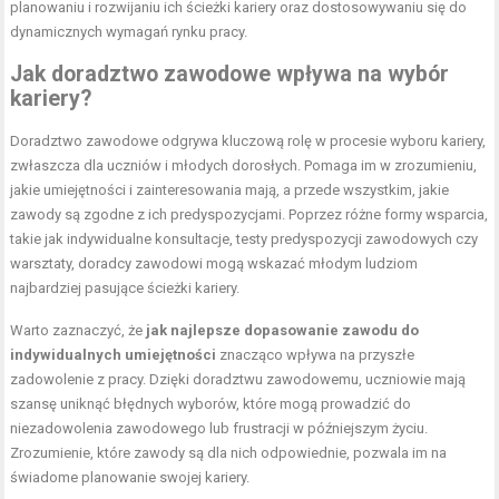
planowaniu i rozwijaniu ich ścieżki kariery oraz dostosowywaniu się do
dynamicznych wymagań rynku pracy.
Jak doradztwo zawodowe wpływa na wybór
kariery?
Doradztwo zawodowe odgrywa kluczową rolę w procesie wyboru kariery,
zwłaszcza dla uczniów i młodych dorosłych. Pomaga im w zrozumieniu,
jakie umiejętności i zainteresowania mają, a przede wszystkim, jakie
zawody są zgodne z ich predyspozycjami. Poprzez różne formy wsparcia,
takie jak indywidualne konsultacje, testy predyspozycji zawodowych czy
warsztaty, doradcy zawodowi mogą wskazać młodym ludziom
najbardziej pasujące ścieżki kariery.
Warto zaznaczyć, że
jak najlepsze dopasowanie zawodu do
indywidualnych umiejętności
znacząco wpływa na przyszłe
zadowolenie z pracy. Dzięki doradztwu zawodowemu, uczniowie mają
szansę uniknąć błędnych wyborów, które mogą prowadzić do
niezadowolenia zawodowego lub frustracji w późniejszym życiu.
Zrozumienie, które zawody są dla nich odpowiednie, pozwala im na
świadome planowanie swojej kariery.