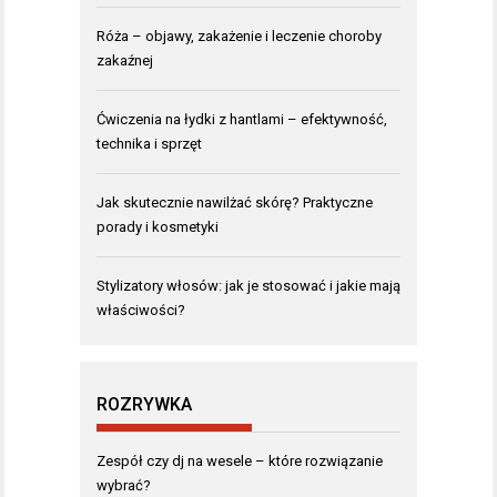
Róża – objawy, zakażenie i leczenie choroby
zakaźnej
Ćwiczenia na łydki z hantlami – efektywność,
technika i sprzęt
Jak skutecznie nawilżać skórę? Praktyczne
porady i kosmetyki
Stylizatory włosów: jak je stosować i jakie mają
właściwości?
ROZRYWKA
Zespół czy dj na wesele – które rozwiązanie
wybrać?