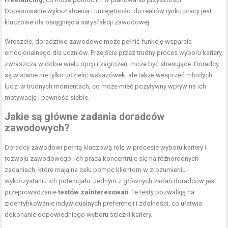
Dopasowanie wykształcenia i umiejętności do realiów rynku pracy jest
kluczowe dla osiągnięcia satysfakcji zawodowej.
Wreszcie, doradztwo zawodowe może pełnić funkcję wsparcia
emocjonalnego dla uczniów. Przejście przez trudny proces wyboru kariery,
zwłaszcza w dobie wielu opcji i zagrożeń, może być stresujące. Doradcy
są w stanie nie tylko udzielić wskazówek, ale także wesprzeć młodych
ludzi w trudnych momentach, co może mieć pozytywny wpływ na ich
motywację i pewność siebie.
Jakie są główne zadania doradców
zawodowych?
Doradcy zawodowi pełnią kluczową rolę w procesie wyboru kariery i
rozwoju zawodowego. Ich praca koncentruje się na różnorodnych
zadaniach, które mają na celu pomoc klientom w zrozumieniu i
wykorzystaniu ich potencjału. Jednym z głównych zadań doradców jest
przeprowadzanie
testów zainteresowań
. Te testy pozwalają na
zidentyfikowanie indywidualnych preferencji i zdolności, co ułatwia
dokonanie odpowiedniego wyboru ścieżki kariery.