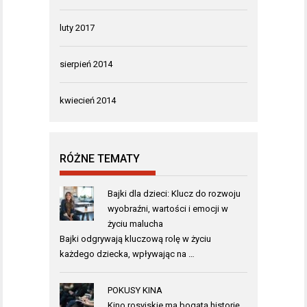
luty 2017
sierpień 2014
kwiecień 2014
RÓŻNE TEMATY
Bajki dla dzieci: Klucz do rozwoju
wyobraźni, wartości i emocji w
życiu malucha
Bajki odgrywają kluczową rolę w życiu
każdego dziecka, wpływając na …
POKUSY KINA
Kino rosyjskie ma bogatą historię,