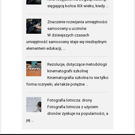
sięgającą końca XIX wieku, kiedy …
Znaczenie rozwijania umiejętności
samooceny u uczniów
W dzisiejszych czasach
umiejętność samooceny staje się niezbędnym
elementem edukacji, …
Rezolucje, dotyczące metodologii
kinematografii szkolnej
Kinematografia szkolna to nie tylko
forma rozrywki, ale także potężne …
Fotografia lotnicza: drony
Fotografia lotnicza z użyciem
dronów zyskuje na popularności, a
jej …