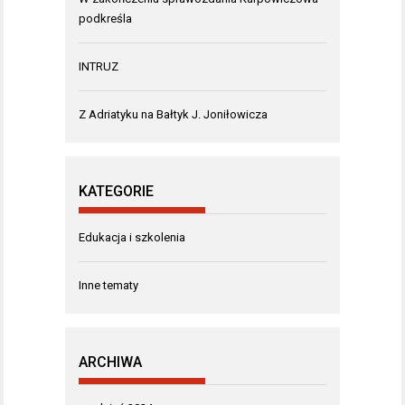
podkreśla
INTRUZ
Z Adriatyku na Bałtyk J. Joniłowicza
KATEGORIE
Edukacja i szkolenia
Inne tematy
ARCHIWA