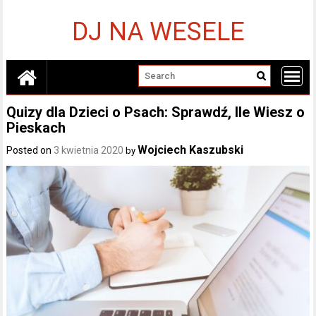
Skip
to
DJ NA WESELE
content
Quizy dla Dzieci o Psach: Sprawdź, Ile Wiesz o
Pieskach
Wojciech Kaszubski
Posted on
3 kwietnia 2020
by