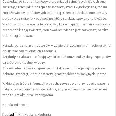
Odwiedzając strony internetowe organizacji zajmujących się ochroną
zwierząt, takich jak fundacje czy stowarzyszenia kynologiczne, można
znaleźć wiele wartościowych informacji. Często publikują one artykuły,
porady oraz materiały edukacyjne, które są aktualizowane na bieżąco.
Warto zwrócić uwagę na te placówki, które mają do czynienia z adopcją
oraz rehabilitacją zwierząt, ponieważ ich wiedza jest zazwyczaj bardzo
dobrze ugruntowana.
Książki od uznanych autorów
– zawierają rzetelne informacje na temat
opieki nad psami oraz ich szkolenia.
Artykuły naukowe
– oferują wyniki badań oraz analizy dotyczące psów,
są źródłem aktualnej wiedzy.
Strony internetowe organizacji
– takie jak fundacje zajmujące się
ochroną zwierząt, które dostarczają materiałów edukacyjnych i porad.
Wybierając źródła informacji o psach, zawsze warto zwracać uwagę na
datę publikacji oraz autorytet autora, aby mieć pewność, że posiadana
wiedza jest aktualna i wiarygodna.
No related posts.
Posted in
Edukacja i szkolenia