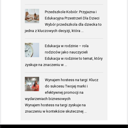
Przedszkole Kobiór: Przyjazna i
Edukacyjna Przestrzeń Dla Dzieci
Wybór przedszkola dla dziecka to
jedna z kluczowych decyzji, która …
Edukacja w rodzinie – rola
rodziców jako nauczycieli
Edukacja w rodzinie to temat, który
zyskuje na znaczeniu w …
Wynajem hostess na targi: Klucz
do sukcesu Twojej marki i
efektywnej promocji na
wydarzeniach biznesowych
Wynajem hostess na targi zyskuje na
znaczeniu w kontekście skutecznej …