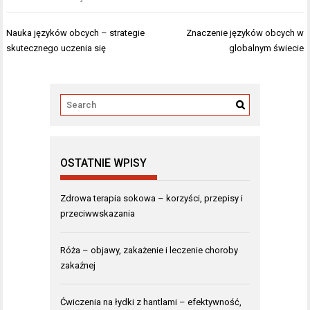
Nawigacja
Nauka języków obcych – strategie
Znaczenie języków obcych w
wpisu
skutecznego uczenia się
globalnym świecie
OSTATNIE WPISY
Zdrowa terapia sokowa – korzyści, przepisy i
przeciwwskazania
Róża – objawy, zakażenie i leczenie choroby
zakaźnej
Ćwiczenia na łydki z hantlami – efektywność,