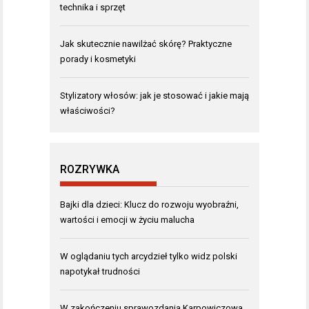
technika i sprzęt
Jak skutecznie nawilżać skórę? Praktyczne
porady i kosmetyki
Stylizatory włosów: jak je stosować i jakie mają
właściwości?
ROZRYWKA
Bajki dla dzieci: Klucz do rozwoju wyobraźni,
wartości i emocji w życiu malucha
W oglądaniu tych arcydzieł tylko widz polski
napotykał trudności
W zakończeniu sprawozdania Karpowiczowa