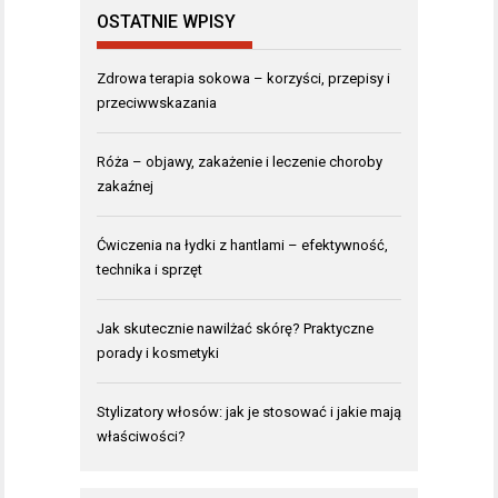
OSTATNIE WPISY
Zdrowa terapia sokowa – korzyści, przepisy i
przeciwwskazania
Róża – objawy, zakażenie i leczenie choroby
zakaźnej
Ćwiczenia na łydki z hantlami – efektywność,
technika i sprzęt
Jak skutecznie nawilżać skórę? Praktyczne
porady i kosmetyki
Stylizatory włosów: jak je stosować i jakie mają
właściwości?