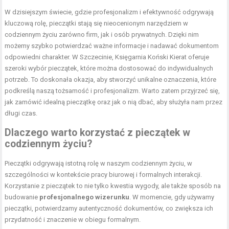
W dzisiejszym świecie, gdzie profesjonalizm i efektywność odgrywają
kluczową rolę, pieczątki stają się nieocenionym narzędziem w
codziennym życiu zarówno firm, jak i osób prywatnych. Dzięki nim
możemy szybko potwierdzać ważne informacje i nadawać dokumentom
odpowiedni charakter. W Szczecinie, Księgarnia Koński Kierat oferuje
szeroki wybór pieczątek, które można dostosować do indywidualnych
potrzeb. To doskonała okazja, aby stworzyć unikalne oznaczenia, które
podkreślą naszą tożsamość i profesjonalizm. Warto zatem przyjrzeć się,
jak zamówić idealną pieczątkę oraz jak o nią dbać, aby służyła nam przez
długi czas.
Dlaczego warto korzystać z pieczątek w
codziennym życiu?
Pieczątki odgrywają istotną rolę w naszym codziennym życiu, w
szczególności w kontekście pracy biurowej i formalnych interakcji.
Korzystanie z pieczątek to nie tylko kwestia wygody, ale także sposób na
budowanie
profesjonalnego wizerunku
. W momencie, gdy używamy
pieczątki, potwierdzamy autentyczność dokumentów, co zwiększa ich
przydatność i znaczenie w obiegu formalnym.