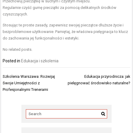
Przechowuj pieczątkę w suchym i czystym miejscu.
Regularnie czyść gumę pieczątki za pomocą delikatnych środków
czyszczących.
Stosując te proste zasady, zapewnisz swojej pieczątce dłuższe życie i
bezproblemowe użytkowanie. Pamiętaj, że właściwa pielęgnacja to klucz
do zachowania jej funkcjonalności i estetyki.
No related posts.
Posted in
Edukacja i szkolenia
Nawigacja
Szkolenia Warszawa: Rozwijaj
Edukacja przyrodnicza: jak
wpisu
Swoje Umiejętności z
pielęgnować środowisko naturalne?
Profesjonalnymi Trenerami