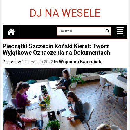
Skip
to
DJ NA WESELE
content
Pieczątki Szczecin Koński Kierat: Twórz
Wyjątkowe Oznaczenia na Dokumentach
Wojciech Kaszubski
Posted on
24 stycznia 2022
by