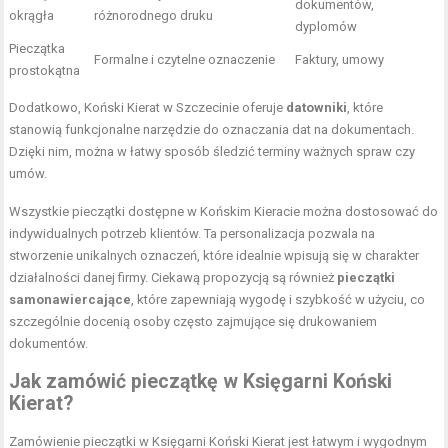
dokumentów,
okrągła
różnorodnego druku
dyplomów
Pieczątka
Formalne i czytelne oznaczenie
Faktury, umowy
prostokątna
Dodatkowo, Koński Kierat w Szczecinie oferuje
datowniki
, które
stanowią funkcjonalne narzędzie do oznaczania dat na dokumentach.
Dzięki nim, można w łatwy sposób śledzić terminy ważnych spraw czy
umów.
Wszystkie pieczątki dostępne w Końskim Kieracie można dostosować do
indywidualnych potrzeb klientów. Ta personalizacja pozwala na
stworzenie unikalnych oznaczeń, które idealnie wpisują się w charakter
działalności danej firmy. Ciekawą propozycją są również
pieczątki
samonawiercające
, które zapewniają wygodę i szybkość w użyciu, co
szczególnie docenią osoby często zajmujące się drukowaniem
dokumentów.
Jak zamówić pieczątkę w Księgarni Koński
Kierat?
Zamówienie pieczątki w Księgarni Koński Kierat jest łatwym i wygodnym