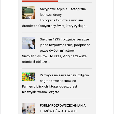
Nietypowe zdjęcia – fotografia
lotnicza: drony
Fotografia lotnicza z użyciem
dronów to fascynujący świat, który zyskuje …
Sierpień 1935 r. przyniósł jeszcze
jedno rozporządzenie, podpisane
przez dwóch ministrów
Sierpień 1935 roku to czas, który na zawsze
odmienił oblicze …
Pamiątka na zawsze czyli zdjęcia
nagrobkowe sosnowiec
Pamięć o bliskich, którzy odeszli, jest
niezwykle ważna i często …
FORMY ROZPOWSZECHNIANIA
FILMÓW OŚWIATOWYCH