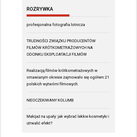
ROZRYWKA
profesjonalna fotografia lotnicza
TRUDNOŚCI ZWIĄZKU PRODUCENTÓW
FILMÓW KRÓTKOMETRAŻOWYCH NA
ODCINKU EKSPLOATACJI FILMÓW
Realizacją filmów krótkometrażowych w
omawianym okresie zajmowało się ogółem 21
polskich wytwórni filmowych.
NIEOCZEKIWANY KOLUMB
Makijaż na upały: jak wybrać lekkie kosmetyki i
utrwalić efekt?