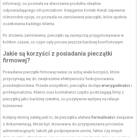
informacji, co pozwala na stworzenie produktu idealnie
odpowiadającego ich potrzebom. Księgarnia Koński Kierat zapewnia
różnorodne opcje, co pozwala na zamówienie pieczątki, która spełnia
oczekiwania każdego klienta.
Po złożeniu zamówienia, pieczątki są zazwyczaj przygotowywane w
krótkim czasie, co czyni cały proces jeszcze bardziej komfortowym.
Jakie są korzyści z posiadania pieczątki
firmowej?
Posiadanie pieczątki firmowej niesie za sobą wiele korzyści, które
przyczyniają się do zwiększenia efektywności funkcjonowania
przedsiębiorstwa. Przede wszystkim, pieczątka dodaje
wiarygodności
i
profesjonalizmu. Klienci oraz kontrahenci często postrzegają firmy z
pieczątką jako bardziej rzetelne, co pozytywnie wpływa na relacje
biznesowe.
Kolejną istotną zaletą jest to, że pieczątka ułatwia
formalności
związane
z dokumentacją. Może być stosowana do przyspieszania procesów
administracyjnych, takich jak podpisywanie umów, faktur czy innych