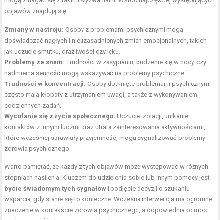
mogą zmagać się z takimi wyzwaniami. Wśród najczęściej występujących
objawów znajdują się:
Zmiany w nastroju:
Osoby z problemami psychicznymi mogą
doświadczać nagłych i nieuzasadnionych zmian emocjonalnych, takich
jak uczucie smutku, drażliwości czy lęku.
Problemy ze snem:
Trudności w zasypianiu, budzenie się w nocy, czy
nadmierna senność mogą wskazywać na problemy psychiczne.
Trudności w koncentracji:
Osoby dotknięte problemami psychicznymi
często mają kłopoty z utrzymaniem uwagi, a także z wykonywaniem
codziennych zadań.
Wycofanie się z życia społecznego:
Uczucie izolacji, unikanie
kontaktów z innymi ludźmi oraz utrata zainteresowania aktywnościami,
które wcześniej sprawiały przyjemność, mogą sygnalizować problemy
zdrowia psychicznego.
Warto pamiętać, że każdy z tych objawów może występować w różnych
stopniach nasilenia. Kluczem do udzielenia sobie lub innym pomocy jest
bycie świadomym tych sygnałów
i podjęcie decyzji o szukaniu
wsparcia, gdy stanie się to konieczne. Wczesna interwencja ma ogromne
znaczenie w kontekście zdrowia psychicznego, a odpowiednia pomoc