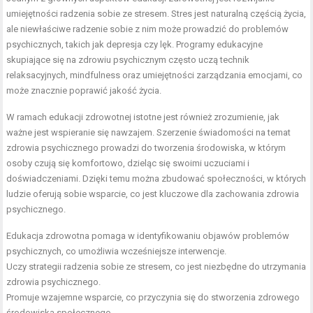
umiejętności radzenia sobie ze stresem. Stres jest naturalną częścią życia,
ale niewłaściwe radzenie sobie z nim może prowadzić do problemów
psychicznych, takich jak depresja czy lęk. Programy edukacyjne
skupiające się na zdrowiu psychicznym często uczą technik
relaksacyjnych, mindfulness oraz umiejętności zarządzania emocjami, co
może znacznie poprawić jakość życia.
W ramach edukacji zdrowotnej istotne jest również zrozumienie, jak
ważne jest wspieranie się nawzajem. Szerzenie świadomości na temat
zdrowia psychicznego prowadzi do tworzenia środowiska, w którym
osoby czują się komfortowo, dzieląc się swoimi uczuciami i
doświadczeniami. Dzięki temu można zbudować społeczności, w których
ludzie oferują sobie wsparcie, co jest kluczowe dla zachowania zdrowia
psychicznego.
Edukacja zdrowotna pomaga w identyfikowaniu objawów problemów
psychicznych, co umożliwia wcześniejsze interwencje.
Uczy strategii radzenia sobie ze stresem, co jest niezbędne do utrzymania
zdrowia psychicznego.
Promuje wzajemne wsparcie, co przyczynia się do stworzenia zdrowego
środowiska społecznego.