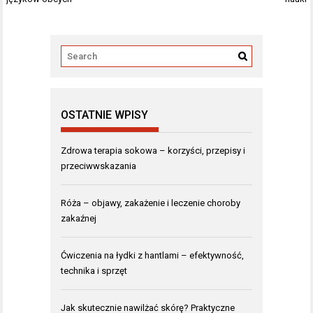
OSTATNIE WPISY
Zdrowa terapia sokowa – korzyści, przepisy i
przeciwwskazania
Róża – objawy, zakażenie i leczenie choroby
zakaźnej
Ćwiczenia na łydki z hantlami – efektywność,
technika i sprzęt
Jak skutecznie nawilżać skórę? Praktyczne