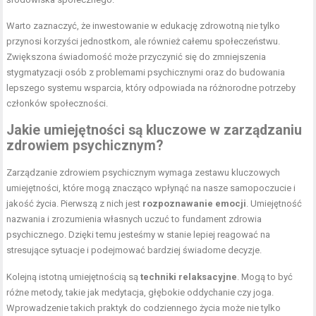
Warto zaznaczyć, że inwestowanie w edukację zdrowotną nie tylko
przynosi korzyści jednostkom, ale również całemu społeczeństwu.
Zwiększona świadomość może przyczynić się do zmniejszenia
stygmatyzacji osób z problemami psychicznymi oraz do budowania
lepszego systemu wsparcia, który odpowiada na różnorodne potrzeby
członków społeczności.
Jakie umiejętności są kluczowe w zarządzaniu
zdrowiem psychicznym?
Zarządzanie zdrowiem psychicznym wymaga zestawu kluczowych
umiejętności, które mogą znacząco wpłynąć na nasze samopoczucie i
jakość życia. Pierwszą z nich jest
rozpoznawanie emocji
. Umiejętność
nazwania i zrozumienia własnych uczuć to fundament zdrowia
psychicznego. Dzięki temu jesteśmy w stanie lepiej reagować na
stresujące sytuacje i podejmować bardziej świadome decyzje.
Kolejną istotną umiejętnością są
techniki relaksacyjne
. Mogą to być
różne metody, takie jak medytacja, głębokie oddychanie czy joga.
Wprowadzenie takich praktyk do codziennego życia może nie tylko