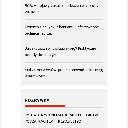
Róża – objawy, zakażenie i leczenie choroby
zakaźnej
Ćwiczenia na łydki z hantlami – efektywność,
technika i sprzęt
Jak skutecznie nawilżać skórę? Praktyczne
porady i kosmetyki
Stylizatory włosów: jak je stosować i jakie mają
właściwości?
ROZRYWKA
SYTUACJA W KINEMATOGRAFII POLSKIEJ W
POCZĄTKACH LAT TRZYDZIESTYCH