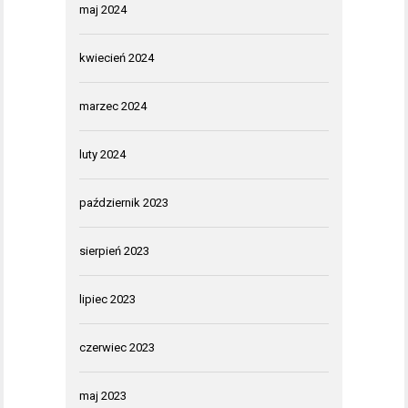
maj 2024
kwiecień 2024
marzec 2024
luty 2024
październik 2023
sierpień 2023
lipiec 2023
czerwiec 2023
maj 2023