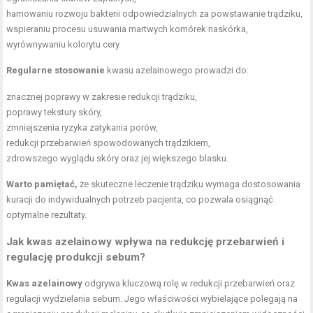
hamowaniu rozwoju bakterii odpowiedzialnych za powstawanie trądziku,
wspieraniu procesu usuwania martwych komórek naskórka,
wyrównywaniu kolorytu cery.
Regularne stosowanie
kwasu azelainowego prowadzi do:
znacznej poprawy w zakresie redukcji trądziku,
poprawy tekstury skóry,
zmniejszenia ryzyka zatykania porów,
redukcji przebarwień spowodowanych trądzikiem,
zdrowszego wyglądu skóry oraz jej większego blasku.
Warto pamiętać,
że skuteczne leczenie trądziku wymaga dostosowania
kuracji do indywidualnych potrzeb pacjenta, co pozwala osiągnąć
optymalne rezultaty.
Jak kwas azelainowy wpływa na redukcję przebarwień i
regulację produkcji sebum?
Kwas azelainowy
odgrywa kluczową rolę w redukcji przebarwień oraz
regulacji wydzielania sebum. Jego właściwości wybielające polegają na