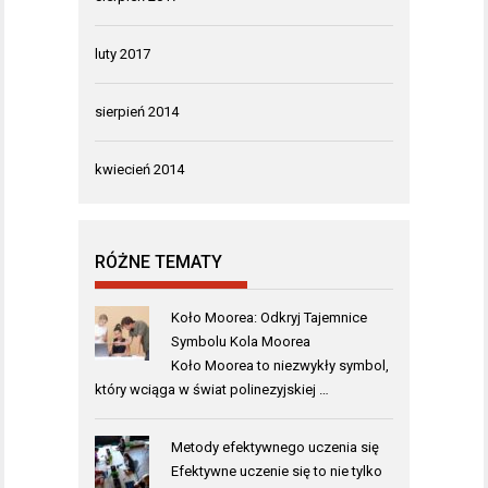
luty 2017
sierpień 2014
kwiecień 2014
RÓŻNE TEMATY
Koło Moorea: Odkryj Tajemnice
Symbolu Kola Moorea
Koło Moorea to niezwykły symbol,
który wciąga w świat polinezyjskiej …
Metody efektywnego uczenia się
Efektywne uczenie się to nie tylko