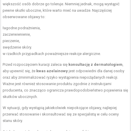
większość osób dobrze go toleruje. Niemniej jednak, mogą wystąpić
pewne skutki uboczne, które warto mieć na uwadze. Najczęściej
obserwowane objawy to:
łagodne podrażnienia,
zaczerwienienie,
pieczenie,
swędzenie skóry.
w rzadkich przypadkach poważniejsze reakcje alergiczne.
Przed rozpoczęciem kuracji zaleca się
konsultację z dermatologiem
,
aby upewnić się, że
kwas azelainowy
jest odpowiedni dla danej osoby
oraz aby zminimalizować ryzyko wystąpienia niepożądanych reakcji.
Ważne jest również stosowanie produktu zgodnie z instrukcjami
producenta, co znacząco ogranicza prawdopodobieństwo pojawienia się
skutków ubocznych.
W sytuacji, gdy wystąpią jakiekolwiek niepokojące objawy, najlepiej
przerwać stosowanie i skonsultować się ze specjalistą w celu oceny
stanu skóry.