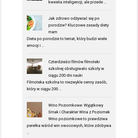
kwestia inteligencji, ale przede …
Jak zdrowo odżywiać się po
porodzie? Kluczowe zasady diety
mam
Dieta po porodzie to temat, który budzi wiele
emocji i …
Czterdzieści filmów filmoteki
szkolnej obsługiwało szkoły w
ciągu 200 dni nauki
Filmoteka szkolna to niezwykle cenny zasób,
który w ciągu 200 …
Wino Poziomkowe: Wyjątkowy
Smak i Charakter Wina z Poziomek
Wino poziomkowe to prawdziwa
perełka wśród win owocowych, które zdobywa
…