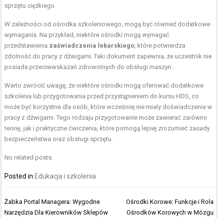
sprzętu ciężkiego.
W zależności od ośrodka szkoleniowego, mogą być również dodatkowe
wymagania. Na przykład, niektóre ośrodki mogą wymagać
przedstawienia
zaświadczenia lekarskiego
, które potwierdza
zdolność do pracy z dźwigami. Taki dokument zapewnia, że uczestnik nie
posiada przeciwwskazań zdrowotnych do obsługi maszyn.
Warto zwrócić uwagę, że niektóre ośrodki mogą oferować dodatkowe
szkolenia lub przygotowania przed przystąpieniem do kursu HDS, co
może być korzystne dla osób, które wcześniej nie miały doświadczenia w
pracy z dźwigami. Tego rodzaju przygotowanie może zawierać zarówno
teorię, jak i praktyczne ćwiczenia, które pomogą lepiej zrozumieć zasady
bezpieczeństwa oraz obsługi sprzętu.
No related posts.
Posted in
Edukacja i szkolenia
Nawigacja
Żabka Portal Managera: Wygodne
Ośrodki Korowe: Funkcje i Rola
wpisu
Narzędzia Dla Kierowników Sklepów
Ośrodków Korowych w Mózgu