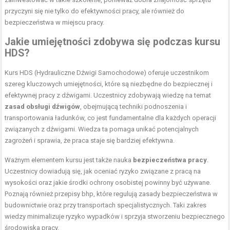
przyczyni się nie tylko do efektywności pracy, ale również do
bezpieczeństwa w miejscu pracy.
Jakie umiejętności zdobywa się podczas kursu
HDS?
Kurs HDS (Hydrauliczne Dźwigi Samochodowe) oferuje uczestnikom
szereg kluczowych umiejętności, które są niezbędne do bezpiecznej i
efektywnej pracy z dźwigami. Uczestnicy zdobywają wiedzę na temat
zasad obsługi dźwigów
, obejmującą techniki podnoszenia i
transportowania ładunków, co jest fundamentalne dla każdych operacji
związanych z dźwigami. Wiedza ta pomaga unikać potencjalnych
zagrożeń i sprawia, że praca staje się bardziej efektywna.
Ważnym elementem kursu jest także nauka
bezpieczeństwa pracy
.
Uczestnicy dowiadują się, jak oceniać ryzyko związane z pracą na
wysokości oraz jakie środki ochrony osobistej powinny być używane.
Poznają również przepisy bhp, które regulują zasady bezpieczeństwa w
budownictwie oraz przy transportach specjalistycznych. Taki zakres
wiedzy minimalizuje ryzyko wypadków i sprzyja stworzeniu bezpiecznego
środowiska pracy.