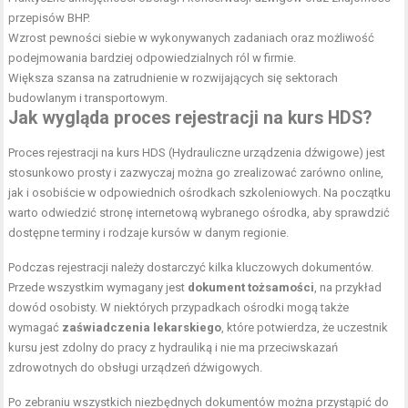
przepisów BHP.
Wzrost pewności siebie w wykonywanych zadaniach oraz możliwość
podejmowania bardziej odpowiedzialnych ról w firmie.
Większa szansa na zatrudnienie w rozwijających się sektorach
budowlanym i transportowym.
Jak wygląda proces rejestracji na kurs HDS?
Proces rejestracji na kurs HDS (Hydrauliczne urządzenia dźwigowe) jest
stosunkowo prosty i zazwyczaj można go zrealizować zarówno online,
jak i osobiście w odpowiednich ośrodkach szkoleniowych. Na początku
warto odwiedzić stronę internetową wybranego ośrodka, aby sprawdzić
dostępne terminy i rodzaje kursów w danym regionie.
Podczas rejestracji należy dostarczyć kilka kluczowych dokumentów.
Przede wszystkim wymagany jest
dokument tożsamości
, na przykład
dowód osobisty. W niektórych przypadkach ośrodki mogą także
wymagać
zaświadczenia lekarskiego
, które potwierdza, że uczestnik
kursu jest zdolny do pracy z hydrauliką i nie ma przeciwskazań
zdrowotnych do obsługi urządzeń dźwigowych.
Po zebraniu wszystkich niezbędnych dokumentów można przystąpić do