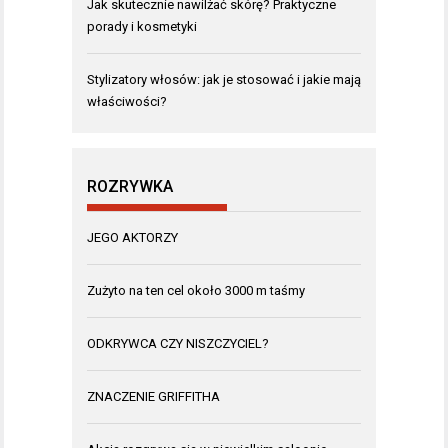
Jak skutecznie nawilżać skórę? Praktyczne
porady i kosmetyki
Stylizatory włosów: jak je stosować i jakie mają
właściwości?
ROZRYWKA
JEGO AKTORZY
Zużyto na ten cel około 3000 m taśmy
ODKRYWCA CZY NISZCZYCIEL?
ZNACZENIE GRIFFITHA