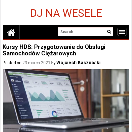
Skip
to
DJ NA WESELE
content
Kursy HDS: Przygotowanie do Obsługi
Samochodów Ciężarowych
Wojciech Kaszubski
Posted on
23 marca 2021
by