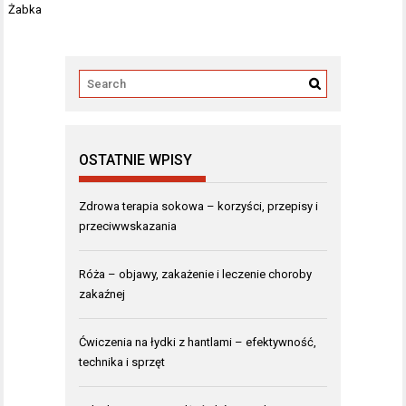
Żabka
OSTATNIE WPISY
Zdrowa terapia sokowa – korzyści, przepisy i
przeciwwskazania
Róża – objawy, zakażenie i leczenie choroby
zakaźnej
Ćwiczenia na łydki z hantlami – efektywność,
technika i sprzęt