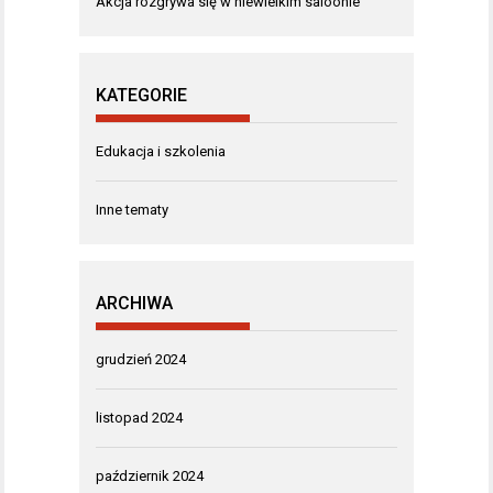
Akcja rozgrywa się w niewielkim saloonie
KATEGORIE
Edukacja i szkolenia
Inne tematy
ARCHIWA
grudzień 2024
listopad 2024
październik 2024