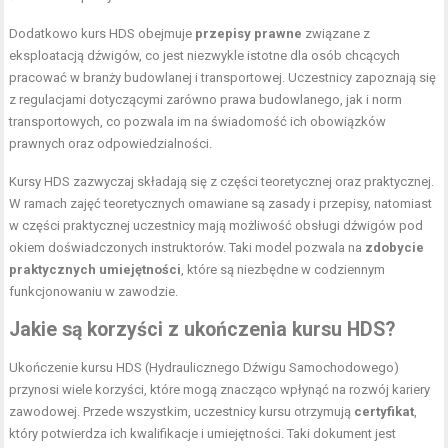
Dodatkowo kurs HDS obejmuje
przepisy prawne
związane z
eksploatacją dźwigów, co jest niezwykle istotne dla osób chcących
pracować w branży budowlanej i transportowej. Uczestnicy zapoznają się
z regulacjami dotyczącymi zarówno prawa budowlanego, jak i norm
transportowych, co pozwala im na świadomość ich obowiązków
prawnych oraz odpowiedzialności.
Kursy HDS zazwyczaj składają się z części teoretycznej oraz praktycznej.
W ramach zajęć teoretycznych omawiane są zasady i przepisy, natomiast
w części praktycznej uczestnicy mają możliwość obsługi dźwigów pod
okiem doświadczonych instruktorów. Taki model pozwala na
zdobycie
praktycznych umiejętności
, które są niezbędne w codziennym
funkcjonowaniu w zawodzie.
Jakie są korzyści z ukończenia kursu HDS?
Ukończenie kursu HDS (Hydraulicznego Dźwigu Samochodowego)
przynosi wiele korzyści, które mogą znacząco wpłynąć na rozwój kariery
zawodowej. Przede wszystkim, uczestnicy kursu otrzymują
certyfikat
,
który potwierdza ich kwalifikacje i umiejętności. Taki dokument jest