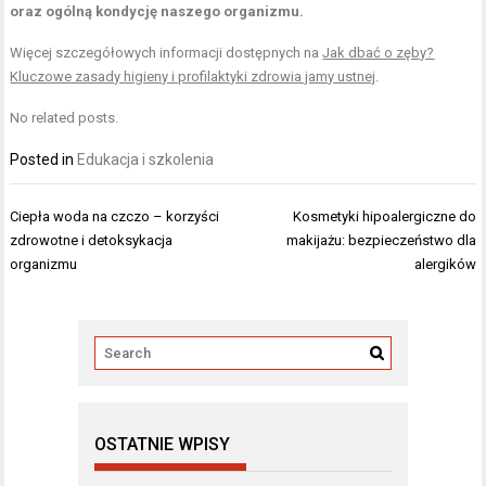
oraz ogólną kondycję naszego organizmu.
Więcej szczegółowych informacji dostępnych na
Jak dbać o zęby?
Kluczowe zasady higieny i profilaktyki zdrowia jamy ustnej
.
No related posts.
Posted in
Edukacja i szkolenia
Nawigacja
Ciepła woda na czczo – korzyści
Kosmetyki hipoalergiczne do
wpisu
zdrowotne i detoksykacja
makijażu: bezpieczeństwo dla
organizmu
alergików
OSTATNIE WPISY