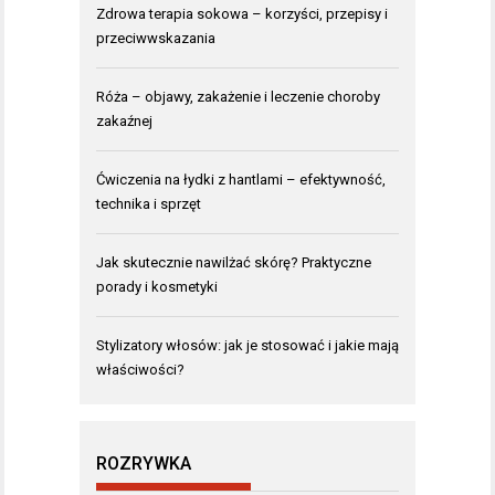
Zdrowa terapia sokowa – korzyści, przepisy i
przeciwwskazania
Róża – objawy, zakażenie i leczenie choroby
zakaźnej
Ćwiczenia na łydki z hantlami – efektywność,
technika i sprzęt
Jak skutecznie nawilżać skórę? Praktyczne
porady i kosmetyki
Stylizatory włosów: jak je stosować i jakie mają
właściwości?
ROZRYWKA