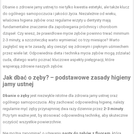
Dbanie o zdrowie jamy ustnej to nie tylko kwestia estetyki, ale także klucz
do ogólnego samopoczucia i jakości życia. Niezależnie od wieku,
właściwa higiena zębów oraz regularne wizyty u dentysty mają
fundamentalne znaczenie dla zapobiegania próchnicy i chorobom
dziąseł. Czy wiesz, że prawidłowe mycie zębów powinno trwać minimum
2-3 minuty, a szczoteczkę warto wymieniać co trzy miesiące? Warto
zagłębić się w te zasady, aby cieszyć się zdrowym i pięknym uśmiechem
przez wiele lat. Odpowiednia dieta i technika mycia zębów mogą zdziałać
cuda, dlatego warto poznać kluczowe aspekty pielęgnacji, które
wspierają zdrowie naszych zębów.
Jak dbać o zęby? – podstawowe zasady higieny
jamy ustnej
Dbanie o zęby
jest niezwykle istotne dla zdrowia jamy ustnej oraz
ogólnego samopoczucia. Aby zachować odpowiednią higienę, należy
regularnie myć zęby przynajmniej dwa razy dziennie przez
2-3 minuty
.
Przy tym ważne jest, by stosować odpowiednią technikę, aby skutecznie
oczyścić wszystkie powierzchnie.
Nie można zapominać o używaniu
pasty do zębów z fluorem
, która