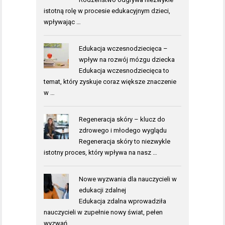
istotną rolę w procesie edukacyjnym dzieci,
wpływając …
Edukacja wczesnodziecięca –
wpływ na rozwój mózgu dziecka
Edukacja wczesnodziecięca to
temat, który zyskuje coraz większe znaczenie
w …
Regeneracja skóry – klucz do
zdrowego i młodego wyglądu
Regeneracja skóry to niezwykle
istotny proces, który wpływa na nasz …
Nowe wyzwania dla nauczycieli w
edukacji zdalnej
Edukacja zdalna wprowadziła
nauczycieli w zupełnie nowy świat, pełen
wyzwań …