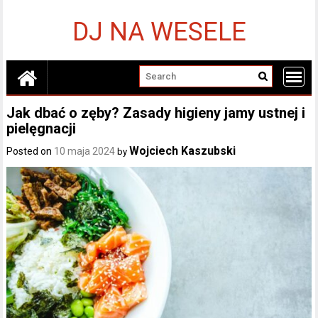
Skip
to
DJ NA WESELE
content
Jak dbać o zęby? Zasady higieny jamy ustnej i
pielęgnacji
Wojciech Kaszubski
Posted on
10 maja 2024
by