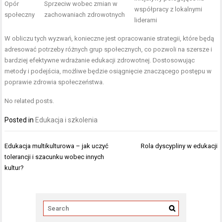
Opór
Sprzeciw wobec zmian w
współpracy z lokalnymi
społeczny
zachowaniach zdrowotnych
liderami
W obliczu tych wyzwań, konieczne jest opracowanie strategii, które będą
adresować potrzeby różnych grup społecznych, co pozwoli na szersze i
bardziej efektywne wdrażanie edukacji zdrowotnej. Dostosowując
metody i podejścia, możliwe będzie osiągnięcie znaczącego postępu w
poprawie zdrowia społeczeństwa.
No related posts.
Posted in
Edukacja i szkolenia
Nawigacja
Edukacja multikulturowa – jak uczyć
Rola dyscypliny w edukacji
wpisu
tolerancji i szacunku wobec innych
kultur?