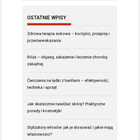
OSTATNIE WPISY
Zdrowa terapia sokowa – korzyści, przepisy i
przeciwwskazania
Róża – objawy, zakażenie i leczenie choroby
zakaźnej
Ćwiczenia na łydki z hantlami – efektywność,
technika i sprzęt
Jak skutecznie nawilżać skórę? Praktyczne
porady i kosmetyki
Stylizatory włosów: jak je stosować i jakie mają
właściwości?