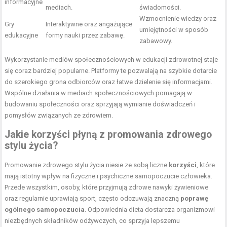
informacyjne
mediach.
świadomości.
Wzmocnienie wiedzy oraz
Gry
Interaktywne oraz angażujące
umiejętności w sposób
edukacyjne
formy nauki przez zabawę.
zabawowy.
Wykorzystanie mediów społecznościowych w edukacji zdrowotnej staje
się coraz bardziej popularne. Platformy te pozwalają na szybkie dotarcie
do szerokiego grona odbiorców oraz łatwe dzielenie się informacjami.
Wspólne działania w mediach społecznościowych pomagają w
budowaniu społeczności oraz sprzyjają wymianie doświadczeń i
pomysłów związanych ze zdrowiem.
Jakie korzyści płyną z promowania zdrowego
stylu życia?
Promowanie zdrowego stylu życia niesie ze sobą liczne
korzyści
, które
mają istotny wpływ na fizyczne i psychiczne samopoczucie człowieka.
Przede wszystkim, osoby, które przyjmują zdrowe nawyki żywieniowe
oraz regularnie uprawiają sport, często odczuwają znaczną
poprawę
ogólnego samopoczucia
. Odpowiednia dieta dostarcza organizmowi
niezbędnych składników odżywczych, co sprzyja lepszemu