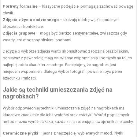
Portrety formalne
– klasyczne podejście, pomagają zachować powagę
chwili.
Zdjęcia z życia codziennego
– ukazują osobę w jej naturalnym
otoczeniu i kontekście.
Zdjęcia grupowe
– mogą być bardzo sentymentalne, zwłaszcza gdy
zmarły jest otoczony bliskimi osobami.
Decyzję o wyborze zdjęcia warto skonsultować z rodziną oraz bliskimi,
ponieważ z pewnością mają oni własne wspomnienia i pomysły na to, co
najlepiej odda charakter zmarłego. Pamiętajmy, że nagrobek jest
miejscem wspomnień, dlatego wybór fotografii powinien być pełen
szacunku i miłości.
Jakie są techniki umieszczania zdjęć na
nagrobkach?
Wybór odpowiedniej techniki umieszczania zdjęć na nagrobkach ma
kluczowe znaczenie dla ich trwałości oraz estetyki. Wśród popularnych
metod można wyróżnić kilka, każda z nich oferująca swoje unikalne cechy.
Ceramiczne płytki
– jedna z najczęściej wybieranych metod. Płytki