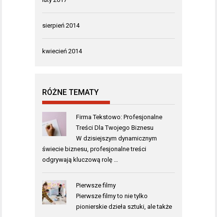
sierpień 2014
kwiecień 2014
RÓŻNE TEMATY
Firma Tekstowo: Profesjonalne
Treści Dla Twojego Biznesu
W dzisiejszym dynamicznym
świecie biznesu, profesjonalne treści
odgrywają kluczową rolę …
Pierwsze filmy
Pierwsze filmy to nie tylko
pionierskie dzieła sztuki, ale także