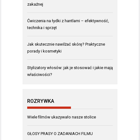
zakaźnej
Ćwiczenia na łydki z hantlami – efektywność,
technika i sprzęt
Jak skutecznie nawilżać skórę? Praktyczne
porady i kosmetyki
Stylizatory włosów: jak je stosować i jakie mają
właściwości?
ROZRYWKA
Wiele filmów ukazywało nasze stolice
GŁOSY PRASY O ZADANIACH FILMU