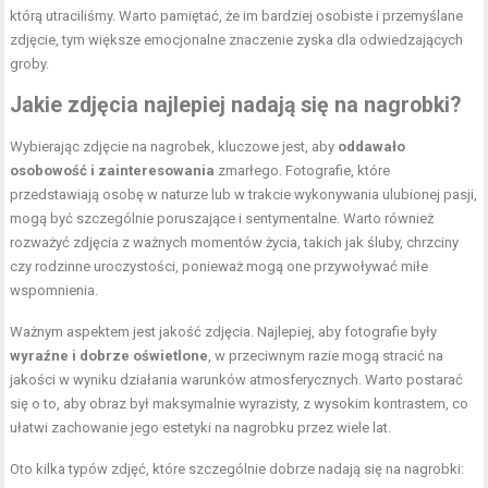
którą utraciliśmy. Warto pamiętać, że im bardziej osobiste i przemyślane
zdjęcie, tym większe emocjonalne znaczenie zyska dla odwiedzających
groby.
Jakie zdjęcia najlepiej nadają się na nagrobki?
Wybierając zdjęcie na nagrobek, kluczowe jest, aby
oddawało
osobowość i zainteresowania
zmarłego. Fotografie, które
przedstawiają osobę w naturze lub w trakcie wykonywania ulubionej pasji,
mogą być szczególnie poruszające i sentymentalne. Warto również
rozważyć zdjęcia z ważnych momentów życia, takich jak śluby, chrzciny
czy rodzinne uroczystości, ponieważ mogą one przywoływać miłe
wspomnienia.
Ważnym aspektem jest jakość zdjęcia. Najlepiej, aby fotografie były
wyraźne i dobrze oświetlone
, w przeciwnym razie mogą stracić na
jakości w wyniku działania warunków atmosferycznych. Warto postarać
się o to, aby obraz był maksymalnie wyrazisty, z wysokim kontrastem, co
ułatwi zachowanie jego estetyki na nagrobku przez wiele lat.
Oto kilka typów zdjęć, które szczególnie dobrze nadają się na nagrobki: