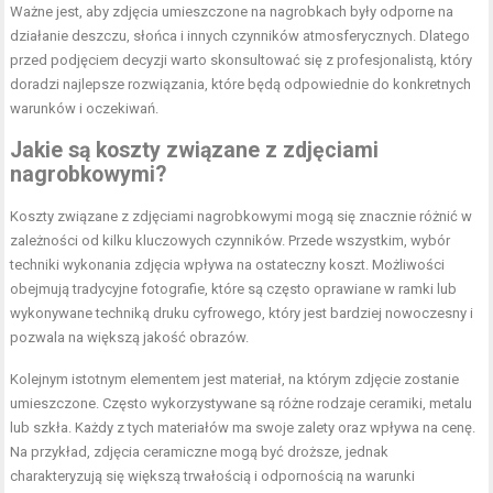
Ważne jest, aby zdjęcia umieszczone na nagrobkach były odporne na
działanie deszczu, słońca i innych czynników atmosferycznych. Dlatego
przed podjęciem decyzji warto skonsultować się z profesjonalistą, który
doradzi najlepsze rozwiązania, które będą odpowiednie do konkretnych
warunków i oczekiwań.
Jakie są koszty związane z zdjęciami
nagrobkowymi?
Koszty związane z zdjęciami nagrobkowymi mogą się znacznie różnić w
zależności od kilku kluczowych czynników. Przede wszystkim, wybór
techniki wykonania zdjęcia wpływa na ostateczny koszt. Możliwości
obejmują tradycyjne fotografie, które są często oprawiane w ramki lub
wykonywane techniką druku cyfrowego, który jest bardziej nowoczesny i
pozwala na większą jakość obrazów.
Kolejnym istotnym elementem jest materiał, na którym zdjęcie zostanie
umieszczone. Często wykorzystywane są różne rodzaje ceramiki, metalu
lub szkła. Każdy z tych materiałów ma swoje zalety oraz wpływa na cenę.
Na przykład, zdjęcia ceramiczne mogą być droższe, jednak
charakteryzują się większą trwałością i odpornością na warunki