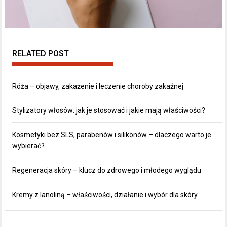
RELATED POST
Róża – objawy, zakażenie i leczenie choroby zakaźnej
Stylizatory włosów: jak je stosować i jakie mają właściwości?
Kosmetyki bez SLS, parabenów i silikonów – dlaczego warto je
wybierać?
Regeneracja skóry – klucz do zdrowego i młodego wyglądu
Kremy z lanoliną – właściwości, działanie i wybór dla skóry