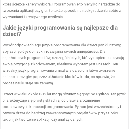
którą ścieżkę kariery wybiorą. Programowanie to nie tylko narzędzie do
tworzenia aplikacji czy gier; to także sposób na naukę radzenia sobie z
wyzwaniami i kreatywnego myślenia.
Jakie języki programowania są najlepsze dla
dzieci?
Wybór odpowiedniego języka programowania dla dzieci jest kluczowy,
aby zachęcić je do nauki i rozwijania swoich umiejętności. Dla
najmłodszych programistów, szczególnie tych, którzy dopiero zaczynają
swoją przygodę z kodowaniem, idealnym wyborem jest
Scratch
. Ten
wizualny język programowania umożliwia dzieciom łatwe tworzenie
animacji oraz gier poprzez układanie klocków kodu, co sprawia, że
proces nauki staje się zabawą.
Dzieci w wieku około 8-12 lat mogą również sięgnąć po
Python
. Ten język
charakteryzuje się prostą składnią, co ułatwia zrozumienie
podstawowych koncepcji programowania. Python jest wszechstronny i
otwiera drzwi do bardziej zaawansowanych projektów w przyszłości,
takich jak tworzenie aplikacji czy analizy danych.