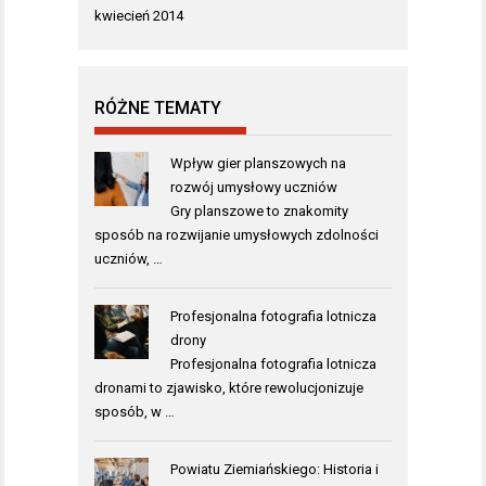
kwiecień 2014
RÓŻNE TEMATY
Wpływ gier planszowych na
rozwój umysłowy uczniów
Gry planszowe to znakomity
sposób na rozwijanie umysłowych zdolności
uczniów, …
Profesjonalna fotografia lotnicza
drony
Profesjonalna fotografia lotnicza
dronami to zjawisko, które rewolucjonizuje
sposób, w …
Powiatu Ziemiańskiego: Historia i