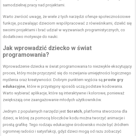
samodzielnej pracy nad projektami.
Warto zwrócić uwagę, że wiele z tych narzędzi oferuje społecznościowe
funkcje, pozwalając dzieciom współpracować z rówieśnikami, dzielić się
swoimi projektami i brać udział w wyzwaniach programistycznych, co
dodatkowo motywuje do nauki.
Jak wprowadzić dziecko w świat
programowania?
Wprowadzenie dziecka w świat programowania to niezwykle ekscytujący
proces, który może przyczynić się do rozwijania umiejętności logicznego
myślenia oraz kreatywności. Dobrym punktem wyjścia są
proste gry
edukacyjne
, które w przystępny sposób uczą podstaw kodowania.
Warto wybierać aplikacje, które są interaktywne i kolorowe, ponieważ
zwiększają one zaangażowanie młodych użytkowników.
Jednym z popularnych narzędzi jest
Scratch
, platforma stworzona dla
dzieci, w której za pomocą bloczków kodu można tworzyć animacje i
prostą grafikę. Tego rodzaju edukacyjne środowisko może być źródłem
ogromnej radości i satysfakcji, gdyż dzieci mogą od razu zobaczyć