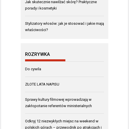
Jak skutecznie nawilżać skórę? Praktyczne
porady i kosmetyki
Stylizatory włosów: jak je stosować i jakie mają
właściwości?
ROZRYWKA
Do cywila
ZŁOTE LATA NAPISU
Sprawy kultury filmowej wprowadzają w
zakłopotanie referentów ministerialnych
Odkryj 12 niezwykłych miejsc na weekend w
polskich górach – przewodnik po atrakcjach i