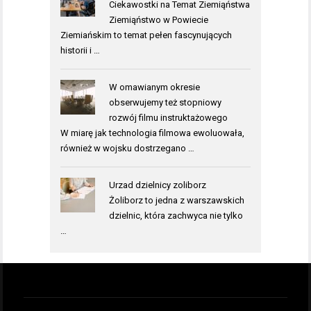
Ciekawostki na Temat Ziemiąństwa
Ziemiąństwo w Powiecie
Ziemiańskim to temat pełen fascynujących
historii i …
W omawianym okresie
obserwujemy też stopniowy
rozwój filmu instruktażowego
W miarę jak technologia filmowa ewoluowała,
również w wojsku dostrzegano …
Urzad dzielnicy zoliborz
Żoliborz to jedna z warszawskich
dzielnic, która zachwyca nie tylko
…