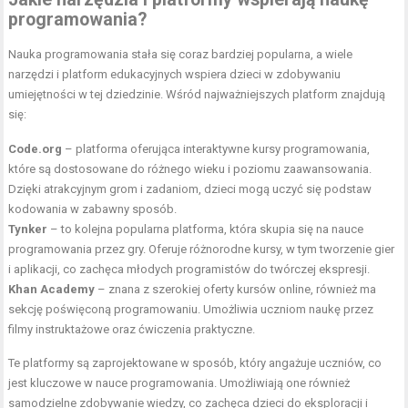
programowania?
Nauka programowania stała się coraz bardziej popularna, a wiele
narzędzi i platform edukacyjnych wspiera dzieci w zdobywaniu
umiejętności w tej dziedzinie. Wśród najważniejszych platform znajdują
się:
Code.org
– platforma oferująca interaktywne kursy programowania,
które są dostosowane do różnego wieku i poziomu zaawansowania.
Dzięki atrakcyjnym grom i zadaniom, dzieci mogą uczyć się podstaw
kodowania w zabawny sposób.
Tynker
– to kolejna popularna platforma, która skupia się na nauce
programowania przez gry. Oferuje różnorodne kursy, w tym tworzenie gier
i aplikacji, co zachęca młodych programistów do twórczej ekspresji.
Khan Academy
– znana z szerokiej oferty kursów online, również ma
sekcję poświęconą programowaniu. Umożliwia uczniom naukę przez
filmy instruktażowe oraz ćwiczenia praktyczne.
Te platformy są zaprojektowane w sposób, który angażuje uczniów, co
jest kluczowe w nauce programowania. Umożliwiają one również
samodzielne zdobywanie wiedzy, co zachęca dzieci do eksploracji i