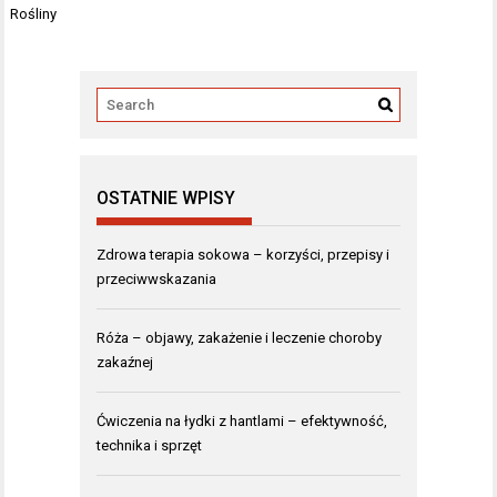
Rośliny
OSTATNIE WPISY
Zdrowa terapia sokowa – korzyści, przepisy i
przeciwwskazania
Róża – objawy, zakażenie i leczenie choroby
zakaźnej
Ćwiczenia na łydki z hantlami – efektywność,
technika i sprzęt