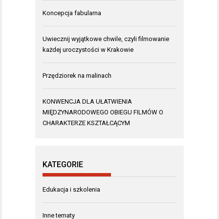
Koncepcja fabularna
Uwiecznij wyjątkowe chwile, czyli filmowanie
każdej uroczystości w Krakowie
Przędziorek na malinach
KONWENCJA DLA UŁATWIENIA
MIĘDZYNARODOWEGO OBIEGU FILMÓW O
CHARAKTERZE KSZTAŁCĄCYM
KATEGORIE
Edukacja i szkolenia
Inne tematy