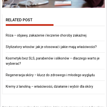
RELATED POST
Róża – objawy, zakażenie i leczenie choroby zakaźnej
Stylizatory włosów: jak je stosować i jakie mają właściwości?
Kosmetyki bez SLS, parabenów i silikonów – dlaczego warto je
wybierać?
Regeneracja skóry – klucz do zdrowego i młodego wyglądu
Kremy z lanoliną – właściwości, działanie i wybór dla skóry