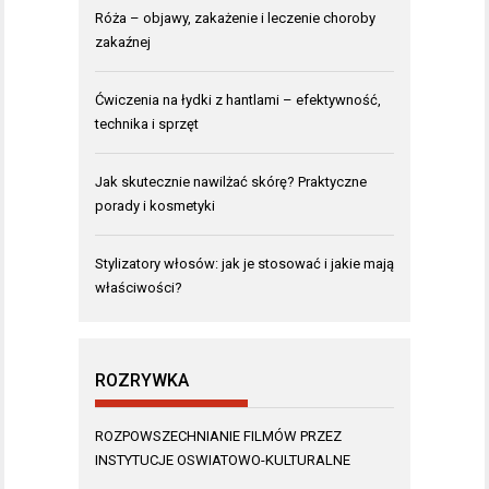
Róża – objawy, zakażenie i leczenie choroby
zakaźnej
Ćwiczenia na łydki z hantlami – efektywność,
technika i sprzęt
Jak skutecznie nawilżać skórę? Praktyczne
porady i kosmetyki
Stylizatory włosów: jak je stosować i jakie mają
właściwości?
ROZRYWKA
ROZPOWSZECHNIANIE FILMÓW PRZEZ
INSTYTUCJE OSWIATOWO-KULTURALNE