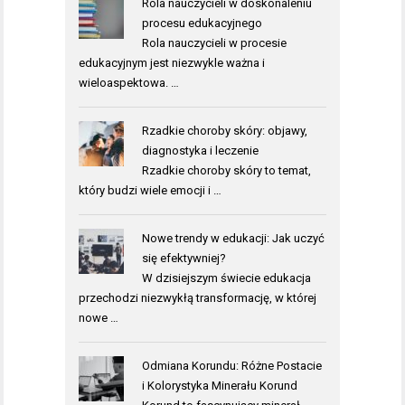
Rola nauczycieli w doskonaleniu
procesu edukacyjnego
Rola nauczycieli w procesie
edukacyjnym jest niezwykle ważna i
wieloaspektowa. …
Rzadkie choroby skóry: objawy,
diagnostyka i leczenie
Rzadkie choroby skóry to temat,
który budzi wiele emocji i …
Nowe trendy w edukacji: Jak uczyć
się efektywniej?
W dzisiejszym świecie edukacja
przechodzi niezwykłą transformację, w której
nowe …
Odmiana Korundu: Różne Postacie
i Kolorystyka Minerału Korund