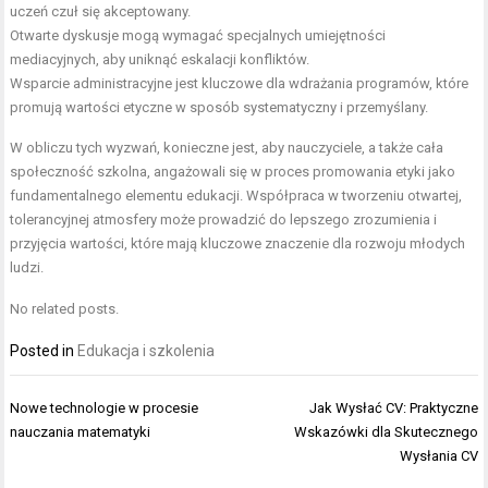
uczeń czuł się akceptowany.
Otwarte dyskusje mogą wymagać specjalnych umiejętności
mediacyjnych, aby uniknąć eskalacji konfliktów.
Wsparcie administracyjne jest kluczowe dla wdrażania programów, które
promują wartości etyczne w sposób systematyczny i przemyślany.
W obliczu tych wyzwań, konieczne jest, aby nauczyciele, a także cała
społeczność szkolna, angażowali się w proces promowania etyki jako
fundamentalnego elementu edukacji. Współpraca w tworzeniu otwartej,
tolerancyjnej atmosfery może prowadzić do lepszego zrozumienia i
przyjęcia wartości, które mają kluczowe znaczenie dla rozwoju młodych
ludzi.
No related posts.
Posted in
Edukacja i szkolenia
Nawigacja
Nowe technologie w procesie
Jak Wysłać CV: Praktyczne
wpisu
nauczania matematyki
Wskazówki dla Skutecznego
Wysłania CV