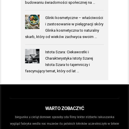
budowaniu świadomości społecznej na …
Glinki kosmetyczne – właściwości
i zastosowanie w pielęgnacji skóry
Glinka kosmetyczna to naturalny
skarb, który od wieków zachwyca swoim …
Istota Szara: Ciekawostki i
Charakterystyka Istoty Szarej
Istota Szara to tajemniczy i
fascynujący temat, który od lat …
WARTO ZOBACZYĆ
biegunka u cieląt domowe sposoby
cda filmy lektor
elżbieta rakuszanka
wygląd
fabryka wedla noc muzeów
ilu polskich lotników uczestniczyło w bitwie