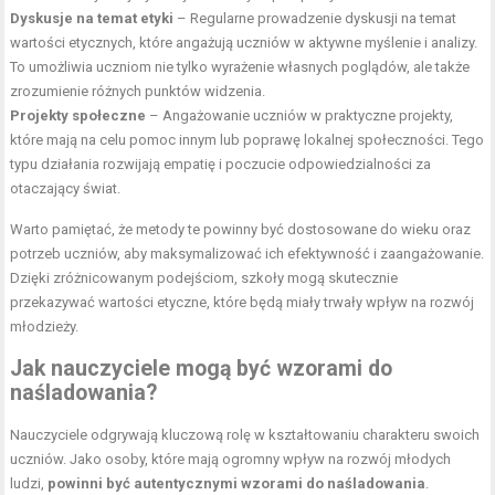
Dyskusje na temat etyki
– Regularne prowadzenie dyskusji na temat
wartości etycznych, które angażują uczniów w aktywne myślenie i analizy.
To umożliwia uczniom nie tylko wyrażenie własnych poglądów, ale także
zrozumienie różnych punktów widzenia.
Projekty społeczne
– Angażowanie uczniów w praktyczne projekty,
które mają na celu pomoc innym lub poprawę lokalnej społeczności. Tego
typu działania rozwijają empatię i poczucie odpowiedzialności za
otaczający świat.
Warto pamiętać, że metody te powinny być dostosowane do wieku oraz
potrzeb uczniów, aby maksymalizować ich efektywność i zaangażowanie.
Dzięki zróżnicowanym podejściom, szkoły mogą skutecznie
przekazywać wartości etyczne, które będą miały trwały wpływ na rozwój
młodzieży.
Jak nauczyciele mogą być wzorami do
naśladowania?
Nauczyciele odgrywają kluczową rolę w kształtowaniu charakteru swoich
uczniów. Jako osoby, które mają ogromny wpływ na rozwój młodych
ludzi,
powinni być autentycznymi wzorami do naśladowania
.