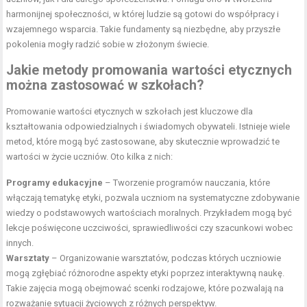
harmonijnej społeczności, w której ludzie są gotowi do współpracy i
wzajemnego wsparcia. Takie fundamenty są niezbędne, aby przyszłe
pokolenia mogły radzić sobie w złożonym świecie.
Jakie metody promowania wartości etycznych
można zastosować w szkołach?
Promowanie wartości etycznych w szkołach jest kluczowe dla
kształtowania odpowiedzialnych i świadomych obywateli. Istnieje wiele
metod, które mogą być zastosowane, aby skutecznie wprowadzić te
wartości w życie uczniów. Oto kilka z nich:
Programy edukacyjne
– Tworzenie programów nauczania, które
włączają tematykę etyki, pozwala uczniom na systematyczne zdobywanie
wiedzy o podstawowych wartościach moralnych. Przykładem mogą być
lekcje poświęcone uczciwości, sprawiedliwości czy szacunkowi wobec
innych.
Warsztaty
– Organizowanie warsztatów, podczas których uczniowie
mogą zgłębiać różnorodne aspekty etyki poprzez interaktywną naukę.
Takie zajęcia mogą obejmować scenki rodzajowe, które pozwalają na
rozważanie sytuacji życiowych z różnych perspektyw.