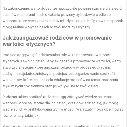
Na zakończenie, warto dodać, że nauczyciele powinni stać się dla swoich
uczniów mentorami, a ich działania powinny być odzwierciedleniem
wartości, które chcą zaszczepić w młodych ludziach. Tylko w ten sposób
mogą realnie wpłynąć na ich rozwój moralny i etyczny.
Jak zaangażować rodziców w promowanie
wartości etycznych?
Rodzice odgrywają fundamentalną rolę w kształtowaniu wartości
etycznych u swoich dzieci. Aby skutecznie promować te wartości, warto
stworzyć strategie, które angażują rodziców w proces edukacyjny.
Jednym z najskuteczniejszych podejść jest organizowanie spotkań i
warsztatów, które mają na celu edukację rodziców na temat znaczenia
etyki w życiu codziennym oraz jej wpływu na rozwój dzieci.
Podczas takich spotkań rodzice mogą zdobywać wiedzę na temat
wartości, które są istotne dla ich dzieci, oraz dowiedzieć się, jak mogą
wspierać ich w praktykowaniu tych wartości. Warsztaty mogą obejmować
różne tematy, takie jak:
Znaczenie uczciwości i odpowiedzialności w relacjach międzyludzkich.