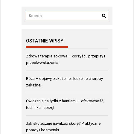
OSTATNIE WPISY
Zdrowa terapia sokowa – korzyści, przepisy i
przeciwwskazania
Róża – objawy, zakażenie i leczenie choroby
zakaźnej
Ćwiczenia na łydki z hantlami – efektywność,
technika i sprzęt
Jak skutecznie nawilżać skórę? Praktyczne
porady i kosmetyki