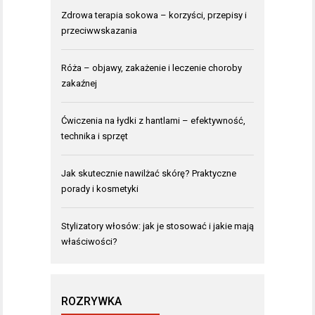
Zdrowa terapia sokowa – korzyści, przepisy i
przeciwwskazania
Róża – objawy, zakażenie i leczenie choroby
zakaźnej
Ćwiczenia na łydki z hantlami – efektywność,
technika i sprzęt
Jak skutecznie nawilżać skórę? Praktyczne
porady i kosmetyki
Stylizatory włosów: jak je stosować i jakie mają
właściwości?
ROZRYWKA