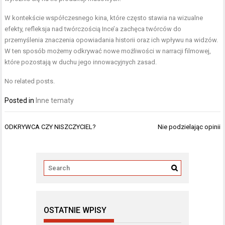
W kontekście współczesnego kina, które często stawia na wizualne
efekty, refleksja nad twórczością Ince’a zachęca twórców do
przemyślenia znaczenia opowiadania historii oraz ich wpływu na widzów.
W ten sposób możemy odkrywać nowe możliwości w narracji filmowej,
które pozostają w duchu jego innowacyjnych zasad.
No related posts.
Posted in
Inne tematy
Nawigacja
ODKRYWCA CZY NISZCZYCIEL?
Nie podzielając opinii
wpisu
OSTATNIE WPISY