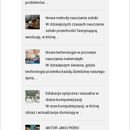
problemów …
Nowe metody nauczania sztuki
W dzisiejszych czasach nauczanie
sztuki przechodzi fascynującą
ewolucję, w której …
Nowe technologie w procesie
nauczania matematyki
W dzisiejszym świecie, gdzie
technologia przenika każdą dziedzinę naszego
życia, …
Edukacja optyczna i wizualna w
dobie komputeryzacji
W erze komputeryzacji, w której
obraz i wizualizacja dominują w …
AKTOR JAKO PIÓRO