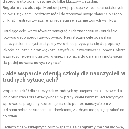
dlatego warto ograniczyć się do kilku kluczowych zadań.
Regularna ewaluacja:
Monitoruj swoje postępy w realizacji ustalonych
celów. Dzięki temu będziesz mógł dostosować swoje plany na bieżąco i
uniknąć frustracji związanej z nieosiąganiem zamierzonych wyników.
Ustalając cele, warto również pamiętać o ich znaczeniu w kontekście
rozwoju osobistego i zawodowego. Realistyczne cele pozwalają
nauczycielom na systematyczny wzrost, co przyczynia się do poprawy
jakości nauczania oraz większej satysfakcji z wykonywanej pracy. Dobrze
wyznaczone cele mogą być również inspiracją do działania i motywacją
do podejmowania nowych wyzwań.
Jakie wsparcie oferują szkoły dla nauczycieli w
trudnych sytuacjach?
Wsparcie szkół dla nauczycieli w trudnych sytuacjach jest kluczowe dla
ich dobrostanu oraz efektywności w pracy. Wiele instytucji edukacyjnych
wprowadza programy, które mają na celu pomoc nauczycielom w
radzeniu sobie ze stresem i trudnościami, z którymi mogą się spotkać na
co dzień.
Jednym z najważniejszych form wsparcia są
programy mentoringowe
,