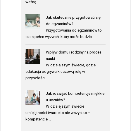
ważną …
Jak skutecznie przygotować się
do egzaminów?
Przygotowania do egzaminów to
czas pełen wyzwań, który może budzić …
Wpływ domu i rodziny na proces
nauki
W dzisiejszym świecie, gdzie
edukacja odgrywa kluczową rolę w
przyszłości …
Jak rozwijać kompetencje miękkie
u uczniów?
W dzisiejszym świecie
umiejętności twarde to nie wszystko –
kompetencje …