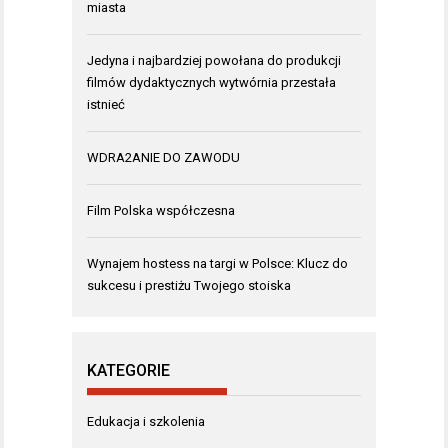
miasta
Jedyna i najbardziej powołana do produkcji
filmów dydaktycznych wytwórnia przestała
istnieć
WDRA2ANIE DO ZAWODU
Film Polska współczesna
Wynajem hostess na targi w Polsce: Klucz do
sukcesu i prestiżu Twojego stoiska
KATEGORIE
Edukacja i szkolenia