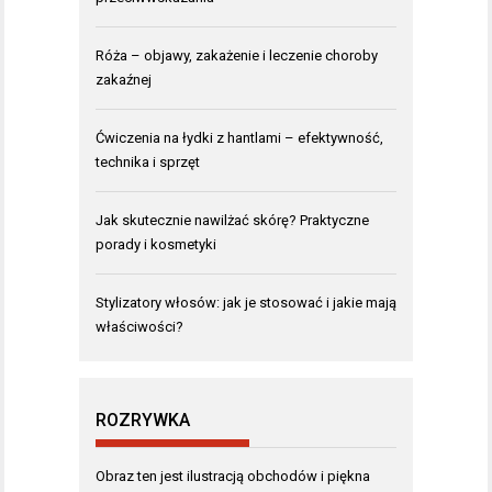
Róża – objawy, zakażenie i leczenie choroby
zakaźnej
Ćwiczenia na łydki z hantlami – efektywność,
technika i sprzęt
Jak skutecznie nawilżać skórę? Praktyczne
porady i kosmetyki
Stylizatory włosów: jak je stosować i jakie mają
właściwości?
ROZRYWKA
Obraz ten jest ilustracją obchodów i piękna