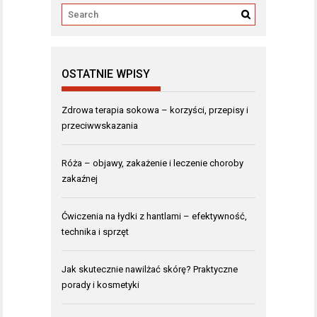
OSTATNIE WPISY
Zdrowa terapia sokowa – korzyści, przepisy i
przeciwwskazania
Róża – objawy, zakażenie i leczenie choroby
zakaźnej
Ćwiczenia na łydki z hantlami – efektywność,
technika i sprzęt
Jak skutecznie nawilżać skórę? Praktyczne
porady i kosmetyki