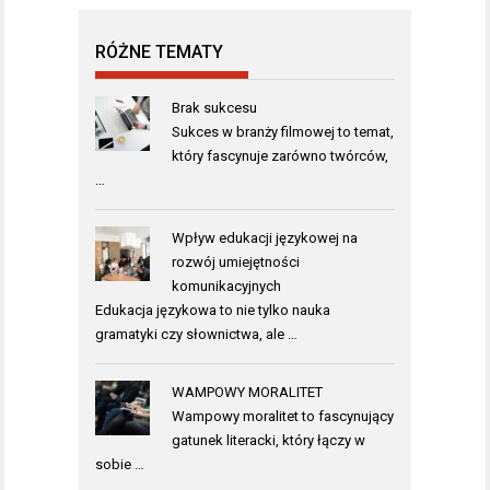
RÓŻNE TEMATY
Brak sukcesu
Sukces w branży filmowej to temat,
który fascynuje zarówno twórców,
…
Wpływ edukacji językowej na
rozwój umiejętności
komunikacyjnych
Edukacja językowa to nie tylko nauka
gramatyki czy słownictwa, ale …
WAMPOWY MORALITET
Wampowy moralitet to fascynujący
gatunek literacki, który łączy w
sobie …