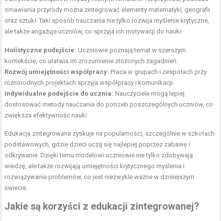
omawiania przyrody można zintegrować elementy matematyki, geografii
oraz sztuki. Taki sposób nauczania nie tylko rozwija myślenie krytyczne,
ale także angażuje uczniów, co sprzyja ich motywacji do nauki.
Holistyczne podejście:
Uczniowie poznają temat w szerszym
kontekście, co ułatwia im zrozumienie złożonych zagadnień.
Rozwój umiejętności współpracy:
Praca w grupach i zespołach przy
różnorodnych projektach sprzyja współpracy i komunikacji.
Indywidualne podejście do ucznia:
Nauczyciele mogą lepiej
dostosować metody nauczania do potrzeb poszczególnych uczniów, co
zwiększa efektywność nauki.
Edukacja zintegrowana zyskuje na popularności, szczególnie w szkołach
podstawowych, gdzie dzieci uczą się najlepiej poprzez zabawę i
odkrywanie. Dzięki temu modelowi uczniowie nie tylko zdobywają
wiedzę, ale także rozwijają umiejętności krytycznego myślenia i
rozwiązywania problemów, co jest niezwykle ważne w dzisiejszym
świecie.
Jakie są korzyści z edukacji zintegrowanej?