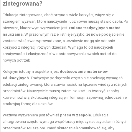
zintegrowana?
Edukacja zintegrowana, choć przynosi wiele korzyści, wiąże się z
szeregiem wyzwań, które nauczyciele i uczniowie muszą stawić czoła. Po
pierwsze, kluczowym wyzwaniem jest
zmiana tradycyjnych metod
nauczania
. W przeciwnym razie, istnieje ryzyko, że nowe podejście nie
zostanie właściwie wprowadzone, a uczniowie mogą nie odnosić
korzyści z integracji różnych dziedzin. Wymaga to od nauczycieli
kreatywności i elastyczności w dostosowywaniu swoich metod do
nowych potrzeb.
Kolejnym istotnym aspektem jest
dostosowanie materiałów
edukacyjnych
. Tradycyjne podręczniki często nie spełniają wymagań
edukacji zintegrowanej, która stawia nacisk na łączenie wiedzy z różnych
przedmiotów. Nauczyciele muszą zatem szukać lub tworzyć zasoby,
które umożliwią skuteczną integrację informacji i zapewnią jednocześnie
atrakcyjną formę dla uczniów.
Ważnym wyzwaniem jest również
praca w zespole
. Edukacja
zintegrowana często wymaga współpracy między nauczycielami różnych
przedmiotów. Muszą oni umieć skutecznie komunikować się, aby