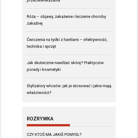
przeciwwskazania
Róża – objawy, zakażenie i leczenie choroby
zakaźnej
Ćwiczenia na łydki z hantlami – efektywność,
technika i sprzęt
Jak skutecznie nawilżać skórę? Praktyczne
porady i kosmetyki
Stylizatory włosów: jak je stosować i jakie mają
właściwości?
ROZRYWKA
CZY KTOŚ MA JAKIŚ POMYSŁ?