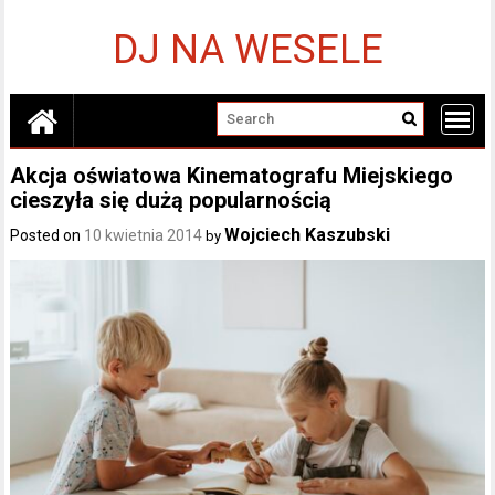
Skip
to
DJ NA WESELE
content
Akcja oświatowa Kinematografu Miejskiego
cieszyła się dużą popularnością
Wojciech Kaszubski
Posted on
10 kwietnia 2014
by