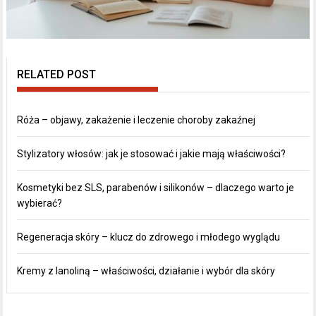
RELATED POST
Róża – objawy, zakażenie i leczenie choroby zakaźnej
Stylizatory włosów: jak je stosować i jakie mają właściwości?
Kosmetyki bez SLS, parabenów i silikonów – dlaczego warto je
wybierać?
Regeneracja skóry – klucz do zdrowego i młodego wyglądu
Kremy z lanoliną – właściwości, działanie i wybór dla skóry