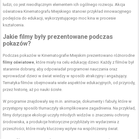
ludzi, co jest nieodłącznym elementem ich ogólnego rozwoju. Akcja
oświatowa Kinematografu Miejskiego stanowi przykład innowacyjnego
podejścia do edukacji, wykorzystującego moc kina w procesie
kształcenia.
Jakie filmy były prezentowane podczas
pokazów?
Podczas pokazów w Kinematografie Miejskim prezentowano różnorodne
filmy oświatowe
, które miały na celu edukację dzieci. Każdy z filmów był
starannie dobrany, aby odpowiadał programowi nauczania oraz
wprowadzał dzieci w świat wiedzy w sposób atrakcyjny i angażujący.
Tematyka filmów obejmowała wiele aspektów edukacyjnych, od przyrody,
przez historię, aż po nauki ścisłe.
W programie znajdowały się m.in. animacje, dokumenty i fabuły, które w
przystępny sposób tłumaczyły skomplikowane zagadnienia. Na przykład,
filmy dotyczące ekologii uczyły młodych widzów o znaczeniu ochrony
środowiska, a produkcje historyczne przybliżały im wydarzenia z
przeszłości, które miały kluczowy wpływ na współczesny świat.